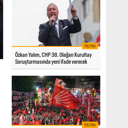
POLITIKA
Özkan Yalım, CHP 38. Olağan Kurultay
Soruşturmasında yeni ifade verecek
POLITIKA