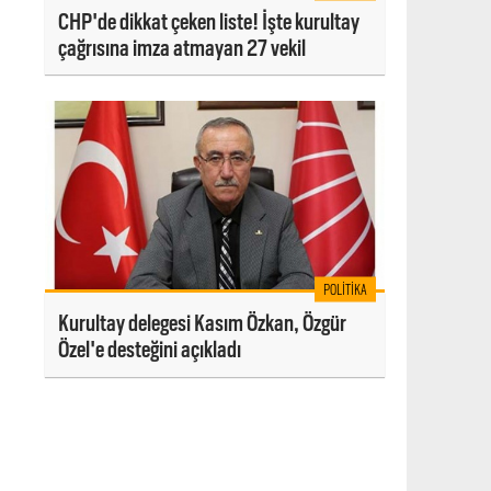
CHP'de dikkat çeken liste! İşte kurultay
çağrısına imza atmayan 27 vekil
POLITIKA
Kurultay delegesi Kasım Özkan, Özgür
Özel'e desteğini açıkladı