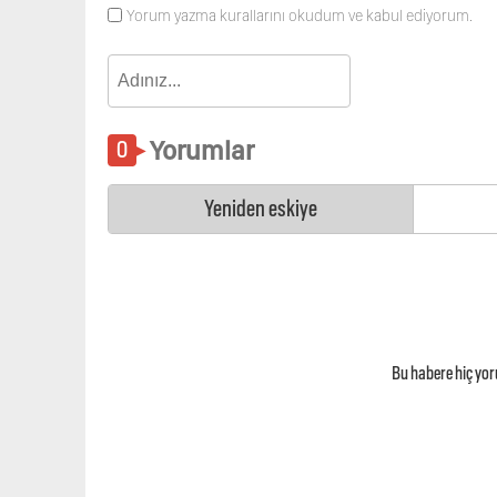
Yorum yazma kurallarını okudum ve kabul ediyorum.
Yorumlar
Yeniden eskiye
Bu habere hiç yo