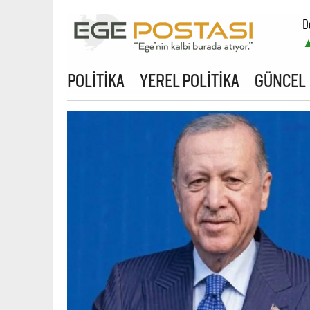
D
B
POLİTİKA
YEREL POLİTİKA
GÜNCEL