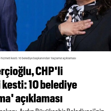
e hizmeti kesti: 10 belediye başkanından 'ilaçlama' açıklaması
rçioğlu, CHP'li
 kesti: 10 belediye
ma' açıklaması