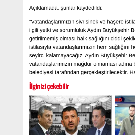
Açıklamada, şunlar kaydedildi:
"Vatandaşlarımızın sivrisinek ve haşere istil
ilgili yetki ve sorumluluk Aydın Büyükşehir
getirilmemiş olması halk sağlığını ciddi şekil
istilasıyla vatandaşlarımızın hem sağlığını 
seyirci kalamayacağız. Aydın Büyükşehir Bele
vatandaşlarımızın mağdur olmaması adına bu
belediyesi tarafından gerçekleştirilecektir. H
İlginizi çekebilir