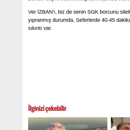
Ver İZBAN'ı, biz de senin SGK borcunu silel
yıpranmış durumda. Seferlerde 40-45 dakika
sıkıntı var.
İlginizi çekebilir