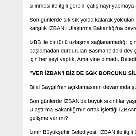
silinmesi ile ilgili gerekli çalışmayı yapmaya
Son günlerde sık sık yolda kalarak yolcuları
karşılık İZBAN'ı Ulaştırma Bakanlığı'na devr
İzBB ile bir türlü uzlaşma sağlanamadığı için
başlamadan durdurulan Basmane'deki dev çuk
için her şeyi yaptık. Ama yine olmadı. Belediy
"VER İZBAN'I BİZ DE SGK BORCUNU Sİ
Bilal Saygılı'nın açıklamasının devamında şu
Son günlerde İZBAN'da büyük sıkıntılar yaş
Ulaştırma Bakanlığı'nın ortak işlettiği İZBAN
gelişme var mı?
İzmir Büyükşehir Belediyesi, İZBAN ile ilgili