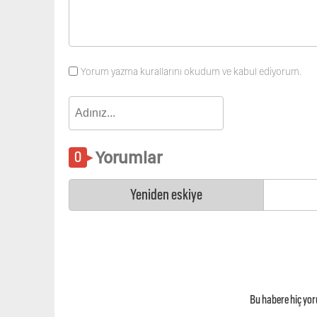
Yorum yazma kurallarını okudum ve kabul ediyorum.
Yorumlar
Yeniden eskiye
Bu habere hiç yo