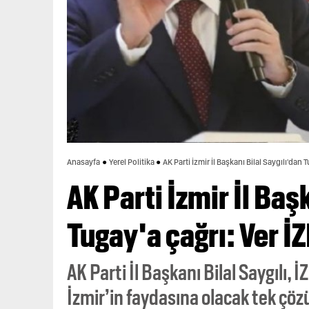
Anasayfa
Yerel Politika
AK Parti İzmir İl Başkanı Bilal Saygılı'dan
AK Parti İzmir İl Baş
Tugay'a çağrı: Ver İ
AK Parti İl Başkanı Bilal Saygılı,
İzmir’in faydasına olacak tek çö