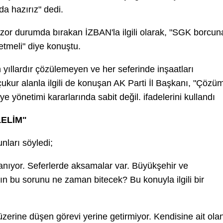
 da hazırız" dedi.
 zor durumda bırakan İZBAN'la ilgili olarak, "SGK borcun
etmeli" diye konuştu.
 yıllardır çözülemeyen ve her seferinde inşaatları
ur alanla ilgili de konuşan AK Parti İl Başkanı, "Çözü
e yönetimi kararlarında sabit değil. ifadelerini kullandı
LELİM"
nları söyledi;
anıyor. Seferlerde aksamalar var. Büyükşehir ve
'ın bu sorunu ne zaman bitecek? Bu konuyla ilgili bir
 üzerine düşen görevi yerine getirmiyor. Kendisine ait ola