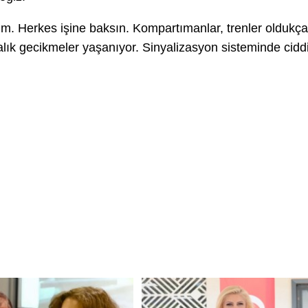
im. Herkes işine baksın. Kompartımanlar, trenler oldukça
lık gecikmeler yaşanıyor. Sinyalizasyon sisteminde cidd