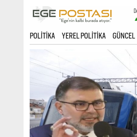
D
B
POLİTİKA
YEREL POLİTİKA
GÜNCEL