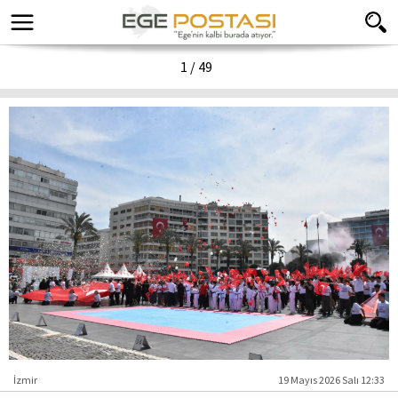
1 / 49
ÖNCEKİ
SONRAKİ
İzmir
19 Mayıs 2026 Salı 12:33