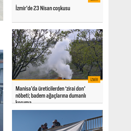
İzmir'de 23 Nisan coşkusu
İZMIR
Manisa’da üreticilerden ‘zirai don'
nöbeti; badem ağaçlarına dumanlı
koruma