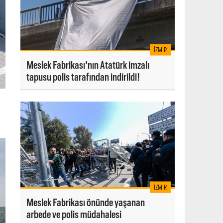
İZMIR
Meslek Fabrikası'nın Atatürk imzalı
tapusu polis tarafından indirildi!
İZMIR
Meslek Fabrikası önünde yaşanan
arbede ve polis müdahalesi