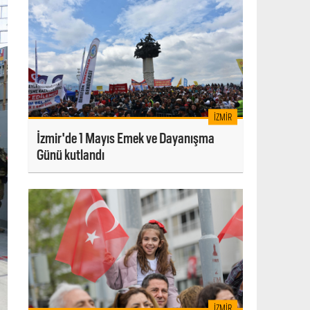
İZMIR
İzmir'de 1 Mayıs Emek ve Dayanışma
Günü kutlandı
İZMIR