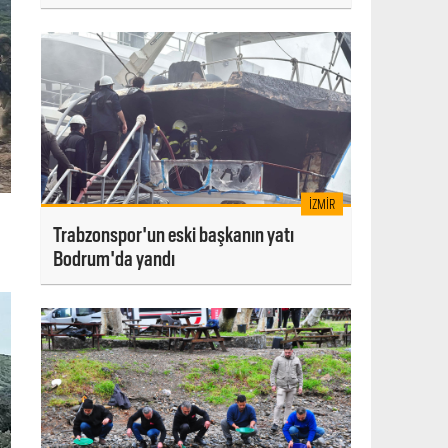
İZMIR
Trabzonspor'un eski başkanın yatı
Bodrum'da yandı