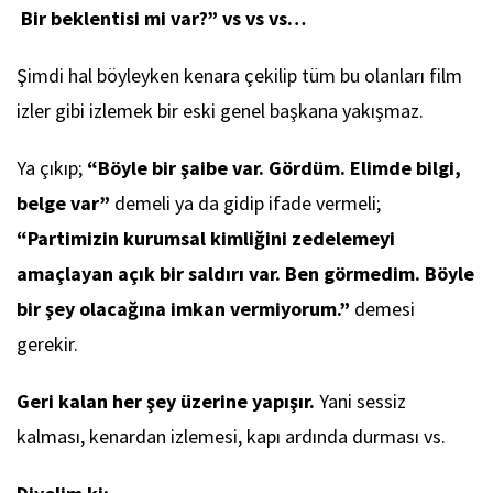
Bir beklentisi mi var?” vs vs vs…
Şimdi hal böyleyken kenara çekilip tüm bu olanları film
izler gibi izlemek bir eski genel başkana yakışmaz.
Ya çıkıp;
“Böyle bir şaibe var. Gördüm. Elimde bilgi,
belge var”
demeli ya da gidip ifade vermeli;
“Partimizin kurumsal kimliğini zedelemeyi
amaçlayan açık bir saldırı var. Ben görmedim. Böyle
bir şey olacağına imkan vermiyorum.”
demesi
gerekir.
Geri kalan her şey üzerine yapışır.
Yani sessiz
kalması, kenardan izlemesi, kapı ardında durması vs.