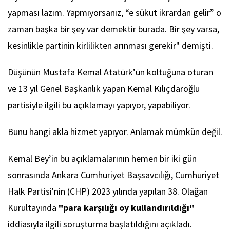
yapması lazım. Yapmıyorsanız, “e sükut ikrardan gelir” o
zaman başka bir şey var demektir burada. Bir şey varsa,
kesinlikle partinin kirlilikten arınması gerekir" demişti.
Düşünün Mustafa Kemal Atatürk’ün koltuğuna oturan
ve 13 yıl Genel Başkanlık yapan Kemal Kılıçdaroğlu
partisiyle ilgili bu açıklamayı yapıyor, yapabiliyor.
Bunu hangi akla hizmet yapıyor. Anlamak mümkün değil.
Kemal Bey’in bu açıklamalarının hemen bir iki gün
sonrasında Ankara Cumhuriyet Başsavcılığı, Cumhuriyet
Halk Partisi'nin (CHP) 2023 yılında yapılan 38. Olağan
Kurultayında
"para karşılığı oy kullandırıldığı"
iddiasıyla ilgili soruşturma başlatıldığını açıkladı.