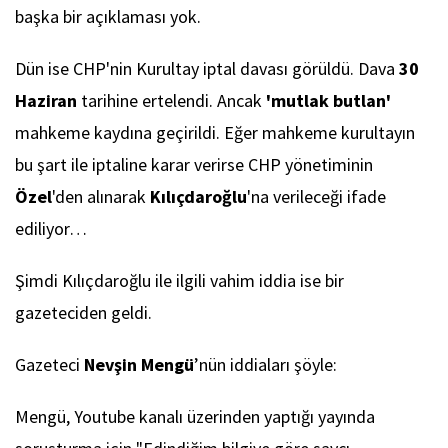
başka bir açıklaması yok.
Dün ise CHP'nin Kurultay iptal davası görüldü. Dava
30
Haziran
tarihine ertelendi. Ancak
'mutlak butlan'
mahkeme kaydına geçirildi. Eğer mahkeme kurultayın
bu şart ile iptaline karar verirse CHP yönetiminin
Özel
'den alınarak
Kılıçdaroğlu
'na verileceği ifade
ediliyor…
Şimdi Kılıçdaroğlu ile ilgili vahim iddia ise bir
gazeteciden geldi.
Gazeteci
Nevşin Mengü
’nün iddiaları şöyle:
Mengü, Youtube kanalı üzerinden yaptığı yayında