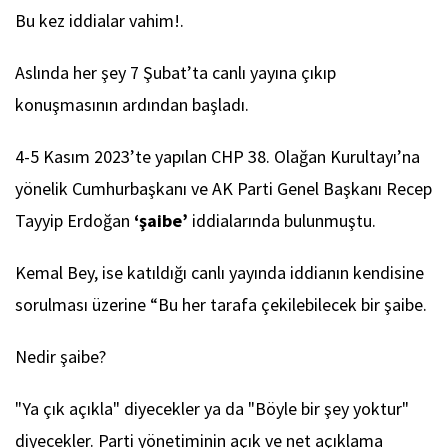
Bu kez iddialar vahim!.
Aslında her şey 7 Şubat’ta canlı yayına çıkıp
konuşmasının ardından başladı.
4-5 Kasım 2023’te yapılan CHP 38. Olağan Kurultayı’na
yönelik Cumhurbaşkanı ve AK Parti Genel Başkanı Recep
Tayyip Erdoğan
‘şaibe’
iddialarında bulunmuştu.
Kemal Bey, ise katıldığı canlı yayında iddianın kendisine
sorulması üzerine “Bu her tarafa çekilebilecek bir şaibe.
Nedir şaibe?
"Ya çık açıkla" diyecekler ya da "Böyle bir şey yoktur"
diyecekler. Parti yönetiminin açık ve net açıklama