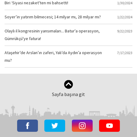
Biri ‘Siyasi nezaket'ten mi bahsetti!
1/30/2024
Soyer’in yatırım bilmecesi; 14 milyar mı, 28 milyar mı?
1/22/2024
Olaylı il kongresinin yansımaları... Batur'a operasyon,
9/22/2023
Gümrükçü'ye fatura!
Ataşehir’de Arslan’ın zaferi, Yalı’da Aydın’a operasyon
7/17/2023
mu?
Sayfa başına git