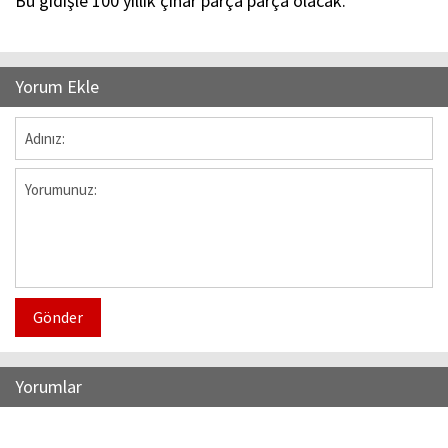
Bu gidişle 100 yıllık çınar parça parça olacak.
Yorum Ekle
Gönder
Yorumlar