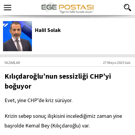
Halil Solak
YAZARLAR
27 Mayıs 2025 Salı
Kılıçdaroğlu’nun sessizliği CHP’yi
boğuyor
Evet, yine CHP’de kriz sürüyor.
Krizin sebep sonuç ilişkisini incelediğimiz zaman yine
başrolde Kemal Bey (Kılıçdaroğlu) var.