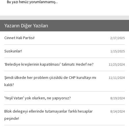
Bu yazı henüz yorumlanmamış...
Yazarın Diğer Yazıları
Cinnet Hali Partisi!
2/17/2025
Suskunlar!
1/15/2025
‘Belediye kreşlerinin kapatılması’ talimatı: Hedef ne?
11/25/2024
Şimdi ülkede her problem çözüldü de CHP kurultayı mı
11/11/2024
kaldı?
'Yeşil Vatan' yok olurken, ne yapıyoruz?
8/19/2024
Blok delegeyi ellerinde tutamayanlar farklı hesaplar
8/14/2024
peşinde!