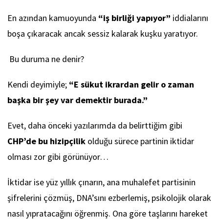
En azından kamuoyunda
“iş birliği yapıyor”
iddialarını
boşa çıkaracak ancak sessiz kalarak kuşku yaratıyor.
Bu duruma ne denir?
Kendi deyimiyle;
“E sükut ikrardan gelir o zaman
başka bir şey var demektir burada.”
Evet, daha önceki yazılarımda da belirttiğim gibi
CHP’de bu hizipçilik
olduğu sürece partinin iktidar
olması zor gibi görünüyor…
İktidar ise yüz yıllık çınarın, ana muhalefet partisinin
şifrelerini çözmüş, DNA’sını ezberlemiş, psikolojik olarak
nasıl yıpratacağını öğrenmiş. Ona göre taşlarını hareket