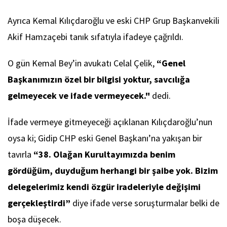
Ayrıca Kemal Kılıçdaroğlu ve eski CHP Grup Başkanvekili
Akif Hamzaçebi tanık sıfatıyla ifadeye çağrıldı.
O gün Kemal Bey’in avukatı Celal Çelik,
“Genel
Başkanımızın özel bir bilgisi yoktur, savcılığa
gelmeyecek ve ifade vermeyecek."
dedi.
İfade vermeye gitmeyeceği açıklanan Kılıçdaroğlu’nun
oysa ki; Gidip CHP eski Genel Başkanı’na yakışan bir
tavırla
“38. Olağan Kurultayımızda benim
gördüğüm, duyduğum herhangi bir şaibe yok. Bizim
delegelerimiz kendi özgür iradeleriyle değişimi
gerçekleştirdi”
diye ifade verse soruşturmalar belki de
boşa düşecek.