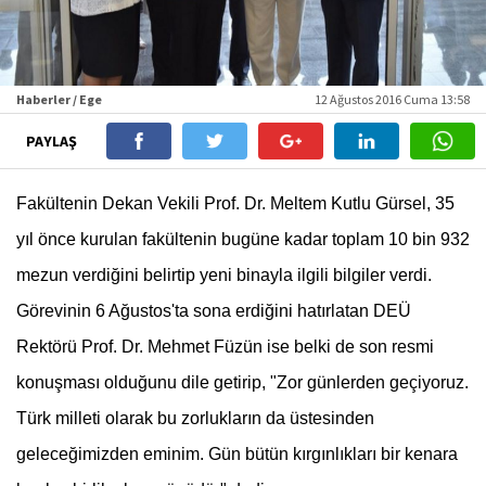
Haberler / Ege
12 Ağustos 2016 Cuma 13:58
PAYLAŞ
Fakültenin Dekan Vekili Prof. Dr. Meltem Kutlu Gürsel, 35
yıl önce kurulan fakültenin bugüne kadar toplam 10 bin 932
mezun verdiğini belirtip yeni binayla ilgili bilgiler verdi.
Görevinin 6 Ağustos'ta sona erdiğini hatırlatan DEÜ
Rektörü Prof. Dr. Mehmet Füzün ise belki de son resmi
konuşması olduğunu dile getirip, "Zor günlerden geçiyoruz.
Türk milleti olarak bu zorlukların da üstesinden
geleceğimizden eminim. Gün bütün kırgınlıkları bir kenara