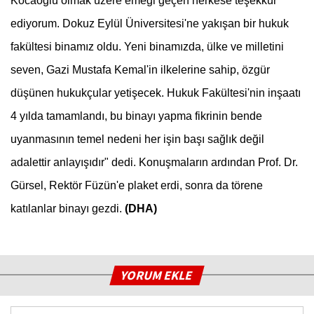
Kocaoğlu olmak üzere emeği geçen herkese teşekkür
ediyorum. Dokuz Eylül Üniversitesi'ne yakışan bir hukuk
fakültesi binamız oldu. Yeni binamızda, ülke ve milletini
seven, Gazi Mustafa Kemal'in ilkelerine sahip, özgür
düşünen hukukçular yetişecek. Hukuk Fakültesi'nin inşaatı
4 yılda tamamlandı, bu binayı yapma fikrinin bende
uyanmasının temel nedeni her işin başı sağlık değil
adalettir anlayışıdır" dedi. Konuşmaların ardından Prof. Dr.
Gürsel, Rektör Füzün'e plaket erdi, sonra da törene
katılanlar binayı gezdi.
(DHA)
YORUM EKLE