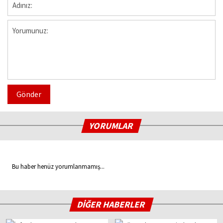
Gönder
YORUMLAR
Bu haber henüz yorumlanmamış...
DİĞER HABERLER