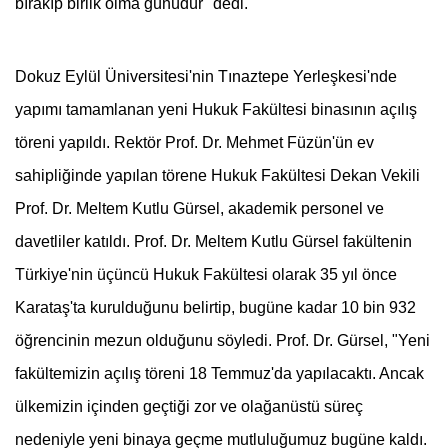
bırakıp birlik olma günüdür" dedi.
Dokuz Eylül Üniversitesi'nin Tınaztepe Yerleşkesi'nde
yapımı tamamlanan yeni Hukuk Fakültesi binasının açılış
töreni yapıldı. Rektör Prof. Dr. Mehmet Füzün'ün ev
sahipliğinde yapılan törene Hukuk Fakültesi Dekan Vekili
Prof. Dr. Meltem Kutlu Gürsel, akademik personel ve
davetliler katıldı. Prof. Dr. Meltem Kutlu Gürsel fakültenin
Türkiye'nin üçüncü Hukuk Fakültesi olarak 35 yıl önce
Karataş'ta kurulduğunu belirtip, bugüne kadar 10 bin 932
öğrencinin mezun olduğunu söyledi. Prof. Dr. Gürsel, "Yeni
fakültemizin açılış töreni 18 Temmuz'da yapılacaktı. Ancak
ülkemizin içinden geçtiği zor ve olağanüstü süreç
nedeniyle yeni binaya geçme mutluluğumuz bugüne kaldı.