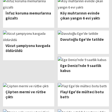
İnfaz koruma memurlarına
Köy muhtarının evinde
gözaltı
çıkan yangın 6 evi yaktı
Davutoğlu Ege'de tatilde
Vücut şampiyonu kavgada
öldürüldü
Ege Denizi'nde 9 saatlik
kabus
Çöpten mermi ve rütbe
Flaş! Ege'de mülteci botu
çıktı
battı