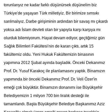
torunlarıyız ne kadar farklı düşünürsek düşünelim biz
Türkiye'de yaşayan Türk milletiyiz. Bir birimize sımsıkı
sarılmalıyız. Darbe girişiminin ardından bir savaş mı çıkardı
yoksa adı İslam devleti olan bir yapıyla karşı karşıya mı
olurduk bilemiyorum. Hayat devam ediyor, geçtiğimiz gün
Sağlık Bilimleri Fakültesi'nin de kararı çıktı, artık 15
fakültemiz oldu. Yeni Hukuk Fakültemizin binasının
yapımına 2012 Şubat ayında başladık. Önceki Dekanımız
Prof. Dr. Yusuf Karakoç ile planlamasını yaptık. Binamızın
yapımında bir önceki Dekanımız Prof. Dr. Veli Özer'in
emeği çok büyüktür. Binamızın donanımı ise Büyükşehir
Belediyemizin 1 milyon 700 bin liralık desteği ile
tamamlandı. Başta Büyükşehir Belediye Başkanımız Aziz