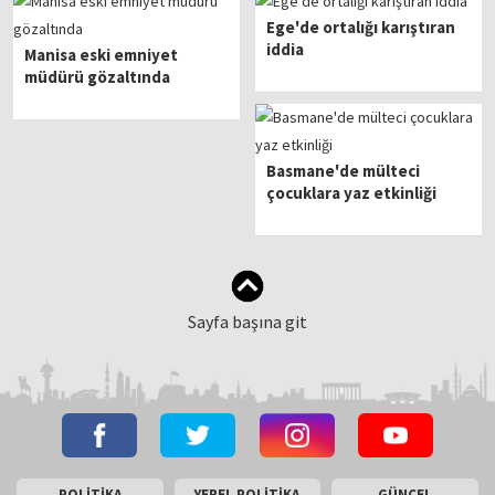
Ege'de ortalığı karıştıran
iddia
Manisa eski emniyet
müdürü gözaltında
Basmane'de mülteci
çocuklara yaz etkinliği
Sayfa başına git
POLİTİKA
YEREL POLİTİKA
GÜNCEL