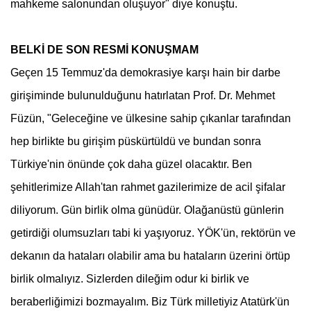
mahkeme salonundan oluşuyor" diye konuştu.
BELKİ DE SON RESMİ KONUŞMAM
Geçen 15 Temmuz'da demokrasiye karşı hain bir darbe
girişiminde bulunulduğunu hatırlatan Prof. Dr. Mehmet
Füzün, "Geleceğine ve ülkesine sahip çıkanlar tarafından
hep birlikte bu girişim püskürtüldü ve bundan sonra
Türkiye'nin önünde çok daha güzel olacaktır. Ben
şehitlerimize Allah'tan rahmet gazilerimize de acil şifalar
diliyorum. Gün birlik olma günüdür. Olağanüstü günlerin
getirdiği olumsuzları tabi ki yaşıyoruz. YÖK'ün, rektörün ve
dekanın da hataları olabilir ama bu hataların üzerini örtüp
birlik olmalıyız. Sizlerden dileğim odur ki birlik ve
beraberliğimizi bozmayalım. Biz Türk milletiyiz Atatürk'ün