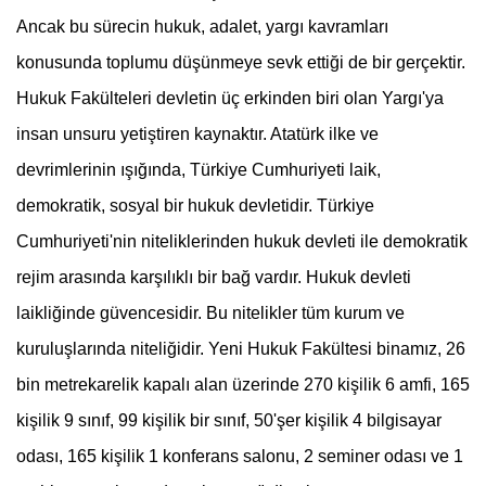
Ancak bu sürecin hukuk, adalet, yargı kavramları
konusunda toplumu düşünmeye sevk ettiği de bir gerçektir.
Hukuk Fakülteleri devletin üç erkinden biri olan Yargı'ya
insan unsuru yetiştiren kaynaktır. Atatürk ilke ve
devrimlerinin ışığında, Türkiye Cumhuriyeti laik,
demokratik, sosyal bir hukuk devletidir. Türkiye
Cumhuriyeti'nin niteliklerinden hukuk devleti ile demokratik
rejim arasında karşılıklı bir bağ vardır. Hukuk devleti
laikliğinde güvencesidir. Bu nitelikler tüm kurum ve
kuruluşlarında niteliğidir. Yeni Hukuk Fakültesi binamız, 26
bin metrekarelik kapalı alan üzerinde 270 kişilik 6 amfi, 165
kişilik 9 sınıf, 99 kişilik bir sınıf, 50'şer kişilik 4 bilgisayar
odası, 165 kişilik 1 konferans salonu, 2 seminer odası ve 1