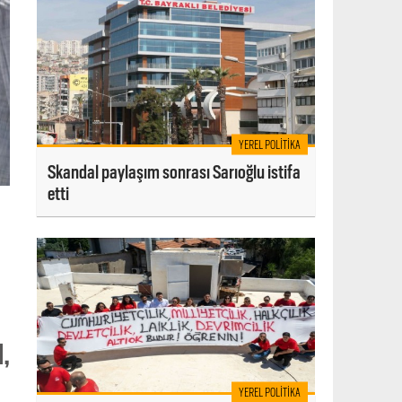
YEREL POLITIKA
Skandal paylaşım sonrası Sarıoğlu istifa
etti
,
YEREL POLITIKA