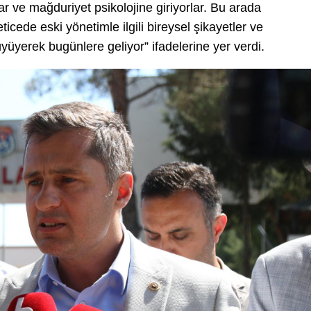
r ve mağduriyet psikolojine giriyorlar. Bu arada
ticede eski yönetimle ilgili bireysel şikayetler ve
yüyerek bugünlere geliyor” ifadelerine yer verdi.