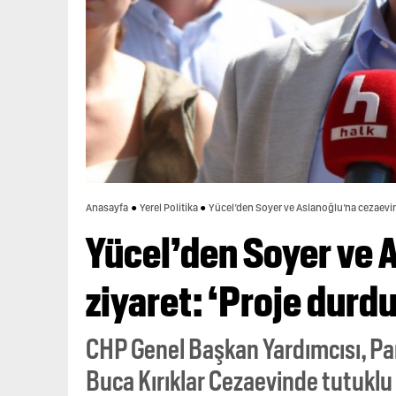
Anasayfa
Yerel Politika
Yücel’den Soyer ve Aslanoğlu’na cezaevind
Yücel’den Soyer ve 
ziyaret: ‘Proje durdu
CHP Genel Başkan Yardımcısı, Part
Buca Kırıklar Cezaevinde tutuklu