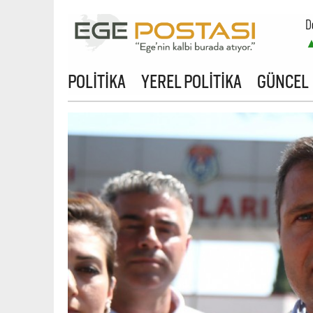
D
B
POLİTİKA
YEREL POLİTİKA
GÜNCEL