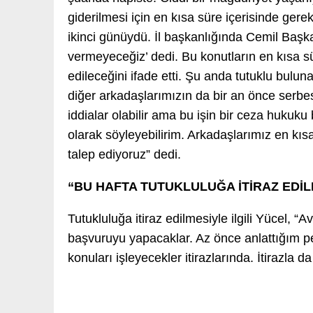
giderilmesi için en kısa süre içerisinde ge
ikinci günüydü. İl başkanlığında Cemil Başk
vermeyeceğiz’ dedi. Bu konutların en kısa s
edileceğini ifade etti. Şu anda tutuklu bul
diğer arkadaşlarımızın da bir an önce serbes
iddialar olabilir ama bu işin bir ceza hukuku
olarak söyleyebilirim. Arkadaşlarımız en kısa
talep ediyoruz” dedi.
“BU HAFTA TUTUKLULUĞA İTİRAZ EDİ
Tutukluluğa itiraz edilmesiyle ilgili Yücel, “
başvuruyu yapacaklar. Az önce anlattığım p
konuları işleyecekler itirazlarında. İtirazla 