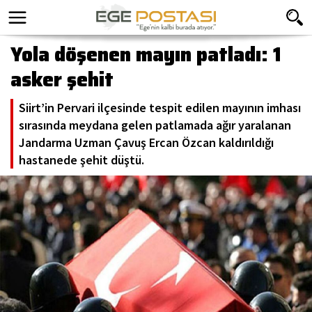
Yola döşenen mayın patladı: 1
asker şehit
Siirt’in Pervari ilçesinde tespit edilen mayının imhası
sırasında meydana gelen patlamada ağır yaralanan
Jandarma Uzman Çavuş Ercan Özcan kaldırıldığı
hastanede şehit düştü.