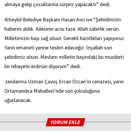
almaya gelip çocuklarına sürpriz yapacaktı” dedi.
Altıeylül Belediye Başkanı Hasan Avcı ise “Şehidimizin
haberini aldık. Ailesinin acısı taze. Allah sabırlık versin.
Milletimizin başı sağ olsun. Gerekli hazırlıkları yapıyoruz.
Yarın emaneti yerine teslim edeceğiz. İnşallah son
şehidimiz olsun. Mevlam milletin başındaki bu musibeti
bir nihayete erdirsin diyorum” dedi.
Jandarma Uzman Çavuş Ercan Özcan’ın cenazesi, yarın
Ortamandıra Mahallesi’nde son yolculuğuna
uğurlanacak.
YORUM EKLE