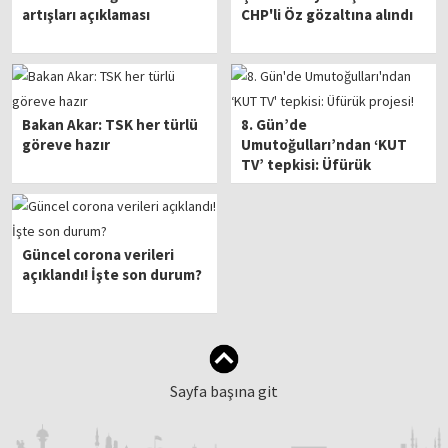
artışları açıklaması
CHP'li Öz gözaltına alındı
Bakan Akar: TSK her türlü
8. Gün’de
göreve hazır
Umutoğulları’ndan ‘KUT
TV’ tepkisi: Üfürük
projesi!
Güncel corona verileri
açıklandı! İşte son durum?
Sayfa başına git