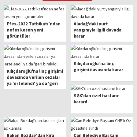
Efes-2022 Tatbikatı’ndan
Aladağ'daki yurt
nefes kesen yeni
yangınıyla ilgili davada
görüntüler
karar
Kılıçdaroğlu’na linç
girişimi davasında karar
Kılıçdaroğlu'na linç girişimi
davasında verilen cezalar
ya 'ertelendi' ya da 'geri
bırakıldı'
SGK'dan özel hastane
kararı!
Bakan Bozdağ'dan kira
Çan Belediye Başkanı