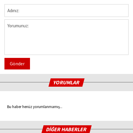
Gönder
YORUMLAR
Bu haber henüz yorumlanmamış...
DİĞER HABERLER