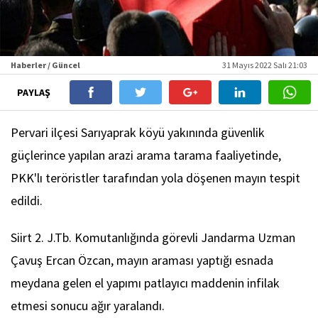
Haberler / Güncel
31 Mayıs 2022 Salı 21:03
PAYLAŞ
Pervari ilçesi Sarıyaprak köyü yakınında güvenlik
güçlerince yapılan arazi arama tarama faaliyetinde,
PKK'lı teröristler tarafından yola döşenen mayın tespit
edildi.
Siirt 2. J.Tb. Komutanlığında görevli Jandarma Uzman
Çavuş Ercan Özcan, mayın araması yaptığı esnada
meydana gelen el yapımı patlayıcı maddenin infilak
etmesi sonucu ağır yaralandı.