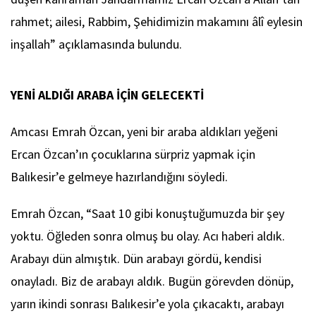
rahmet; ailesi, Rabbim, Şehidimizin makamını âlî eylesin
inşallah” açıklamasında bulundu.
YENİ ALDIĞI ARABA İÇİN GELECEKTİ
Amcası Emrah Özcan, yeni bir araba aldıkları yeğeni
Ercan Özcan’ın çocuklarına sürpriz yapmak için
Balıkesir’e gelmeye hazırlandığını söyledi.
Emrah Özcan, “Saat 10 gibi konuştuğumuzda bir şey
yoktu. Öğleden sonra olmuş bu olay. Acı haberi aldık.
Arabayı dün almıştık. Dün arabayı gördü, kendisi
onayladı. Biz de arabayı aldık. Bugün görevden dönüp,
yarın ikindi sonrası Balıkesir’e yola çıkacaktı, arabayı