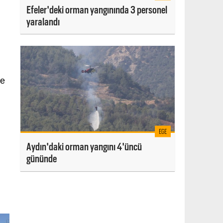
Efeler'deki orman yangınında 3 personel
yaralandı
ve
EGE
Aydın'daki orman yangını 4'üncü
gününde