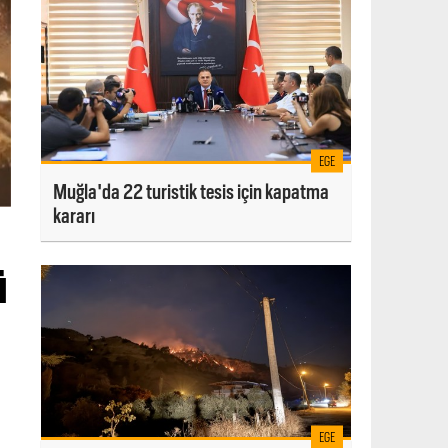
EGE
Muğla'da 22 turistik tesis için kapatma
kararı
ü
EGE