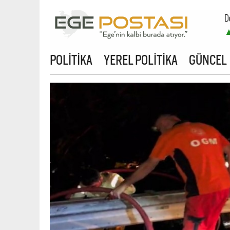
D
B
POLİTİKA
YEREL POLİTİKA
GÜNCEL