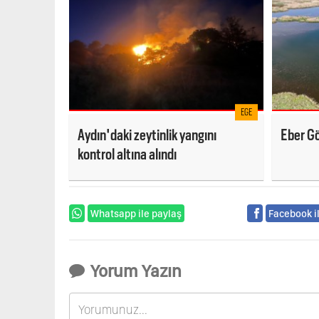
EGE
Aydın'daki zeytinlik yangını
Eber Gö
kontrol altına alındı
Whatsapp ile paylaş
Facebook i
Yorum Yazın