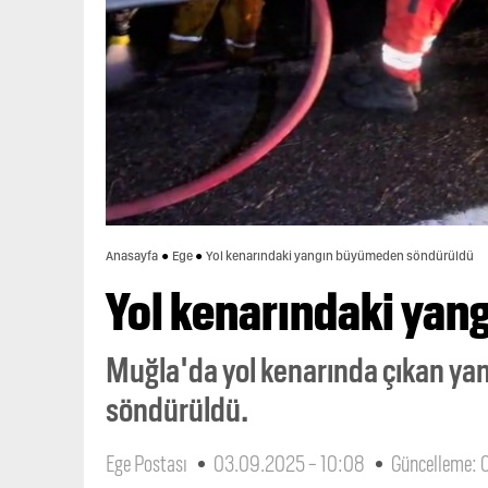
Anasayfa
Ege
Yol kenarındaki yangın büyümeden söndürüldü
Yol kenarındaki ya
Muğla'da yol kenarında çıkan ya
söndürüldü.
Ege Postası
03.09.2025 - 10:08
Güncelleme: 