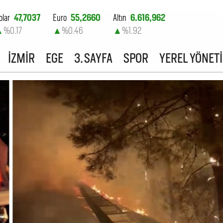
olar
47,7037
Euro
55,2660
Altın
6.616,962
▲
%0.17
▲
%0.46
▲
%1.92
ist-100
13.801,39
İZMİR
EGE
3. SAYFA
SPOR
YEREL YÖNET
▲
%0.02