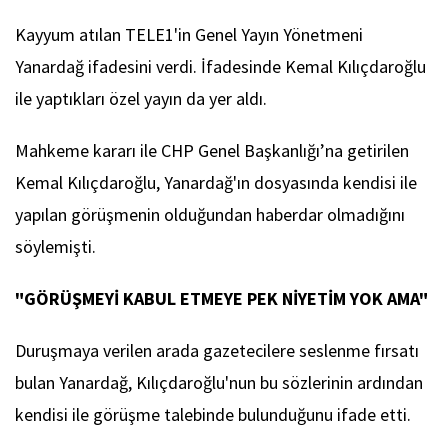
Kayyum atılan TELE1'in Genel Yayın Yönetmeni
Yanardağ ifadesini verdi. İfadesinde Kemal Kılıçdaroğlu
ile yaptıkları özel yayın da yer aldı.
Mahkeme kararı ile CHP Genel Başkanlığı’na getirilen
Kemal Kılıçdaroğlu, Yanardağ'ın dosyasında kendisi ile
yapılan görüşmenin olduğundan haberdar olmadığını
söylemişti.
"GÖRÜŞMEYİ KABUL ETMEYE PEK NİYETİM YOK AMA"
Duruşmaya verilen arada gazetecilere seslenme fırsatı
bulan Yanardağ, Kılıçdaroğlu'nun bu sözlerinin ardından
kendisi ile görüşme talebinde bulunduğunu ifade etti.