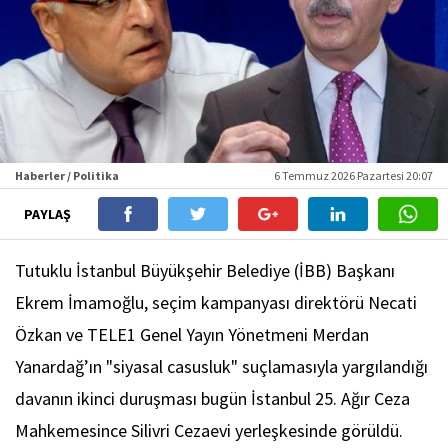
Haberler / Politika
6 Temmuz 2026 Pazartesi 20:07
PAYLAŞ
Tutuklu İstanbul Büyükşehir Belediye (İBB) Başkanı
Ekrem İmamoğlu, seçim kampanyası direktörü Necati
Özkan ve TELE1 Genel Yayın Yönetmeni Merdan
Yanardağ’ın "siyasal casusluk" suçlamasıyla yargılandığı
davanın ikinci duruşması bugün İstanbul 25. Ağır Ceza
Mahkemesince Silivri Cezaevi yerleşkesinde görüldü.