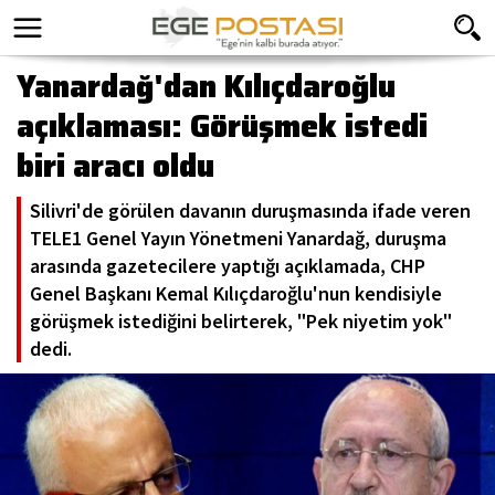
Yanardağ'dan Kılıçdaroğlu
açıklaması: Görüşmek istedi
biri aracı oldu
Silivri'de görülen davanın duruşmasında ifade veren
TELE1 Genel Yayın Yönetmeni Yanardağ, duruşma
arasında gazetecilere yaptığı açıklamada, CHP
Genel Başkanı Kemal Kılıçdaroğlu'nun kendisiyle
görüşmek istediğini belirterek, "Pek niyetim yok"
dedi.