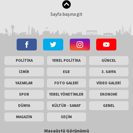
Sayfa başına git
POLİTİKA
YEREL POLİTİKA
GÜNCEL
İZMİR
EGE
3. SAYFA
YAZARLAR
FOTO GALERİ
VİDEO GALERİ
SPOR
YEREL YÖNETİMLER
EKONOMİ
DÜNYA
KÜLTÜR - SANAT
GENEL
MAGAZİN
SEÇİM
Masaüstü Görünümü