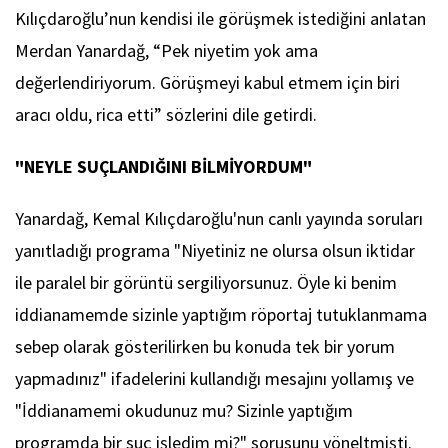
Kılıçdaroğlu’nun kendisi ile görüşmek istediğini anlatan
Merdan Yanardağ, “Pek niyetim yok ama
değerlendiriyorum. Görüşmeyi kabul etmem için biri
aracı oldu, rica etti” sözlerini dile getirdi.
"NEYLE SUÇLANDIĞINI BİLMİYORDUM"
Yanardağ, Kemal Kılıçdaroğlu'nun canlı yayında soruları
yanıtladığı programa "Niyetiniz ne olursa olsun iktidar
ile paralel bir görüntü sergiliyorsunuz. Öyle ki benim
iddianamemde sizinle yaptığım röportaj tutuklanmama
sebep olarak gösterilirken bu konuda tek bir yorum
yapmadınız" ifadelerini kullandığı mesajını yollamış ve
"İddianamemi okudunuz mu? Sizinle yaptığım
programda bir suç işledim mi?" sorusunu yöneltmişti.