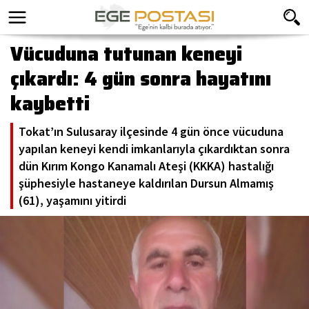
Vücuduna tutunan keneyi
çıkardı: 4 gün sonra hayatını
kaybetti
Tokat’ın Sulusaray ilçesinde 4 gün önce vücuduna
yapılan keneyi kendi imkanlarıyla çıkardıktan sonra
dün Kırım Kongo Kanamalı Ateşi (KKKA) hastalığı
şüphesiyle hastaneye kaldırılan Dursun Almamış
(61), yaşamını yitirdi