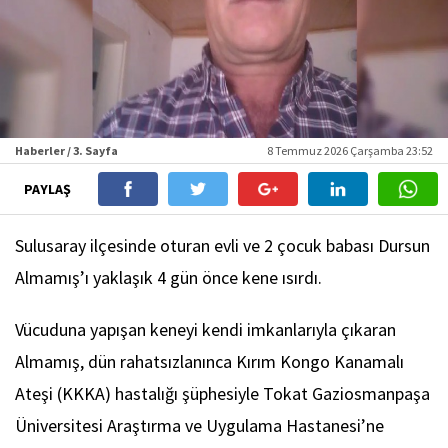
Haberler / 3. Sayfa
8 Temmuz 2026 Çarşamba 23:52
PAYLAŞ
Sulusaray ilçesinde oturan evli ve 2 çocuk babası Dursun
Almamış’ı yaklaşık 4 gün önce kene ısırdı.
Vücuduna yapışan keneyi kendi imkanlarıyla çıkaran
Almamış, dün rahatsızlanınca Kırım Kongo Kanamalı
Ateşi (KKKA) hastalığı şüphesiyle Tokat Gaziosmanpaşa
Üniversitesi Araştırma ve Uygulama Hastanesi’ne