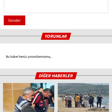
Gönder
YORUMLAR
Bu haber henüz yorumlanmamış...
DİĞER HABERLER