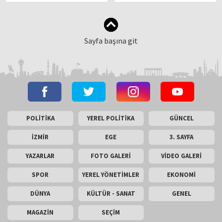
Sayfa başına git
POLİTİKA
YEREL POLİTİKA
GÜNCEL
İZMİR
EGE
3. SAYFA
YAZARLAR
FOTO GALERİ
VİDEO GALERİ
SPOR
YEREL YÖNETİMLER
EKONOMİ
DÜNYA
KÜLTÜR - SANAT
GENEL
MAGAZİN
SEÇİM