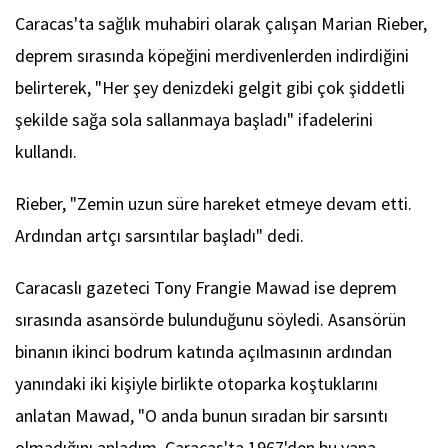
Caracas'ta sağlık muhabiri olarak çalışan Marian Rieber,
deprem sırasında köpeğini merdivenlerden indirdiğini
belirterek, "Her şey denizdeki gelgit gibi çok şiddetli
şekilde sağa sola sallanmaya başladı" ifadelerini
kullandı.
Rieber, "Zemin uzun süre hareket etmeye devam etti.
Ardından artçı sarsıntılar başladı" dedi.
Caracaslı gazeteci Tony Frangie Mawad ise deprem
sırasında asansörde bulunduğunu söyledi. Asansörün
binanın ikinci bodrum katında açılmasının ardından
yanındaki iki kişiyle birlikte otoparka koştuklarını
anlatan Mawad, "O anda bunun sıradan bir sarsıntı
olmadığını anladım. Caracas'ta 1967'den bu yana