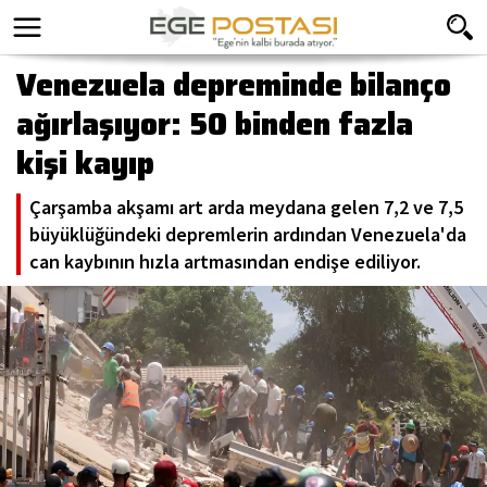
Venezuela depreminde bilanço
ağırlaşıyor: 50 binden fazla
kişi kayıp
Çarşamba akşamı art arda meydana gelen 7,2 ve 7,5
büyüklüğündeki depremlerin ardından Venezuela'da
can kaybının hızla artmasından endişe ediliyor.