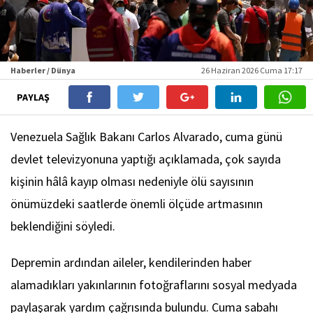
Haberler / Dünya
26 Haziran 2026 Cuma 17:17
PAYLAŞ
Venezuela Sağlık Bakanı Carlos Alvarado, cuma günü
devlet televizyonuna yaptığı açıklamada, çok sayıda
kişinin hâlâ kayıp olması nedeniyle ölü sayısının
önümüzdeki saatlerde önemli ölçüde artmasının
beklendiğini söyledi.
Depremin ardından aileler, kendilerinden haber
alamadıkları yakınlarının fotoğraflarını sosyal medyada
paylaşarak yardım çağrısında bulundu. Cuma sabahı