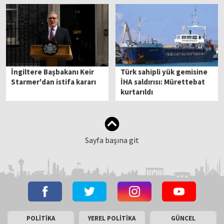
İngiltere Başbakanı Keir
Türk sahipli yük gemisine
Starmer'dan istifa kararı
İHA saldırısı: Mürettebat
kurtarıldı
Sayfa başına git
POLİTİKA
YEREL POLİTİKA
GÜNCEL