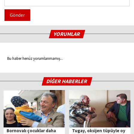
Gönder
YORUMLAR
Bu haber henüz yorumlanmamış...
DİĞER HABERLER
Bornovalı çocuklar daha
Tugay, oksijen tüpüyle oy