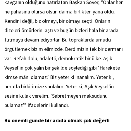
kavganın olduğunu hatırlatan Başkan Soyer, “Onlar her
ne pahasına olursa olsun daima birlikten yana oldu.
Kendini değil, biz olmayı, bir olmayı seçti. Onların
dizeleri ömürlerini aştı ve bugün bizleri hala bir arada
tutmaya devam ediyorlar. Bu topraklarda umudu
örgütlemek bizim elimizde. Derdimizin tek bir dermanı
var. Refah dolu, adaletli, demokratik bir ülke. Aşık
Veysel’in çok yalın bir şekilde söylediği gibi ‘Harekete
kimse mâni olamaz.’ Biz yeter ki inanalım. Yeter ki,
umutla birbirimize sarılalım. Yeter ki, Aşık Veysel’in
sesine kulak verelim. ‘Sabretmeyen maksudunu
bulamaz’” ifadelerini kullandı.
Bu önemli günde bir arada olmak çok değerli