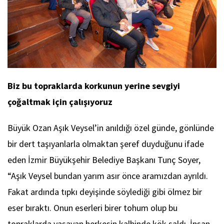
Biz bu topraklarda korkunun yerine sevgiyi
çoğaltmak için çalışıyoruz
Büyük Ozan Aşık Veysel’in anıldığı özel günde, gönlünde
bir dert taşıyanlarla olmaktan şeref duyduğunu ifade
eden İzmir Büyükşehir Belediye Başkanı Tunç Soyer,
“Aşık Veysel bundan yarım asır önce aramızdan ayrıldı.
Fakat ardında tıpkı deyişinde söylediği gibi ölmez bir
eser bıraktı. Onun eserleri birer tohum olup bu
topraklarda yaşayan herkesin kalbinde kök saldı. İnsan