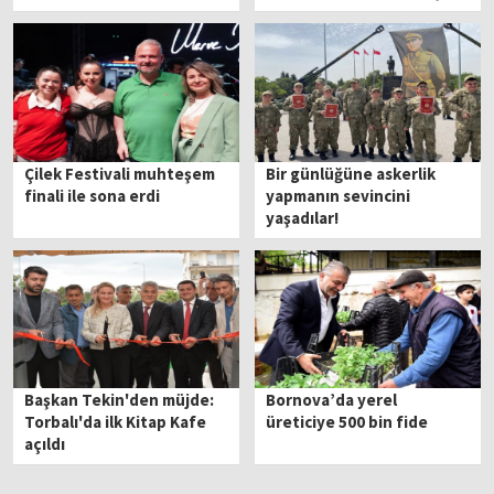
kararı
Çilek Festivali muhteşem
Bir günlüğüne askerlik
finali ile sona erdi
yapmanın sevincini
yaşadılar!
Başkan Tekin'den müjde:
Bornova’da yerel
Torbalı'da ilk Kitap Kafe
üreticiye 500 bin fide
açıldı