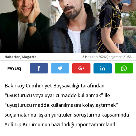
Haberler / Magazin
3 Haziran 2026 Çarşamba 21:56
PAYLAŞ
Bakırköy Cumhuriyet Başsavcılığı tarafından
“uyuşturucu veya uyarıcı madde kullanmak” ile
“uyuşturucu madde kullanılmasını kolaylaştırmak”
suçlamalarına ilişkin yürütülen soruşturma kapsamında
Adli Tıp Kurumu’nun hazırladığı rapor tamamlandı.