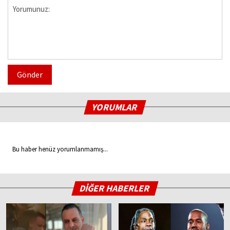
Gönder
YORUMLAR
Bu haber henüz yorumlanmamış...
DİĞER HABERLER