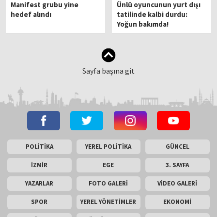
Manifest grubu yine
Ünlü oyuncunun yurt dışı
hedef alındı
tatilinde kalbi durdu:
Yoğun bakımda!
Sayfa başına git
POLİTİKA
YEREL POLİTİKA
GÜNCEL
İZMİR
EGE
3. SAYFA
YAZARLAR
FOTO GALERİ
VİDEO GALERİ
SPOR
YEREL YÖNETİMLER
EKONOMİ