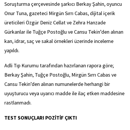
Soruşturma çerçevesinde şarkıcı Berkay Şahin, oyuncu
Onur Tuna, gazeteci Mirgün Sırrı Cabas, dijital içerik
üreticileri Özgür Deniz Cellat ve Zehra Hanzade
Gürkanlar ile Tuğçe Postoğlu ve Cansu Tekin’den alınan
kan, idrar, saç ve sakal örnekleri üzerinde inceleme
yapıldı.
Adli Tıp Kurumu tarafından hazırlanan rapora göre;
Berkay Şahin, Tuğçe Postoğlu, Mirgün Sırrı Cabas ve
Cansu Tekin’den alınan numunelerde herhangi bir
uyuşturucu veya uyarıcı madde ile ilaç etken maddesine
rastlanmadı.
TEST SONUÇLARI POZİTİF ÇIKTI