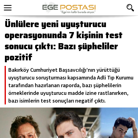
Ünlülere yeni uyuşturucu
operasyonunda 7 kişinin test
sonucu çıktı: Bazı şüpheliler
pozitif
Bakırköy Cumhuriyet Başsavcılığı’nın yürüttüğü
uyuşturucu soruşturması kapsamında Adli Tıp Kurumu
tarafından hazırlanan raporda, bazı şüphelilerin
örneklerinde uyuşturucu madde izine rastlanırken,
bazı isimlerin test sonuçları negatif çıktı.