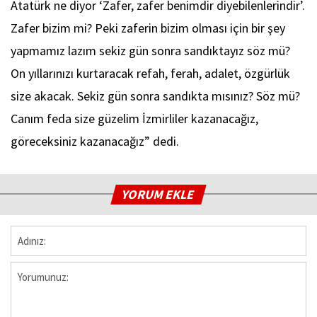
Atatürk ne diyor ‘Zafer, zafer benimdir diyebilenlerindir’.
Zafer bizim mi? Peki zaferin bizim olması için bir şey
yapmamız lazım sekiz gün sonra sandıktayız söz mü?
On yıllarınızı kurtaracak refah, ferah, adalet, özgürlük
size akacak. Sekiz gün sonra sandıkta mısınız? Söz mü?
Canım feda size güzelim İzmirliler kazanacağız,
göreceksiniz kazanacağız” dedi.
YORUM EKLE