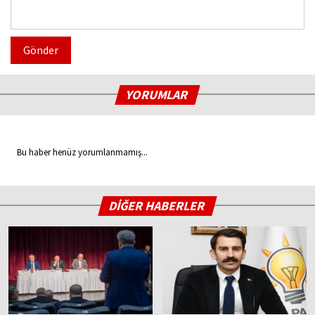
Gönder
YORUMLAR
Bu haber henüz yorumlanmamış...
DİĞER HABERLER