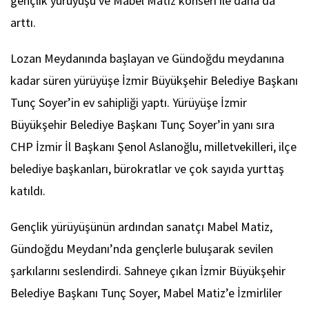
gençlik yürüyüşü ve Mabel Matiz konseri ile daha da
arttı.
Lozan Meydanında başlayan ve Gündoğdu meydanına
kadar süren yürüyüşe İzmir Büyükşehir Belediye Başkanı
Tunç Soyer’in ev sahipliği yaptı. Yürüyüşe İzmir
Büyükşehir Belediye Başkanı Tunç Soyer’in yanı sıra
CHP İzmir İl Başkanı Şenol Aslanoğlu, milletvekilleri, ilçe
belediye başkanları, bürokratlar ve çok sayıda yurttaş
katıldı.
Gençlik yürüyüşünün ardından sanatçı Mabel Matiz,
Gündoğdu Meydanı’nda gençlerle buluşarak sevilen
şarkılarını seslendirdi. Sahneye çıkan İzmir Büyükşehir
Belediye Başkanı Tunç Soyer, Mabel Matiz’e İzmirliler