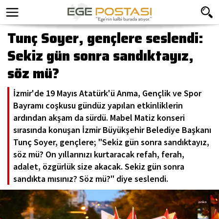
Tunç Soyer, gençlere seslendi:
Sekiz gün sonra sandıktayız,
söz mü?
İzmir'de 19 Mayıs Atatürk'ü Anma, Gençlik ve Spor
Bayramı coşkusu gündüz yapılan etkinliklerin
ardından akşam da sürdü. Mabel Matiz konseri
sırasında konuşan İzmir Büyükşehir Belediye Başkanı
Tunç Soyer, gençlere; "Sekiz gün sonra sandıktayız,
söz mü? On yıllarınızı kurtaracak refah, ferah,
adalet, özgürlük size akacak. Sekiz gün sonra
sandıkta mısınız? Söz mü?" diye seslendi.