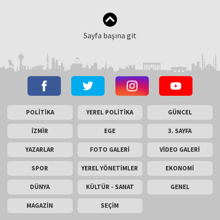
Sayfa başına git
POLİTİKA
YEREL POLİTİKA
GÜNCEL
İZMİR
EGE
3. SAYFA
YAZARLAR
FOTO GALERİ
VİDEO GALERİ
SPOR
YEREL YÖNETİMLER
EKONOMİ
DÜNYA
KÜLTÜR - SANAT
GENEL
MAGAZİN
SEÇİM