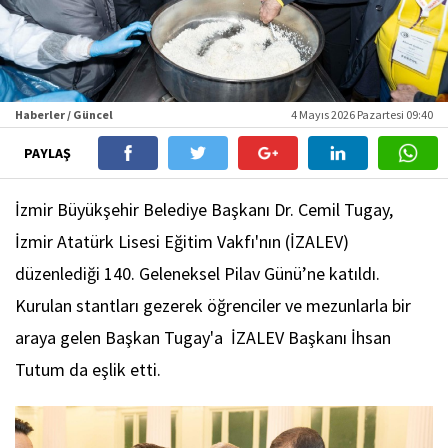
Haberler / Güncel
4 Mayıs 2026 Pazartesi 09:40
PAYLAŞ
İzmir Büyükşehir Belediye Başkanı Dr. Cemil Tugay,
İzmir Atatürk Lisesi Eğitim Vakfı'nın (İZALEV)
düzenlediği 140. Geleneksel Pilav Günü’ne katıldı.
Kurulan stantları gezerek öğrenciler ve mezunlarla bir
araya gelen Başkan Tugay'a İZALEV Başkanı İhsan
Tutum da eşlik etti.