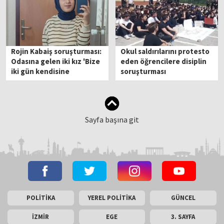
Rojin Kabaiş soruşturması:
Okul saldırılarını protesto
Odasına gelen iki kız 'Bize
eden öğrencilere disiplin
iki gün kendisine
soruşturması
ulaşılamayabileceğini
söyledi' demiş
Sayfa başına git
POLİTİKA
YEREL POLİTİKA
GÜNCEL
İZMİR
EGE
3. SAYFA