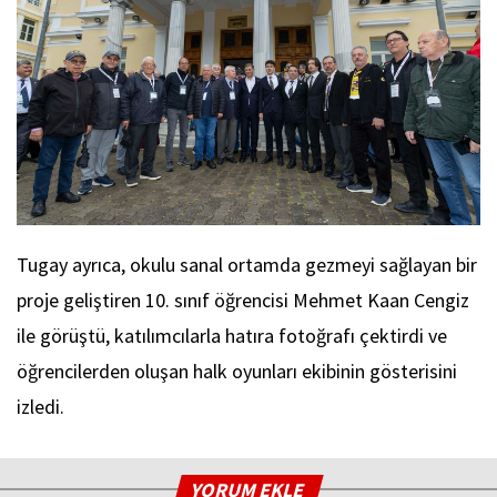
Tugay ayrıca, okulu sanal ortamda gezmeyi sağlayan bir
proje geliştiren 10. sınıf öğrencisi Mehmet Kaan Cengiz
ile görüştü, katılımcılarla hatıra fotoğrafı çektirdi ve
öğrencilerden oluşan halk oyunları ekibinin gösterisini
izledi.
YORUM EKLE