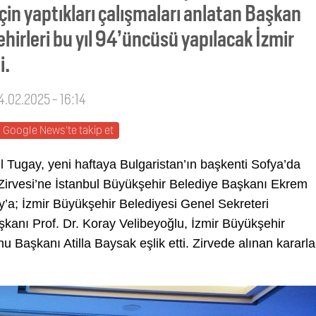
çin yaptıkları çalışmaları anlatan Başkan
hirleri bu yıl 94’üncüsü yapılacak İzmir
i.
4.02.2025 - 16:14
Google News'te takip et
 Tugay, yeni haftaya Bulgaristan’ın başkenti Sofya’da
 Zirvesi’ne İstanbul Büyükşehir Belediye Başkanı Ekrem
’a; İzmir Büyükşehir Belediyesi Genel Sekreteri
anı Prof. Dr. Koray Velibeyoğlu, İzmir Büyükşehir
u Başkanı Atilla Baysak eşlik etti. Zirvede alınan kararla