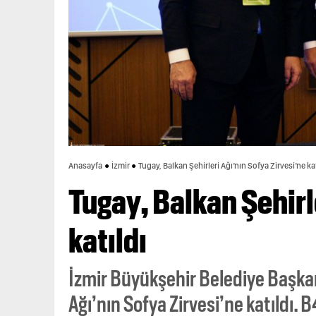
Anasayfa
İzmir
Tugay, Balkan Şehirleri Ağı’nın Sofya Zirvesi’ne kat
Tugay, Balkan Şehirl
katıldı
İzmir Büyükşehir Belediye Başkan
Ağı’nın Sofya Zirvesi’ne katıldı.