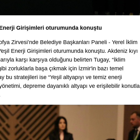
 Enerji Girişimleri oturumunda konuştu
fya Zirvesi’nde Belediye Başkanları Paneli - Yerel İklim
eşil Enerji Girişimleri oturumunda konuştu. Akdeniz kıyı
larıyla karşı karşıya olduğunu belirten Tugay, “İklim
k gibi zorluklarla başa çıkmak için İzmir'in bazı temel
 bu stratejileri ise “Yeşil altyapıyı ve temiz enerji
yönetimi, depreme dayanıklı altyapı ve erişilebilir konutla
.