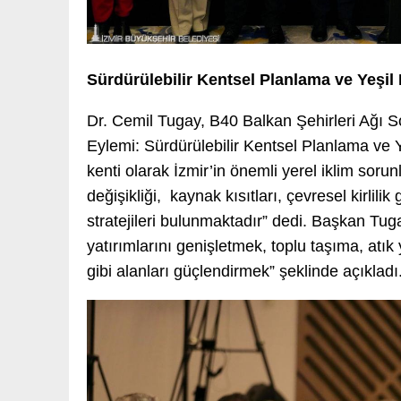
Sürdürülebilir Kentsel Planlama ve Yeşil
Dr. Cemil Tugay, B40 Balkan Şehirleri Ağı So
Eylemi: Sürdürülebilir Kentsel Planlama ve Y
kenti olarak İzmir’in önemli yerel iklim sorun
değişikliği, kaynak kısıtları, çevresel kirlili
stratejileri bulunmaktadır” dedi. Başkan Tugay
yatırımlarını genişletmek, toplu taşıma, atık 
gibi alanları güçlendirmek” şeklinde açıkladı