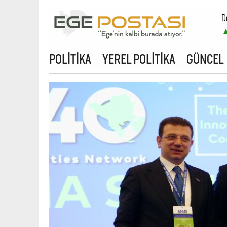
D
POLİTİKA
YEREL POLİTİKA
GÜNCEL