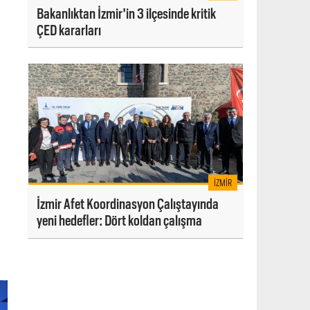
Bakanlıktan İzmir'in 3 ilçesinde kritik
ÇED kararları
İZMIR
İzmir Afet Koordinasyon Çalıştayında
yeni hedefler: Dört koldan çalışma