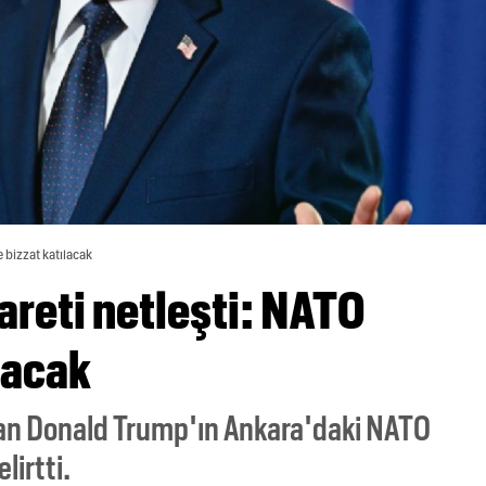
e bizzat katılacak
areti netleşti: NATO
lacak
kan Donald Trump'ın Ankara'daki NATO
lirtti.