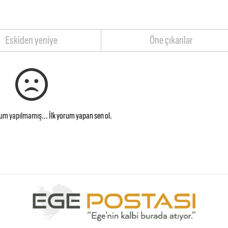
Eskiden yeniye
Öne çıkanlar
rum yapılmamış...
İlk yorum yapan sen ol.