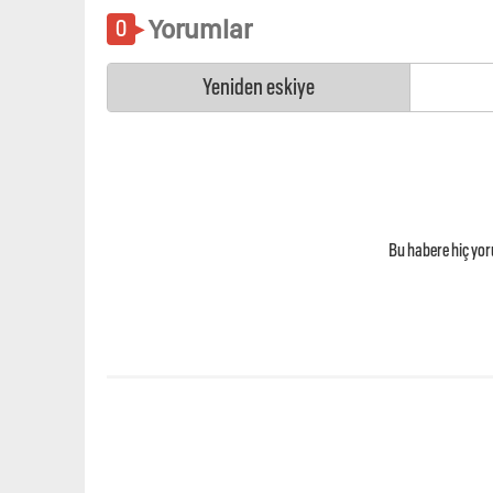
Yorumlar
Yeniden eskiye
Bu habere hiç yo