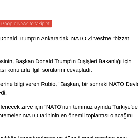
Google News'te takip et
Donald Trump'ın Ankara'daki NATO Zirvesi'ne "bizzat
tesinin, Başkan Donald Trump'ın Dışişleri Bakanlığı için
sı konularla ilgili sorularını cevapladı.
yelerine bilgi veren Rubio, "Başkan, bir sonraki NATO Devl
di.
nlenecek zirve için "NATO'nun temmuz ayında Türkiye'de
uhtemelen NATO tarihinin en önemli toplantısı olacağını