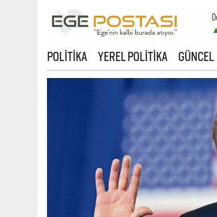
D
B
POLİTİKA
YEREL POLİTİKA
GÜNCEL