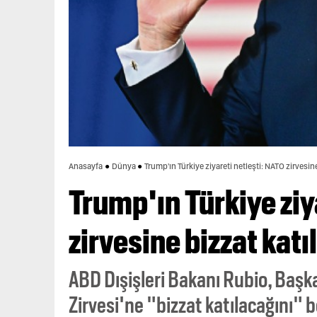
Anasayfa
Dünya
Trump'ın Türkiye ziyareti netleşti: NATO zirvesin
Trump'ın Türkiye ziy
zirvesine bizzat katı
ABD Dışişleri Bakanı Rubio, Baş
Zirvesi'ne "bizzat katılacağını" be