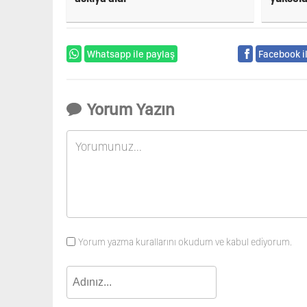
Kuveyt'
Whatsapp ile paylaş
Facebook i
Yorum Yazın
Yorum yazma kurallarını okudum ve kabul ediyorum.