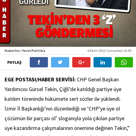
Haberler / Yerel Politika
6 Ekim 2012 Cumartesi 15:45
PAYLAŞ
EGE POSTASI/HABER SERVİSİ:
CHP Genel Başkan
Yardımcısı Gürsel Tekin, Çiğli’de katıldığı partiye üye
katılım töreninde hükümete sert sözler ile yüklendi.
İzmir İl Başkanlığı’nın düzenlediği ve ‘CHP’ye üye ol
çözümün bir parçası ol’ sloganıyla yola çıkılan partiye
üye kazandırma çalışmalarının önemine değinen Tekin,”