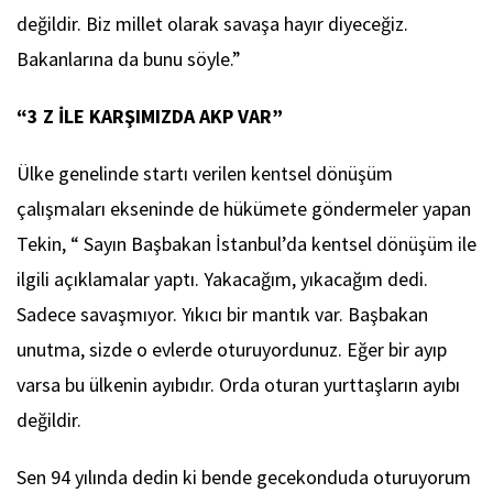
değildir. Biz millet olarak savaşa hayır diyeceğiz.
Bakanlarına da bunu söyle.”
“3 Z İLE KARŞIMIZDA AKP VAR”
Ülke genelinde startı verilen kentsel dönüşüm
çalışmaları ekseninde de hükümete göndermeler yapan
Tekin, “ Sayın Başbakan İstanbul’da kentsel dönüşüm ile
ilgili açıklamalar yaptı. Yakacağım, yıkacağım dedi.
Sadece savaşmıyor. Yıkıcı bir mantık var. Başbakan
unutma, sizde o evlerde oturuyordunuz. Eğer bir ayıp
varsa bu ülkenin ayıbıdır. Orda oturan yurttaşların ayıbı
değildir.
Sen 94 yılında dedin ki bende gecekonduda oturuyorum