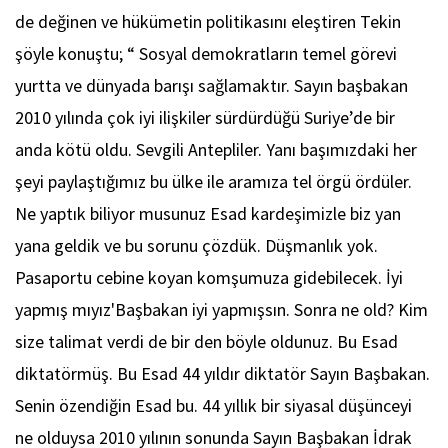
de değinen ve hükümetin politikasını eleştiren Tekin
şöyle konuştu; “ Sosyal demokratların temel görevi
yurtta ve dünyada barışı sağlamaktır. Sayın başbakan
2010 yılında çok iyi ilişkiler sürdürdüğü Suriye’de bir
anda kötü oldu. Sevgili Antepliler. Yanı başımızdaki her
şeyi paylaştığımız bu ülke ile aramıza tel örgü ördüler.
Ne yaptık biliyor musunuz Esad kardeşimizle biz yan
yana geldik ve bu sorunu çözdük. Düşmanlık yok.
Pasaportu cebine koyan komşumuza gidebilecek. İyi
yapmış mıyız'Başbakan iyi yapmışsın. Sonra ne old? Kim
size talimat verdi de bir den böyle oldunuz. Bu Esad
diktatörmüş. Bu Esad 44 yıldır diktatör Sayın Başbakan.
Senin özendiğin Esad bu. 44 yıllık bir siyasal düşünceyi
ne olduysa 2010 yılının sonunda Sayın Başbakan İdrak