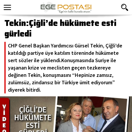
Tekin:Çiğli’de hükümete esti
gürledi
CHP Genel Başkan Yardımcısı Gürsel Tekin, Çiğli’de
katıldığı partiye üye katılım töreninde hükümete
sert sözler ile yüklendi.Konuşmasında Suriye ile
yaşanan krize ve meclisten geçen tezkereye
değinen Tekin, konuşmasını “Hepinize zamsız,
zulümsüz, zindansız bir Türkiye ümit ediyorum”
diyerek bitirdi.