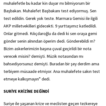
muhalefetle bu kadar kin duyar mı bilmiyorum bir
Başbakan. Muhalefet Başbakanı test ediyormuş. Sen
test edildin. Gerek yok teste. Marmara Gemisi ile ilgili
AKP milletvekilleri gidecekti. 9 yurttaşımız katledildi.
Onlar gitmedi. Kılıçdaroğlu da dedi ki sen oraya gemi
gönder senin alnından öperim dedi. Gönderebildi m?
Bizim askerlerimizin başına çuval geçirildi bir nota
verecek misini? demişti. Müzik notasından mı
bahsediyorsunuz demişti. Buradan bir şey derdim ama
terbiyem müsaade etmiyor. Ana muhalefete sakın test
etmeye kalkışmayın” dedi.
SURİYE KRİZİNE DEĞİNDİ
Suriye ile yaşanan krize ve meclisten geçen tezkereye