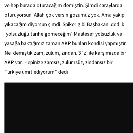
ve hep burada oturacağım demiştin. Şimdi saraylarda
oturuyorsun. Allah çok versin gözümüz yok. Ama yakıp
yıkacağım diyorsun şimdi. Spiker gibi Başbakan. dedi ki
‘yolsuzluğu tarihe gömeceğim’ Maalesef yolsuzluk ve
yasağa baktığımız zaman AKP bunları kendisi yapmıştır.
Ne demiştik zam, zulüm, zindan. 3 ‘z’ ile karşımızda bir
AKP var. Hepinize zamsız, zulümsüz, zindansız bir
Türkiye ümit ediyorum” dedi