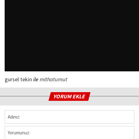
gursel tekin
ile
mithatumut
YORUM EKLE