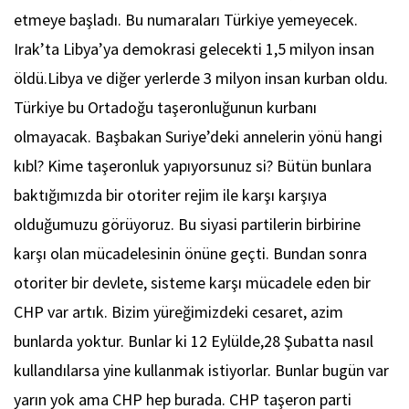
etmeye başladı. Bu numaraları Türkiye yemeyecek.
Irak’ta Libya’ya demokrasi gelecekti 1,5 milyon insan
öldü.Libya ve diğer yerlerde 3 milyon insan kurban oldu.
Türkiye bu Ortadoğu taşeronluğunun kurbanı
olmayacak. Başbakan Suriye’deki annelerin yönü hangi
kıbl? Kime taşeronluk yapıyorsunuz si? Bütün bunlara
baktığımızda bir otoriter rejim ile karşı karşıya
olduğumuzu görüyoruz. Bu siyasi partilerin birbirine
karşı olan mücadelesinin önüne geçti. Bundan sonra
otoriter bir devlete, sisteme karşı mücadele eden bir
CHP var artık. Bizim yüreğimizdeki cesaret, azim
bunlarda yoktur. Bunlar ki 12 Eylülde,28 Şubatta nasıl
kullandılarsa yine kullanmak istiyorlar. Bunlar bugün var
yarın yok ama CHP hep burada. CHP taşeron parti