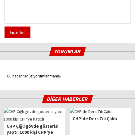
Gönder
YORUMLAR
Bu haber henüz yorumlanmamış...
DİĞER HABERLER
CHP’de Ders Zili Çaldı
CHP Çiğli gövde gösterisi
yaptı: 1000 kişi CHP’ye