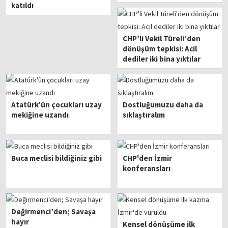
katıldı
CHP’li Vekil Türeli’den
dönüşüm tepkisi: Acil
dediler iki bina yıktılar
Atatürk’ün çocukları uzay
Dostluğumuzu daha da
mekiğine uzandı
sıklaştıralım
Buca meclisi bildiğiniz gibi
CHP'den İzmir
konferansları
Değirmenci’den; Savaşa
hayır
Kensel dönüşüme ilk