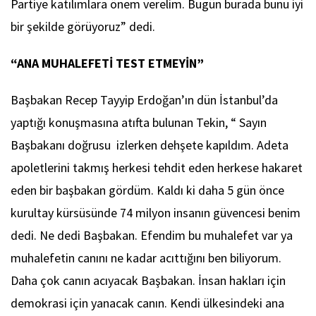
Partiye katılımlara önem verelim. Bugün burada bunu iyi
bir şekilde görüyoruz” dedi.
“ANA MUHALEFETİ TEST ETMEYİN”
Başbakan Recep Tayyip Erdoğan’ın dün İstanbul’da
yaptığı konuşmasına atıfta bulunan Tekin, “ Sayın
Başbakanı doğrusu izlerken dehşete kapıldım. Adeta
apoletlerini takmış herkesi tehdit eden herkese hakaret
eden bir başbakan gördüm. Kaldı ki daha 5 gün önce
kurultay kürsüsünde 74 milyon insanın güvencesi benim
dedi. Ne dedi Başbakan. Efendim bu muhalefet var ya
muhalefetin canını ne kadar acıttığını ben biliyorum.
Daha çok canın acıyacak Başbakan. İnsan hakları için
demokrasi için yanacak canın. Kendi ülkesindeki ana