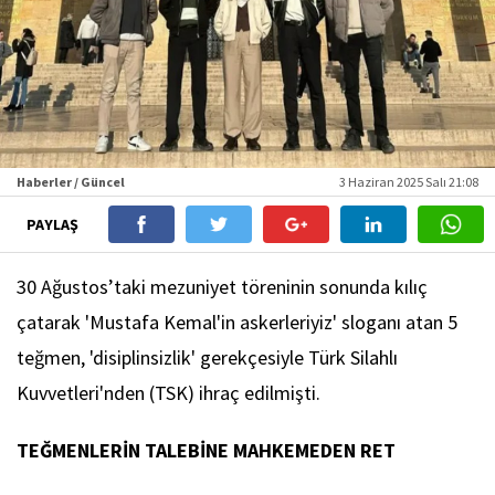
Haberler / Güncel
3 Haziran 2025 Salı 21:08
PAYLAŞ
30 Ağustos’taki mezuniyet töreninin sonunda kılıç
çatarak 'Mustafa Kemal'in askerleriyiz' sloganı atan 5
teğmen, 'disiplinsizlik' gerekçesiyle Türk Silahlı
Kuvvetleri'nden (TSK) ihraç edilmişti.
TEĞMENLERİN TALEBİNE MAHKEMEDEN RET