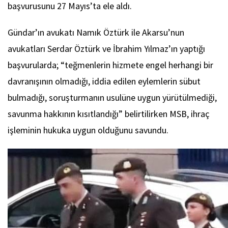
başvurusunu 27 Mayıs’ta ele aldı.
Gündar’ın avukatı Namık Öztürk ile Akarsu’nun
avukatları Serdar Öztürk ve İbrahim Yılmaz’ın yaptığı
başvurularda; “teğmenlerin hizmete engel herhangi bir
davranışının olmadığı, iddia edilen eylemlerin sübut
bulmadığı, soruşturmanın usulüne uygun yürütülmediği,
savunma hakkının kısıtlandığı” belirtilirken MSB, ihraç
işleminin hukuka uygun olduğunu savundu.