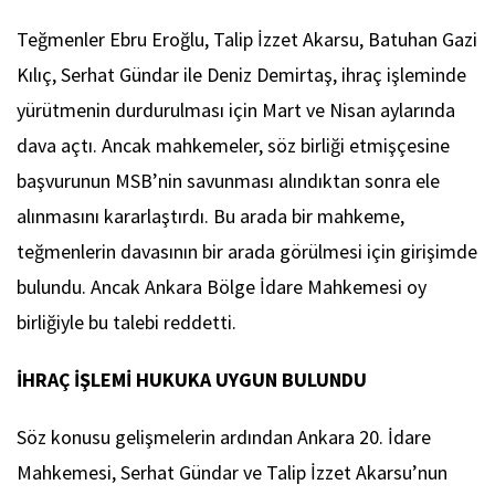
Teğmenler Ebru Eroğlu, Talip İzzet Akarsu, Batuhan Gazi
Kılıç, Serhat Gündar ile Deniz Demirtaş, ihraç işleminde
yürütmenin durdurulması için Mart ve Nisan aylarında
dava açtı. Ancak mahkemeler, söz birliği etmişçesine
başvurunun MSB’nin savunması alındıktan sonra ele
alınmasını kararlaştırdı. Bu arada bir mahkeme,
teğmenlerin davasının bir arada görülmesi için girişimde
bulundu. Ancak Ankara Bölge İdare Mahkemesi oy
birliğiyle bu talebi reddetti.
İHRAÇ İŞLEMİ HUKUKA UYGUN BULUNDU
Söz konusu gelişmelerin ardından Ankara 20. İdare
Mahkemesi, Serhat Gündar ve Talip İzzet Akarsu’nun