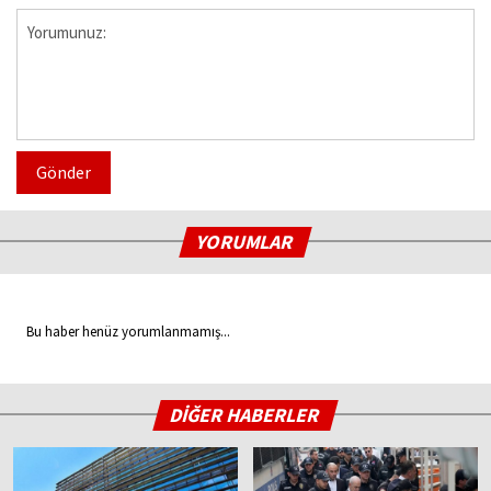
Gönder
YORUMLAR
Bu haber henüz yorumlanmamış...
DİĞER HABERLER