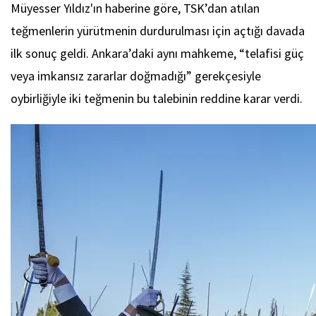
Müyesser Yıldız'ın haberine göre, TSK’dan atılan
teğmenlerin yürütmenin durdurulması için açtığı davada
ilk sonuç geldi. Ankara’daki aynı mahkeme, “telafisi güç
veya imkansız zararlar doğmadığı” gerekçesiyle
oybirliğiyle iki teğmenin bu talebinin reddine karar verdi.