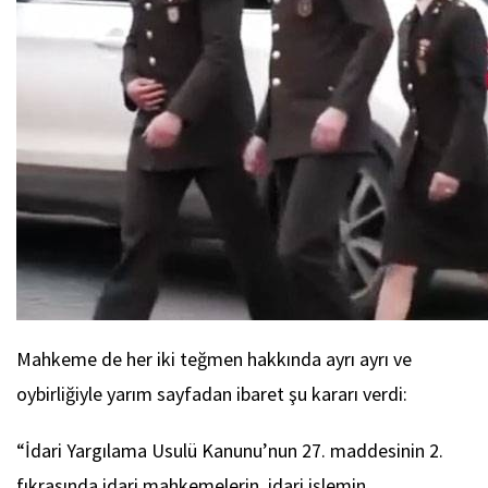
Mahkeme de her iki teğmen hakkında ayrı ayrı ve
oybirliğiyle yarım sayfadan ibaret şu kararı verdi:
“İdari Yargılama Usulü Kanunu’nun 27. maddesinin 2.
fıkrasında idari mahkemelerin, idari işlemin