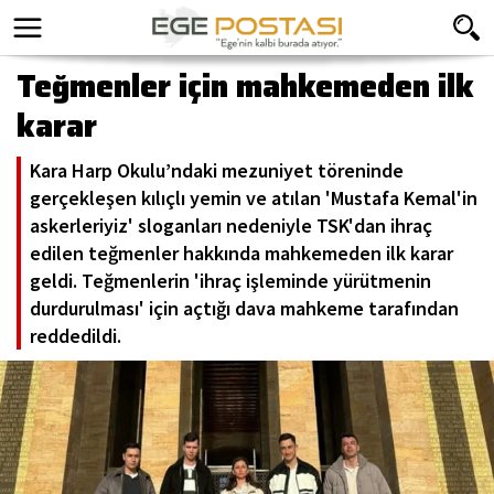
Teğmenler için mahkemeden ilk
karar
Kara Harp Okulu’ndaki mezuniyet töreninde
gerçekleşen kılıçlı yemin ve atılan 'Mustafa Kemal'in
askerleriyiz' sloganları nedeniyle TSK'dan ihraç
edilen teğmenler hakkında mahkemeden ilk karar
geldi. Teğmenlerin 'ihraç işleminde yürütmenin
durdurulması' için açtığı dava mahkeme tarafından
reddedildi.