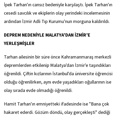
İpek Tarhan'ın cansız bedeniyle karşılaştı. İpek Tarhan'ın
cesedi savcılık ve ekiplerin olay yerindeki incelemesinin
ardından İzmir Adli Tıp Kurumu'nun morguna kaldırıldı.
DEPREM NEDENİYLE MALATYA’DAN İZMİR’E
YERLEŞMİŞLER
Tarhan ailesinin bir süre önce Kahramanmaraş merkezli
depremlerden etkilenip Malatya'dan İzmir'e taşındıkları
öğrenildi. Çiftin kızlarının İstanbul'da üniversite öğrencisi
olduğu öğrenilirken, aynı evde yaşadıkları oğullarının ise
olay sırada evde olmadığı öğrenildi.
Hamit Tarhan'ın emniyetteki ifadesinde ise "Bana çok
hakaret ederdi. Gözüm döndü, olay gerçekleşti" dediği