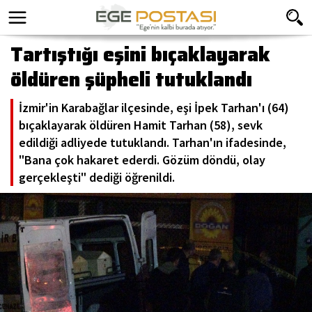
Tartıştığı eşini bıçaklayarak
öldüren şüpheli tutuklandı
İzmir'in Karabağlar ilçesinde, eşi İpek Tarhan'ı (64)
bıçaklayarak öldüren Hamit Tarhan (58), sevk
edildiği adliyede tutuklandı. Tarhan'ın ifadesinde,
"Bana çok hakaret ederdi. Gözüm döndü, olay
gerçekleşti" dediği öğrenildi.