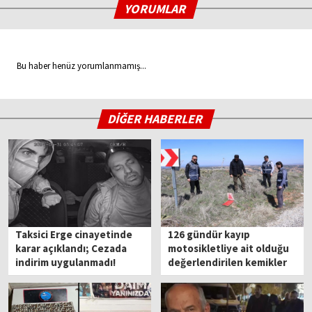
YORUMLAR
Bu haber henüz yorumlanmamış...
DİĞER HABERLER
Taksici Erge cinayetinde
126 gündür kayıp
karar açıklandı; Cezada
motosikletliye ait olduğu
indirim uygulanmadı!
değerlendirilen kemikler
bulundu