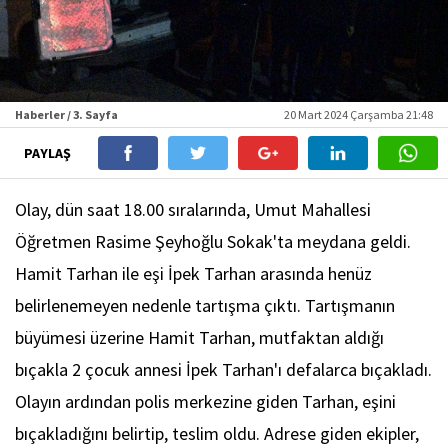
Haberler / 3. Sayfa
20 Mart 2024 Çarşamba 21:48
PAYLAŞ
Olay, dün saat 18.00 sıralarında, Umut Mahallesi
Öğretmen Rasime Şeyhoğlu Sokak'ta meydana geldi.
Hamit Tarhan ile eşi İpek Tarhan arasında henüz
belirlenemeyen nedenle tartışma çıktı. Tartışmanın
büyümesi üzerine Hamit Tarhan, mutfaktan aldığı
bıçakla 2 çocuk annesi İpek Tarhan'ı defalarca bıçakladı.
Olayın ardından polis merkezine giden Tarhan, eşini
bıçakladığını belirtip, teslim oldu. Adrese giden ekipler,