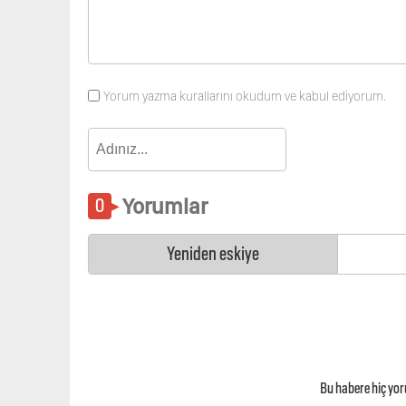
Yorum yazma kurallarını okudum ve kabul ediyorum.
Yorumlar
Yeniden eskiye
Bu habere hiç yo