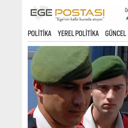
D
POLİTİKA
YEREL POLİTİKA
GÜNCEL