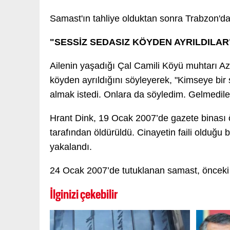
Samast'ın tahliye olduktan sonra Trabzon'da
"SESSİZ SEDASIZ KÖYDEN AYRILDILAR
Ailenin yaşadığı Çal Camili Köyü muhtarı A
köyden ayrıldığını söyleyerek, "Kimseye bir 
almak istedi. Onlara da söyledim. Gelmedil
Hrant Dink, 19 Ocak 2007’de gazete binas
tarafından öldürüldü. Cinayetin faili oldu
yakalandı.
24 Ocak 2007’de tutuklanan samast, önceki 
İlginizi çekebilir