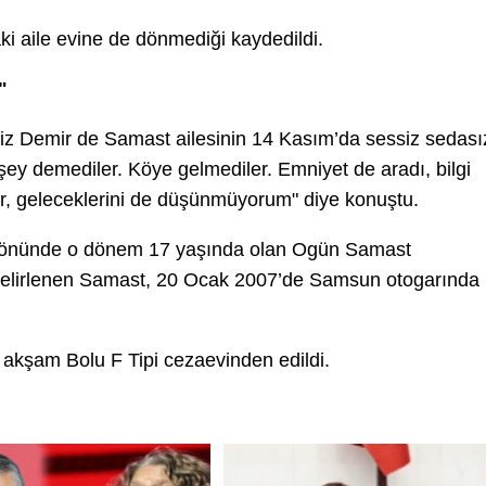
ki aile evine de dönmediği kaydedildi.
"
ziz Demir de Samast ailesinin 14 Kasım’da sessiz sedası
şey demediler. Köye gelmediler. Emniyet de aradı, bilgi
er, geleceklerini de düşünmüyorum" diye konuştu.
ı önünde o dönem 17 yaşında olan Ogün Samast
ğu belirlenen Samast, 20 Ocak 2007’de Samsun otogarında
akşam Bolu F Tipi cezaevinden edildi.