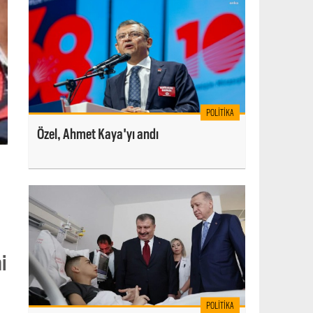
POLITIKA
Özel, Ahmet Kaya'yı andı
i
POLITIKA