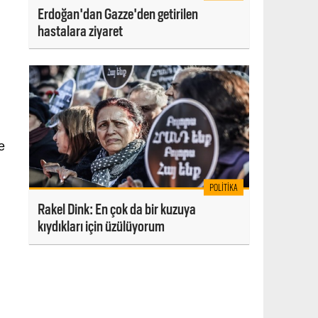
Erdoğan'dan Gazze'den getirilen
hastalara ziyaret
e
POLITIKA
Rakel Dink: En çok da bir kuzuya
kıydıkları için üzülüyorum