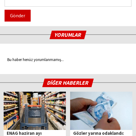
Gönder
YORUMLAR
Bu haber henüz yorumlanmamış...
DİĞER HABERLER
ENAG haziran ayı
Gözler yarına odaklandı: