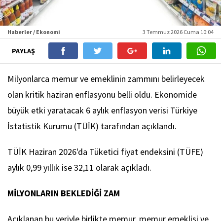
Haberler / Ekonomi
3 Temmuz 2026 Cuma 10:04
PAYLAŞ
Milyonlarca memur ve emeklinin zammını belirleyecek
olan kritik haziran enflasyonu belli oldu. Ekonomide
büyük etki yaratacak 6 aylık enflasyon verisi Türkiye
İstatistik Kurumu (TÜİK) tarafından açıklandı.
TÜİK Haziran 2026'da Tüketici fiyat endeksini (TÜFE)
aylık 0,99 yıllık ise 32,11 olarak açıkladı.
MİLYONLARIN BEKLEDİĞİ ZAM
Açıklanan bu veriyle birlikte memur, memur emeklisi ve