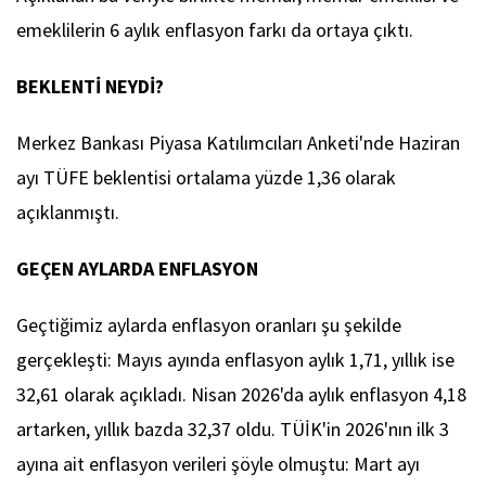
emeklilerin 6 aylık enflasyon farkı da ortaya çıktı.
BEKLENTİ NEYDİ?
Merkez Bankası Piyasa Katılımcıları Anketi'nde Haziran
ayı TÜFE beklentisi ortalama yüzde 1,36 olarak
açıklanmıştı.
GEÇEN AYLARDA ENFLASYON
Geçtiğimiz aylarda enflasyon oranları şu şekilde
gerçekleşti: Mayıs ayında enflasyon aylık 1,71, yıllık ise
32,61 olarak açıkladı. Nisan 2026'da aylık enflasyon 4,18
artarken, yıllık bazda 32,37 oldu. TÜİK'in 2026'nın ilk 3
ayına ait enflasyon verileri şöyle olmuştu: Mart ayı