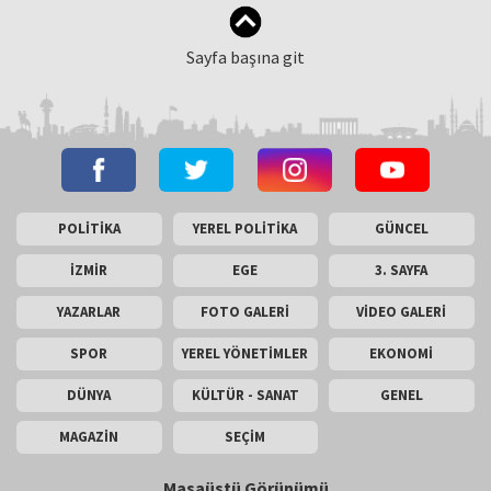
Sayfa başına git
POLİTİKA
YEREL POLİTİKA
GÜNCEL
İZMİR
EGE
3. SAYFA
YAZARLAR
FOTO GALERİ
VİDEO GALERİ
SPOR
YEREL YÖNETİMLER
EKONOMİ
DÜNYA
KÜLTÜR - SANAT
GENEL
MAGAZİN
SEÇİM
Masaüstü Görünümü