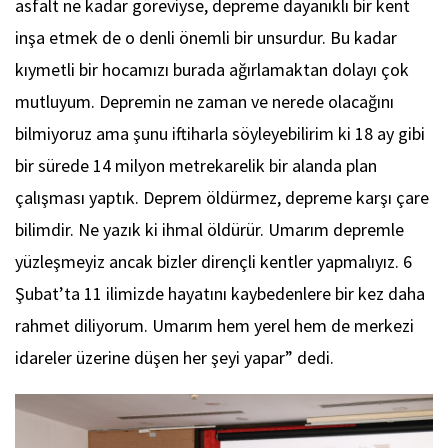
asfalt ne kadar göreviyse, depreme dayanıklı bir kent
inşa etmek de o denli önemli bir unsurdur. Bu kadar
kıymetli bir hocamızı burada ağırlamaktan dolayı çok
mutluyum. Depremin ne zaman ve nerede olacağını
bilmiyoruz ama şunu iftiharla söyleyebilirim ki 18 ay gibi
bir sürede 14 milyon metrekarelik bir alanda plan
çalışması yaptık. Deprem öldürmez, depreme karşı çare
bilimdir. Ne yazık ki ihmal öldürür. Umarım depremle
yüzleşmeyiz ancak bizler dirençli kentler yapmalıyız. 6
Şubat’ta 11 ilimizde hayatını kaybedenlere bir kez daha
rahmet diliyorum. Umarım hem yerel hem de merkezi
idareler üzerine düşen her şeyi yapar” dedi.