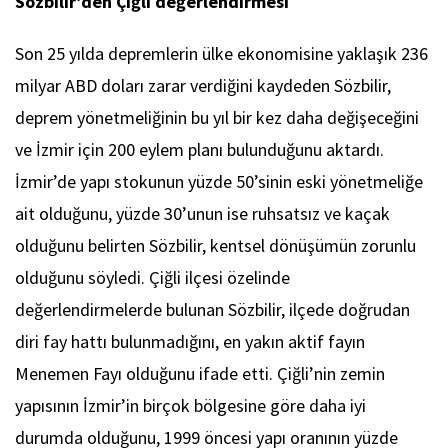
Sözbilir’den Çiğli değerlendirmesi
Son 25 yılda depremlerin ülke ekonomisine yaklaşık 236
milyar ABD doları zarar verdiğini kaydeden Sözbilir,
deprem yönetmeliğinin bu yıl bir kez daha değişeceğini
ve İzmir için 200 eylem planı bulunduğunu aktardı.
İzmir’de yapı stokunun yüzde 50’sinin eski yönetmeliğe
ait olduğunu, yüzde 30’unun ise ruhsatsız ve kaçak
olduğunu belirten Sözbilir, kentsel dönüşümün zorunlu
olduğunu söyledi. Çiğli ilçesi özelinde
değerlendirmelerde bulunan Sözbilir, ilçede doğrudan
diri fay hattı bulunmadığını, en yakın aktif fayın
Menemen Fayı olduğunu ifade etti. Çiğli’nin zemin
yapısının İzmir’in birçok bölgesine göre daha iyi
durumda olduğunu, 1999 öncesi yapı oranının yüzde