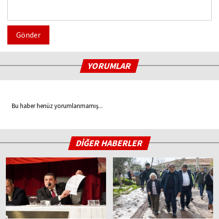
Gönder
YORUMLAR
Bu haber henüz yorumlanmamış...
DİĞER HABERLER