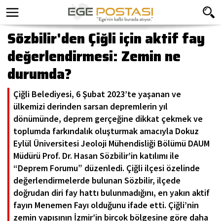
Sözbilir'den Çiğli için aktif fay
değerlendirmesi: Zemin ne
durumda?
Çiğli Belediyesi, 6 Şubat 2023’te yaşanan ve
ülkemizi derinden sarsan depremlerin yıl
dönümünde, deprem gerçeğine dikkat çekmek ve
toplumda farkındalık oluşturmak amacıyla Dokuz
Eylül Üniversitesi Jeoloji Mühendisliği Bölümü DAUM
Müdürü Prof. Dr. Hasan Sözbilir’in katılımı ile
“Deprem Forumu” düzenledi. Çiğli ilçesi özelinde
değerlendirmelerde bulunan Sözbilir, ilçede
doğrudan diri fay hattı bulunmadığını, en yakın aktif
fayın Menemen Fayı olduğunu ifade etti. Çiğli’nin
zemin yapısının İzmir’in birçok bölgesine göre daha