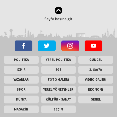
Sayfa başına git
POLİTİKA
YEREL POLİTİKA
GÜNCEL
İZMİR
EGE
3. SAYFA
YAZARLAR
FOTO GALERİ
VİDEO GALERİ
SPOR
YEREL YÖNETİMLER
EKONOMİ
DÜNYA
KÜLTÜR - SANAT
GENEL
MAGAZİN
SEÇİM