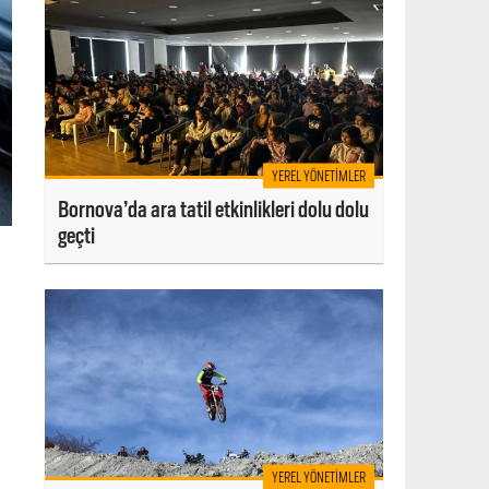
YEREL YÖNETIMLER
Bornova’da ara tatil etkinlikleri dolu dolu
geçti
YEREL YÖNETIMLER