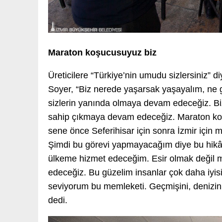
Maraton koşucusuyuz biz
Üreticilere “Türkiye’nin umudu sizlersiniz”
Soyer, “Biz nerede yaşarsak yaşayalım, ne
sizlerin yanında olmaya devam edeceğiz. Bi
sahip çıkmaya devam edeceğiz. Maraton ko
sene önce Seferihisar için sonra İzmir için
Şimdi bu görevi yapmayacağım diye bu hikâ
ülkeme hizmet edeceğim. Esir olmak değil
edeceğiz. Bu güzelim insanlar çok daha iyis
seviyorum bu memleketi. Geçmişini, denizini
dedi.