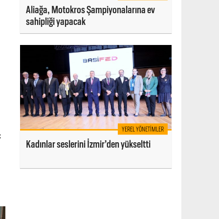
Aliağa, Motokros Şampiyonalarına ev
sahipliği yapacak
YEREL YÖNETIMLER
ç
Kadınlar seslerini İzmir’den yükseltti