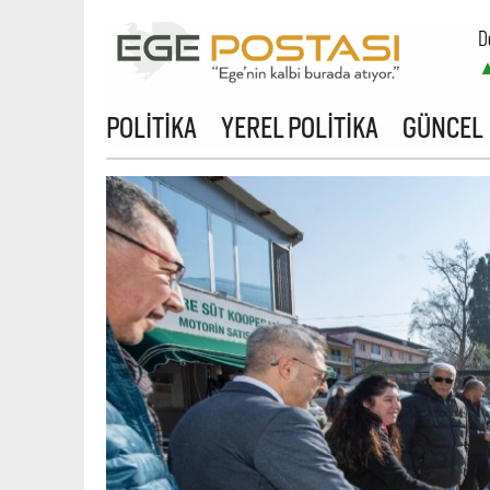
D
B
POLİTİKA
YEREL POLİTİKA
GÜNCEL