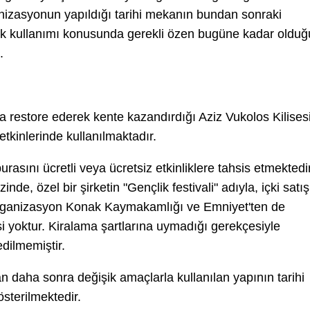
nizasyonun yapıldığı tarihi mekanın bundan sonraki
erek kullanımı konusunda gerekli özen bugüne kadar olduğ
.
da restore ederek kente kazandırdığı Aziz Vukolos Kilises
 etkinlerinde kullanılmaktadır.
sını ücretli veya ücretsiz etkinliklere tahsis etmektedir
de, özel bir şirketin "Gençlik festivali" adıyla, içki satış
rganizasyon Konak Kaymakamlığı ve Emniyet'ten de
isi yoktur. Kiralama şartlarına uymadığı gerekçesiyle
edilmemiştir.
an daha sonra değişik amaçlarla kullanılan yapının tarihi
sterilmektedir.