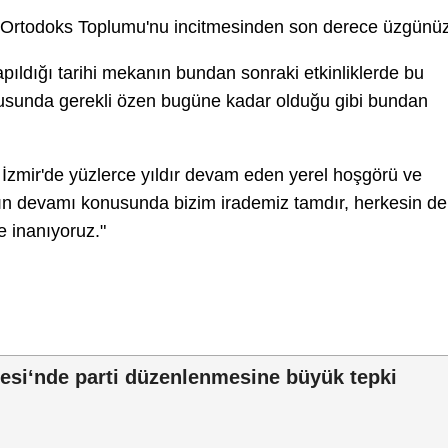
 Ortodoks Toplumu'nu incitmesinden son derece üzgünüz
pıldığı tarihi mekanın bundan sonraki etkinliklerde bu
onusunda gerekli özen bugüne kadar olduğu gibi bundan
 İzmir'de yüzlerce yıldır devam eden yerel hoşgörü ve
ın devamı konusunda bizim irademiz tamdır, herkesin de
e inanıyoruz."
sesi‘nde parti düzenlenmesine büyük tepki