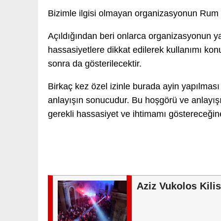
Bizimle ilgisi olmayan organizasyonun Rum
Açıldığından beri onlarca organizasyonun ya
hassasiyetlere dikkat edilerek kullanımı k
sonra da gösterilecektir.
Birkaç kez özel izinle burada ayin yapılması
anlayışın sonucudur. Bu hoşgörü ve anlayış
gerekli hassasiyet ve ihtimamı göstereceğin
Aziz Vukolos Kili