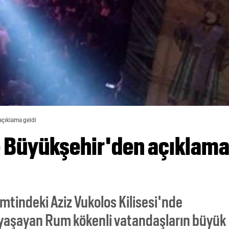
açıklama geldi
e Büyükşehir'den açıklam
mtindeki Aziz Vukolos Kilisesi'nde
e yaşayan Rum kökenli vatandaşların büyük