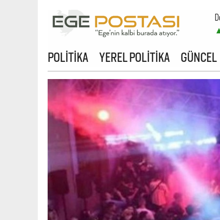
D
B
POLİTİKA
YEREL POLİTİKA
GÜNCEL