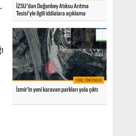
.
İZSU'dan Doğanbey Atıksu Arıtma
Tesisi'yle ilgili iddialara açıklama
ı
YEREL YÖNETIMLER
İzmir’in yeni karavan parkları yola çıktı