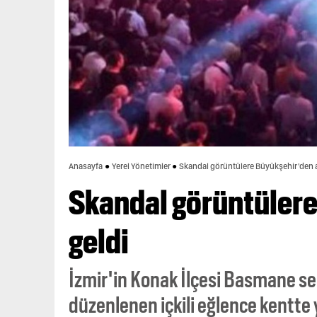
Anasayfa
Yerel Yönetimler
Skandal görüntülere Büyükşehir'den 
Skandal görüntüler
geldi
İzmir'in Konak İlçesi Basmane se
düzenlenen içkili eğlence kentt