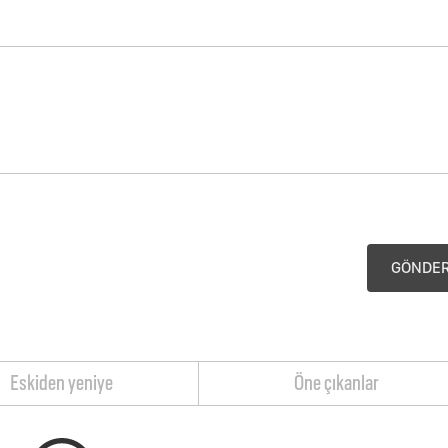
GÖNDE
Eskiden yeniye
Öne çıkanlar