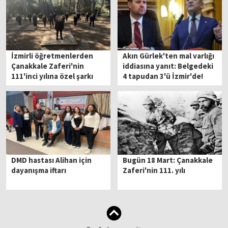
İzmirli öğretmenlerden
Akın Gürlek'ten mal varlığı
Çanakkale Zaferi'nin
iddiasına yanıt: Belgedeki
111'inci yılına özel şarkı
4 tapudan 3'ü İzmir'de!
DMD hastası Alihan için
Bugün 18 Mart: Çanakkale
dayanışma iftarı
Zaferi'nin 111. yılı