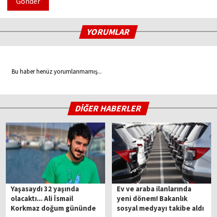
Gönder
YORUMLAR
Bu haber henüz yorumlanmamış...
DİĞER HABERLER
Yaşasaydı 32 yaşında
Ev ve araba ilanlarında
olacaktı... Ali İsmail
yeni dönem! Bakanlık
Korkmaz doğum gününde
sosyal medyayı takibe aldı