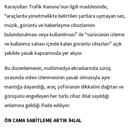
Karayolları Trafik Kanunu’nun ilgili maddesinde,
“araçlarda yönetmelikte belirtilen şartlara uymayan ses,
müzik, görüntü ve haberleşme cihazlarının
bulundurulması veya kullanılması” ile “sürücünün izleme
ve kullanma sahası içinde kalan görüntü cihazları” açık
şekilde yasak kapsamında yer alıyor.
Bu düzenlemenin, multimedya ekranlarında sürüş
sırasında video izlenmesinin yasak olmasıyla aynı
mantığa dayandığı, araç şoförünün dikkatini dağıtan ve
görüşünü engelleyen her türlü cihaz ihlal sayıldığı
anlamına geldiği ifade ediliyor.
ÖN CAMA SABİTLEME ARTIK İHLAL