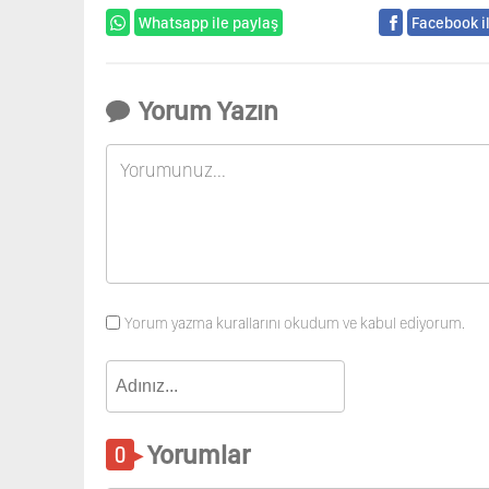
Whatsapp ile paylaş
Facebook i
Yorum Yazın
Yorum yazma kurallarını okudum ve kabul ediyorum.
Yorumlar