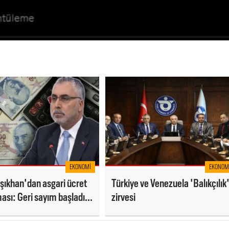
EKONOMI
EKONOM
şıkhan'dan asgari ücret
Türkiye ve Venezuela 'Balıkçılık
ası: Geri sayım başladı...
zirvesi