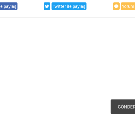
le paylaş
Twitter ile paylaş
Yorum
GÖNDE