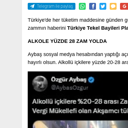
Telegram ile paylaş
Türkiye'de her tüketim maddesine günden gün
zammın haberini
Türkiye Tekel Bayileri P
ALKOLE YÜZDE 28 ZAM YOLDA
Aybaş sosyal medya hesabından yaptığı açık
hayırlı olsun. Alkollü içkilere yüzde 20-28 a