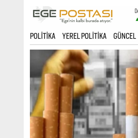
D
POLİTİKA
YEREL POLİTİKA
GÜNCEL