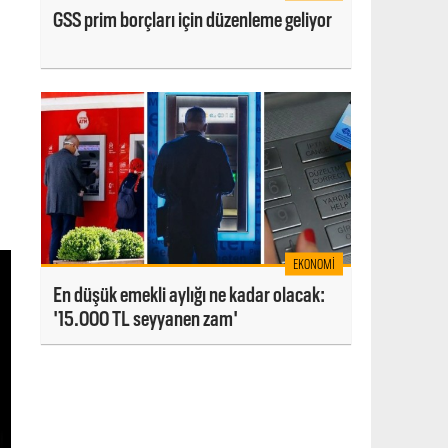
GSS prim borçları için düzenleme geliyor
EKONOMI
En düşük emekli aylığı ne kadar olacak:
'15.000 TL seyyanen zam'