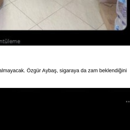
ı kalmayacak. Özgür Aybaş, sigaraya da zam beklendiğini