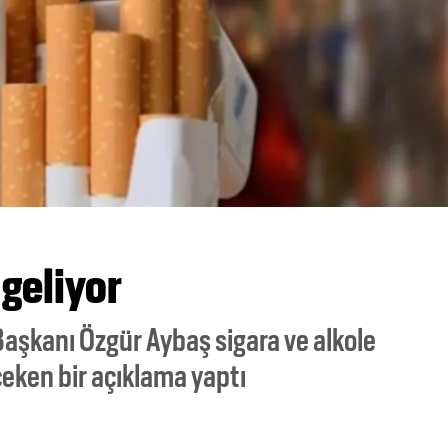
 geliyor
Başkanı Özgür Aybaş sigara ve alkole
 çeken bir açıklama yaptı