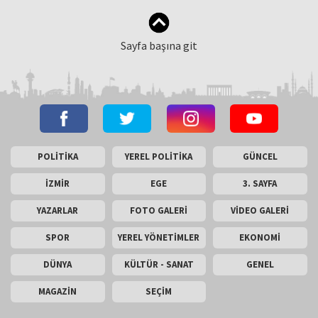
Sayfa başına git
POLİTİKA
YEREL POLİTİKA
GÜNCEL
İZMİR
EGE
3. SAYFA
YAZARLAR
FOTO GALERİ
VİDEO GALERİ
SPOR
YEREL YÖNETİMLER
EKONOMİ
DÜNYA
KÜLTÜR - SANAT
GENEL
MAGAZİN
SEÇİM