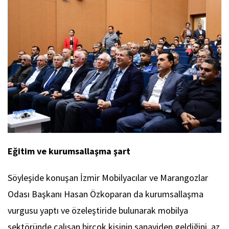
Eğitim ve kurumsallaşma şart
Söyleşide konuşan İzmir Mobilyacılar ve Marangozlar
Odası Başkanı Hasan Özkoparan da kurumsallaşma
vurgusu yaptı ve özeleştiride bulunarak mobilya
sektöründe çalışan birçok kişinin sanayiden geldiğini, az