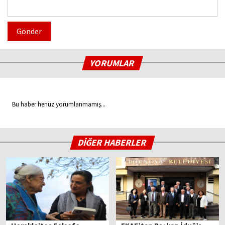
Gönder
YORUMLAR
Bu haber henüz yorumlanmamış...
DİĞER HABERLER