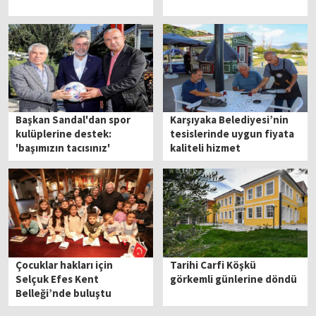
Başkan Sandal'dan spor
Karşıyaka Belediyesi’nin
kulüplerine destek:
tesislerinde uygun fiyata
'başımızın tacısınız'
kaliteli hizmet
Çocuklar hakları için
Tarihi Carfi Köşkü
Selçuk Efes Kent
görkemli günlerine döndü
Belleği’nde buluştu