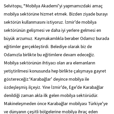
Selvitopu, “Mobilya Akademi’yi yapmamızdaki amaç
mobilya sektörüne hizmet etmek. Bizden ziyade burayı
sektörün kullanmasını istiyoruz. İzmir’de mobilya
sektörünün gelişmesi ve daha iyi yerlere gelmesi en
büyük arzumuz. Kaymakamlıkla beraber Odamız burada
eğitimler gerçekleştirdi. Belediye olarak biz de
Odamızla birlikte bu eğitimlere devam edeceğiz.
Mobilya sektörünün ihtiyacı olan ara elemanların
yetiştirilmesi konusunda hep birlikte çalışmaya gayret
göstereceğiz.‘Karabağlar’ deyince mobilya ile
özdeşleşmiş ilçeyiz. Yine İzmir’de, Ege’de Karabağlar
denildiği zaman akla ilk gelen mobilya sektörüdür.
Makineleşmeden önce Karabağlar mobilyası Türkiye’ye
ve dünyanın çeşitli bölgelerine mobilya ihraç eden