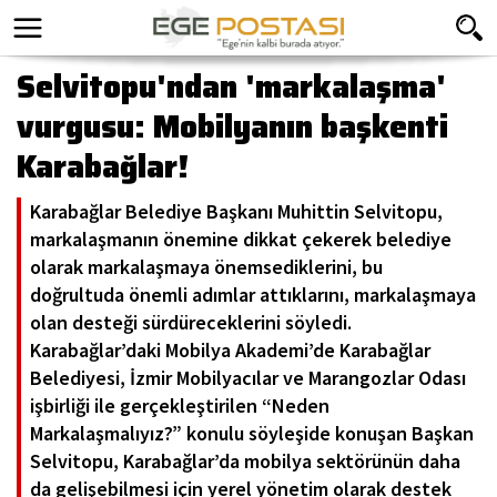
Selvitopu'ndan 'markalaşma'
vurgusu: Mobilyanın başkenti
Karabağlar!
Karabağlar Belediye Başkanı Muhittin Selvitopu,
markalaşmanın önemine dikkat çekerek belediye
olarak markalaşmaya önemsediklerini, bu
doğrultuda önemli adımlar attıklarını, markalaşmaya
olan desteği sürdüreceklerini söyledi.
Karabağlar’daki Mobilya Akademi’de Karabağlar
Belediyesi, İzmir Mobilyacılar ve Marangozlar Odası
işbirliği ile gerçekleştirilen “Neden
Markalaşmalıyız?” konulu söyleşide konuşan Başkan
Selvitopu, Karabağlar’da mobilya sektörünün daha
da gelişebilmesi için yerel yönetim olarak destek