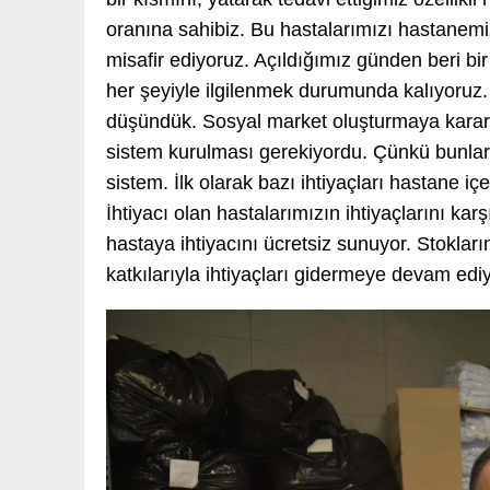
oranına sahibiz. Bu hastalarımızı hastanemizd
misafir ediyoruz. Açıldığımız günden beri bir
her şeyiyle ilgilenmek durumunda kalıyoruz. 
düşündük. Sosyal market oluşturmaya karar ve
sistem kurulması gerekiyordu. Çünkü bunlar s
sistem. İlk olarak bazı ihtiyaçları hastane içe
İhtiyacı olan hastalarımızın ihtiyaçlarını ka
hastaya ihtiyacını ücretsiz sunuyor. Stoklar
katkılarıyla ihtiyaçları gidermeye devam edi