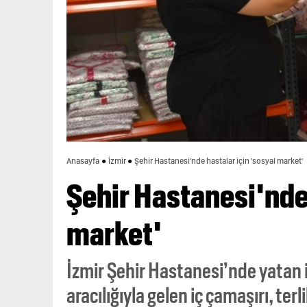
Anasayfa
İzmir
Şehir Hastanesi'nde hastalar için 'sosyal market'
Şehir Hastanesi'nde 
market'
İzmir Şehir Hastanesi’nde yatan i
aracılığıyla gelen iç çamaşırı, terl