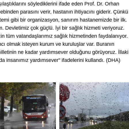
ılaştıklarını söylediklerini ifade eden Prof. Dr. Orhan
ebinden parasını verir, hastanın ihtiyacını giderir. Çünkü
temi gibi bir organizasyon, sanırım hastanemizde bir ilk.
Devletimiz çok güçlü. İyi bir sağlık hizmeti veriyoruz.
zin tüm vatandaşlarımız sağlık hizmetinden faydalanıyor.
mcı olmak isteyen kurum ve kuruluşlar var. Buranın
lletinin ne kadar yardımsever olduğunu görüyoruz. İllaki
a insanımız yardımsever" ifadelerini kullandı. (DHA)