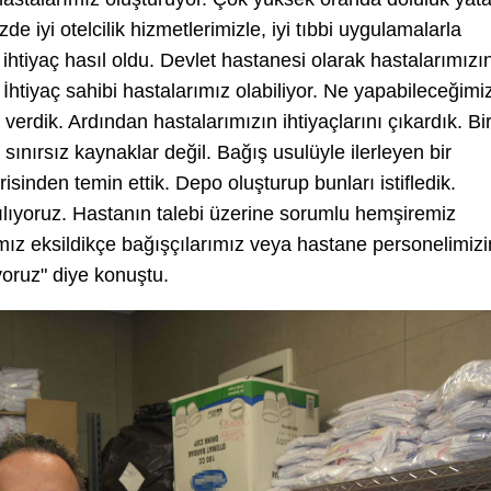
e iyi otelcilik hizmetlerimizle, iyi tıbbi uygulamalarla
 ihtiyaç hasıl oldu. Devlet hastanesi olarak hastalarımızı
İhtiyaç sahibi hastalarımız olabiliyor. Ne yapabileceğimiz
rdik. Ardından hastalarımızın ihtiyaçlarını çıkardık. Bi
ınırsız kaynaklar değil. Bağış usulüyle ilerleyen bir
risinden temin ettik. Depo oluşturup bunları istifledik.
rşılıyoruz. Hastanın talebi üzerine sorumlu hemşiremiz
ımız eksildikçe bağışçılarımız veya hastane personelimizi
yoruz" diye konuştu.