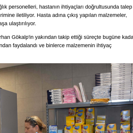
lık personelleri, hastanın ihtiyaçları doğrultusunda talep
imine iletiliyor. Hasta adına çıkış yapılan malzemeler,
şa ulaştırılıyor.
rhan Gökalp'in yakından takip ettiği süreçte bugüne kada
ından faydalandı ve binlerce malzemenin ihtiyaç