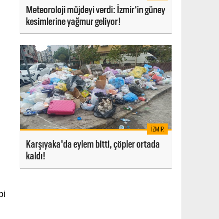
Meteoroloji müjdeyi verdi: İzmir'in güney
kesimlerine yağmur geliyor!
İZMIR
Karşıyaka'da eylem bitti, çöpler ortada
kaldı!
bi