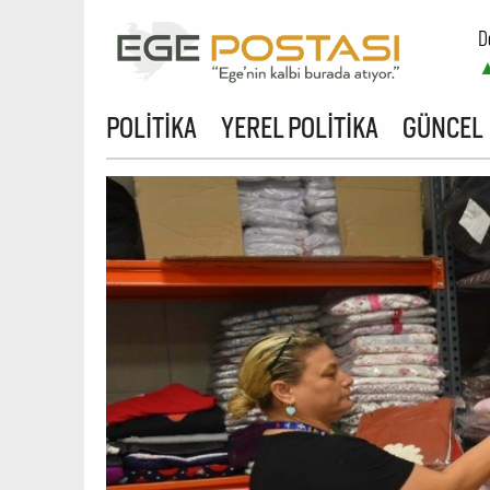
D
B
POLİTİKA
YEREL POLİTİKA
GÜNCEL