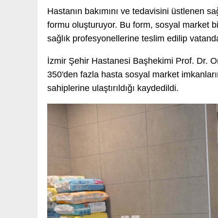
Hastanın bakımını ve tedavisini üstlenen sağ
formu oluşturuyor. Bu form, sosyal market bir
sağlık profesyonellerine teslim edilip vatanda
İzmir Şehir Hastanesi Başhekimi Prof. Dr. O
350'den fazla hasta sosyal market imkanlar
sahiplerine ulaştırıldığı kaydedildi.