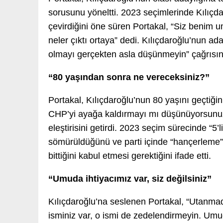
sorusunu yöneltti. 2023 seçimlerinde Kılıçda
çevirdiğini öne süren Portakal, “Siz benim u
neler çıktı ortaya” dedi. Kılıçdaroğlu’nun a
olmayı gerçekten asla düşünmeyin” çağrısı
“80 yaşından sonra ne vereceksiniz?”
Portakal, Kılıçdaroğlu’nun 80 yaşını geçtiğin
CHP’yi ayağa kaldırmayı mı düşünüyorsunu
eleştirisini getirdi. 2023 seçim sürecinde “5’
sömürüldüğünü ve parti içinde “hançerleme”
bittiğini kabul etmesi gerektiğini ifade etti.
“Umuda ihtiyacımız var, siz değilsiniz”
Kılıçdaroğlu’na seslenen Portakal, “Utanma
isminiz var, o ismi de zedelendirmeyin. Umuda