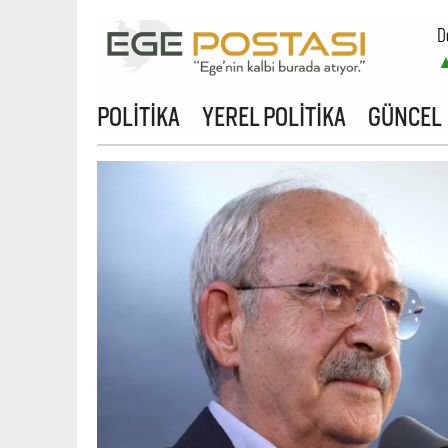
D
B
POLİTİKA
YEREL POLİTİKA
GÜNCEL