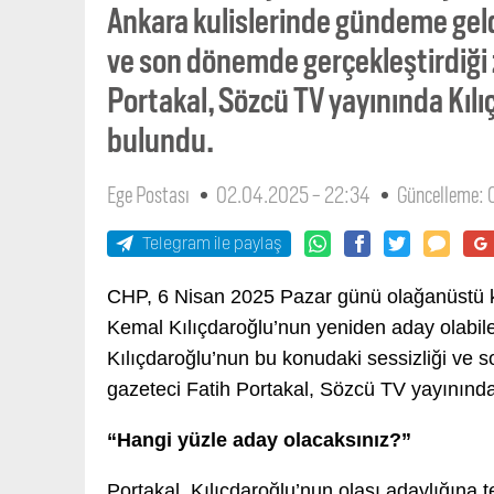
Ankara kulislerinde gündeme geldi
ve son dönemde gerçekleştirdiği z
Portakal, Sözcü TV yayınında Kılıç
bulundu.
Ege Postası
02.04.2025 - 22:34
Güncelleme:
Telegram ile paylaş
CHP, 6 Nisan 2025 Pazar günü olağanüstü k
Kemal Kılıçdaroğlu’nun yeniden aday olabile
Kılıçdaroğlu’nun bu konudaki sessizliği ve s
gazeteci Fatih Portakal, Sözcü TV yayınında 
“Hangi yüzle aday olacaksınız?”
Portakal, Kılıçdaroğlu’nun olası adaylığına 