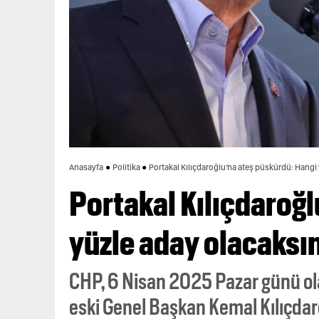
Anasayfa
Politika
Portakal Kılıçdaroğlu’na ateş püskürdü: Hangi
Portakal Kılıçdaroğ
yüzle aday olacaksı
CHP, 6 Nisan 2025 Pazar günü ol
eski Genel Başkan Kemal Kılıçdar