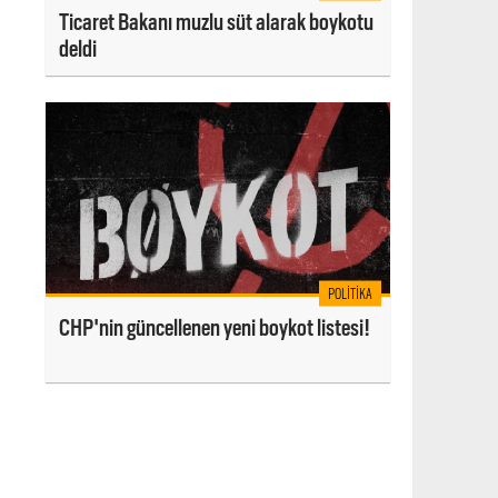
Ticaret Bakanı muzlu süt alarak boykotu
deldi
POLITIKA
CHP'nin güncellenen yeni boykot listesi!