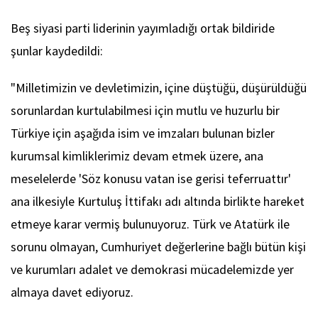
Beş siyasi parti liderinin yayımladığı ortak bildiride
şunlar kaydedildi:
"Milletimizin ve devletimizin, içine düştüğü, düşürüldüğü
sorunlardan kurtulabilmesi için mutlu ve huzurlu bir
Türkiye için aşağıda isim ve imzaları bulunan bizler
kurumsal kimliklerimiz devam etmek üzere, ana
meselelerde 'Söz konusu vatan ise gerisi teferruattır'
ana ilkesiyle Kurtuluş İttifakı adı altında birlikte hareket
etmeye karar vermiş bulunuyoruz. Türk ve Atatürk ile
sorunu olmayan, Cumhuriyet değerlerine bağlı bütün kişi
ve kurumları adalet ve demokrasi mücadelemizde yer
almaya davet ediyoruz.