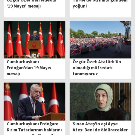
‘19 Mayıs’ mesajı
yoğun!
Cumhurbaşkanı
Özgür Özel: Atatürk'ün
Erdoğan'dan 19 Mayıs
olmadığı müfredatı
mesajı
tanımıyoruz
Cumhurbaşkanı Erdoğan:
Sinan Ateş'in eşi Ayşe
Kırım Tatarlarının haklarını
Ateş: Beni de öldürecekler