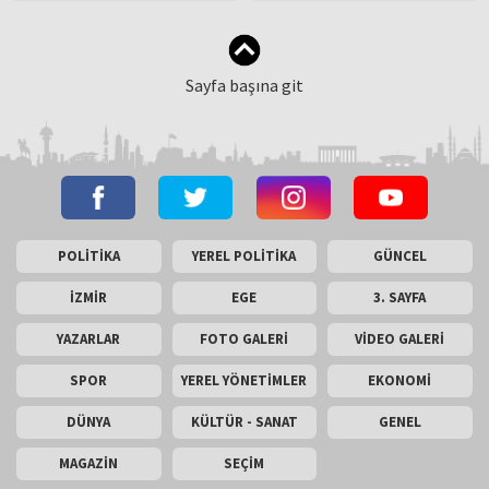
patlamalar
Sayfa başına git
POLİTİKA
YEREL POLİTİKA
GÜNCEL
İZMİR
EGE
3. SAYFA
YAZARLAR
FOTO GALERİ
VİDEO GALERİ
SPOR
YEREL YÖNETİMLER
EKONOMİ
DÜNYA
KÜLTÜR - SANAT
GENEL
MAGAZİN
SEÇİM