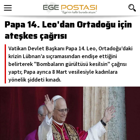
Papa 14. Leo'dan Ortadoğu için
ateşkes çağrısı
Vatikan Devlet Başkanı Papa 14. Leo, Ortadoğu’daki
krizin Lübnan’a sıçramasından endişe ettiğini
belirterek "Bombaların gürültüsü kesilsin" çağrısı
yaptı; Papa ayrıca 8 Mart vesilesiyle kadınlara
yönelik şiddeti kınadı.