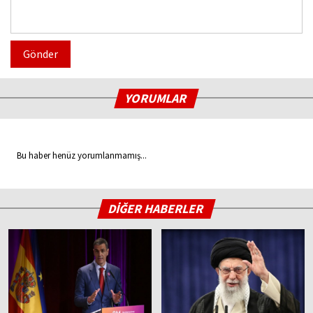
Gönder
YORUMLAR
Bu haber henüz yorumlanmamış...
DİĞER HABERLER