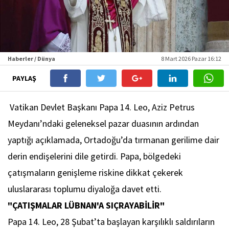
Haberler / Dünya
8 Mart 2026 Pazar 16:12
PAYLAŞ
Vatikan Devlet Başkanı Papa 14. Leo, Aziz Petrus
Meydanı’ndaki geleneksel pazar duasının ardından
yaptığı açıklamada, Ortadoğu’da tırmanan gerilime dair
derin endişelerini dile getirdi. Papa, bölgedeki
çatışmaların genişleme riskine dikkat çekerek
uluslararası toplumu diyaloğa davet etti.
"ÇATIŞMALAR LÜBNAN'A SIÇRAYABİLİR"
Papa 14. Leo, 28 Şubat’ta başlayan karşılıklı saldırıların