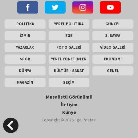
POLİTİKA
YEREL POLİTİKA
GÜNCEL
İZMİR
EGE
3. SAYFA
YAZARLAR
FOTO GALERİ
VİDEO GALERİ
SPOR
YEREL YÖNETİMLER
EKONOMİ
DÜNYA
KÜLTÜR - SANAT
GENEL
MAGAZİN
SEÇİM
Masaüstü Görünümü
İletişim
Künye
Copyright © 2026 Ege Postası