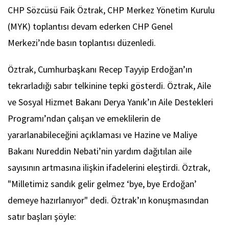
CHP Sözcüsü Faik Öztrak, CHP Merkez Yönetim Kurulu
(MYK) toplantısı devam ederken CHP Genel
Merkezi’nde basın toplantısı düzenledi.
Öztrak, Cumhurbaşkanı Recep Tayyip Erdoğan’ın
tekrarladığı sabır telkinine tepki gösterdi. Öztrak, Aile
ve Sosyal Hizmet Bakanı Derya Yanık’ın Aile Destekleri
Programı’ndan çalışan ve emeklilerin de
yararlanabileceğini açıklaması ve Hazine ve Maliye
Bakanı Nureddin Nebati’nin yardım dağıtılan aile
sayısının artmasına ilişkin ifadelerini eleştirdi. Öztrak,
"Milletimiz sandık gelir gelmez ‘bye, bye Erdoğan’
demeye hazırlanıyor" dedi. Öztrak’ın konuşmasından
satır başları şöyle: