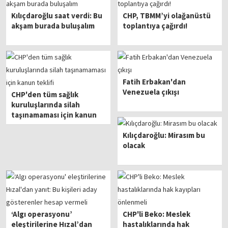
Kılıçdaroğlu saat verdi: Bu
CHP, TBMM’yi olağanüstü
akşam burada buluşalım
toplantıya çağırdı!
Fatih Erbakan'dan
Venezuela çıkışı
CHP'den tüm sağlık
kuruluşlarında silah
taşınamaması için kanun
teklifi
Kılıçdaroğlu: Mirasım bu
olacak
‘Algı operasyonu’
CHP'li Beko: Meslek
eleştirilerine Hızal’dan
hastalıklarında hak