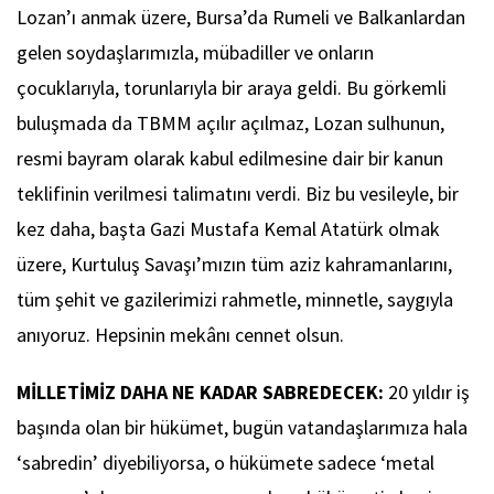
Lozan’ı anmak üzere, Bursa’da Rumeli ve Balkanlardan
gelen soydaşlarımızla, mübadiller ve onların
çocuklarıyla, torunlarıyla bir araya geldi. Bu görkemli
buluşmada da TBMM açılır açılmaz, Lozan sulhunun,
resmi bayram olarak kabul edilmesine dair bir kanun
teklifinin verilmesi talimatını verdi. Biz bu vesileyle, bir
kez daha, başta Gazi Mustafa Kemal Atatürk olmak
üzere, Kurtuluş Savaşı’mızın tüm aziz kahramanlarını,
tüm şehit ve gazilerimizi rahmetle, minnetle, saygıyla
anıyoruz. Hepsinin mekânı cennet olsun.
MİLLETİMİZ DAHA NE KADAR SABREDECEK:
20 yıldır iş
başında olan bir hükümet, bugün vatandaşlarımıza hala
‘sabredin’ diyebiliyorsa, o hükümete sadece ‘metal