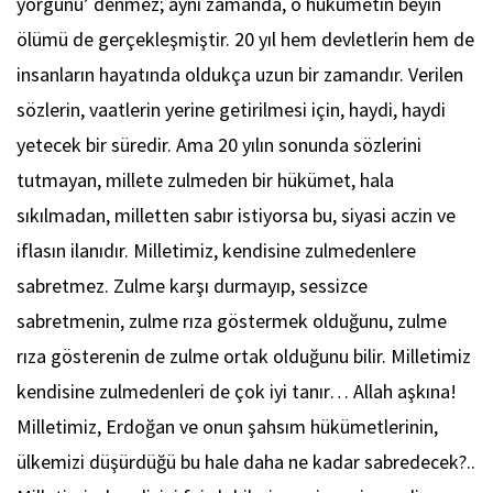
yorgunu’ denmez; aynı zamanda, o hükümetin beyin
ölümü de gerçekleşmiştir. 20 yıl hem devletlerin hem de
insanların hayatında oldukça uzun bir zamandır. Verilen
sözlerin, vaatlerin yerine getirilmesi için, haydi, haydi
yetecek bir süredir. Ama 20 yılın sonunda sözlerini
tutmayan, millete zulmeden bir hükümet, hala
sıkılmadan, milletten sabır istiyorsa bu, siyasi aczin ve
iflasın ilanıdır. Milletimiz, kendisine zulmedenlere
sabretmez. Zulme karşı durmayıp, sessizce
sabretmenin, zulme rıza göstermek olduğunu, zulme
rıza gösterenin de zulme ortak olduğunu bilir. Milletimiz
kendisine zulmedenleri de çok iyi tanır… Allah aşkına!
Milletimiz, Erdoğan ve onun şahsım hükümetlerinin,
ülkemizi düşürdüğü bu hale daha ne kadar sabredecek?..