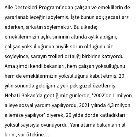
Aile Destekleri Programı’ndan çalışan ve emeklilerin de
yararlanabileceğini söylemiş. İşte bunun adı; şecaat arz
ederken, sirkatin söylemektir. Bu ülkede;
emeklilerimizin açlık sınırının altında aylık aldığını,
çalışan yoksulluğunun büyük sorun olduğunu biz
söyleyince, sarayın trolleri ortalığı birbirine katıyordu.
Ama şimdi kendi bakanları, hem çalışan yoksulluğunu
hem de emeklilerimizin yoksulluğunu kabul etmiş. 20
yılın sonunda geldiğimiz yeri pek güzel özetlemiş.
Nebati Bakan’da geçtiğimiz günlerde; ‘2002’de 1 milyon
aileye sosyal yardım yapılıyordu, 2021 yılında 4,3 milyon
ailemize yapılıyor’ diyerek, 20 yılda dörde katladıkları
yoksul sayısıyla övünüyordu. Yani atama bakanların al
birini, vur ötekine…