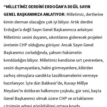
“MİLLETİMİZ DERDİNİ ERDOĞAN’A DEĞİL SAYIN
GENEL BAŞKANIMIZA ANLATIYOR:
Milletimiz, dertlerine
kimin derman olacağını çok iyi biliyor. Artık derdini
Erdoğan’a değil Sayın Genel Başkanımıza anlatıyor.
Milletimiz sesini duyanın, sıkıntılarını giderecek projeleri
üretenin CHP olduğunu görüyor. Ancak Sayın Genel
Başkanımız zorladığında, şahsım hükümetin
kımıldadığını biliyor. Milletimiz kendisine sırt çevirenlere,
sesini duymayanlara, halini görmeyenlere, kibirden
sarhoş olmuşlara sandıkta tasdiknamelerini vermeye
hazırlanıyor. İşte dün Balıkesir’de, Kuvayı Millîye
Meydanı’nı dolduran halkımızın çoşkulu, gür sesi, başta
Genel Başkanımız olmak üzere CHP ve ortaklarının
çözümün adresi görüldüğünü ortaya koydu.