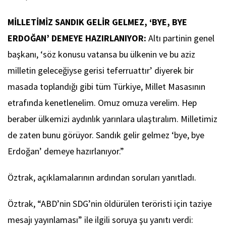
MİLLETİMİZ SANDIK GELİR GELMEZ, ‘BYE, BYE
ERDOĞAN’ DEMEYE HAZIRLANIYOR:
Altı partinin genel
başkanı, ‘söz konusu vatansa bu ülkenin ve bu aziz
milletin geleceğiyse gerisi teferruattır’ diyerek bir
masada toplandığı gibi tüm Türkiye, Millet Masasının
etrafında kenetlenelim. Omuz omuza verelim. Hep
beraber ülkemizi aydınlık yarınlara ulaştıralım. Milletimiz
de zaten bunu görüyor. Sandık gelir gelmez ‘bye, bye
Erdoğan’ demeye hazırlanıyor.”
Öztrak, açıklamalarının ardından soruları yanıtladı.
Öztrak, “ABD’nin SDG’nin öldürülen teröristi için taziye
mesajı yayınlaması” ile ilgili soruya şu yanıtı verdi: