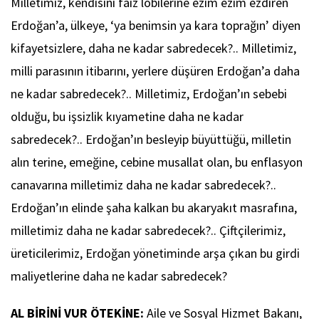
Milletimiz, kendisini faiz lobilerine ezim ezim ezdiren
Erdoğan’a, ülkeye, ‘ya benimsin ya kara toprağın’ diyen
kifayetsizlere, daha ne kadar sabredecek?.. Milletimiz,
milli parasının itibarını, yerlere düşüren Erdoğan’a daha
ne kadar sabredecek?.. Milletimiz, Erdoğan’ın sebebi
olduğu, bu işsizlik kıyametine daha ne kadar
sabredecek?.. Erdoğan’ın besleyip büyüttüğü, milletin
alın terine, emeğine, cebine musallat olan, bu enflasyon
canavarına milletimiz daha ne kadar sabredecek?..
Erdoğan’ın elinde şaha kalkan bu akaryakıt masrafına,
milletimiz daha ne kadar sabredecek?.. Çiftçilerimiz,
üreticilerimiz, Erdoğan yönetiminde arşa çıkan bu girdi
maliyetlerine daha ne kadar sabredecek?
AL BİRİNİ VUR ÖTEKİNE:
Aile ve Sosyal Hizmet Bakanı,