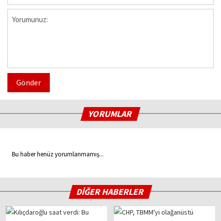
Gönder
YORUMLAR
Bu haber henüz yorumlanmamış...
DİĞER HABERLER