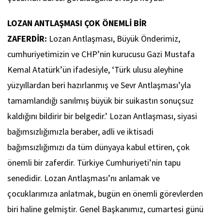
LOZAN ANTLAŞMASI ÇOK ÖNEMLİ BİR
ZAFERDİR:
Lozan Antlaşması, Büyük Önderimiz,
cumhuriyetimizin ve CHP’nin kurucusu Gazi Mustafa
Kemal Atatürk’ün ifadesiyle, ‘Türk ulusu aleyhine
yüzyıllardan beri hazırlanmış ve Sevr Antlaşması’yla
tamamlandığı sanılmış büyük bir suikastın sonuçsuz
kaldığını bildirir bir belgedir.’ Lozan Antlaşması, siyasi
bağımsızlığımızla beraber, adli ve iktisadi
bağımsızlığımızı da tüm dünyaya kabul ettiren, çok
önemli bir zaferdir. Türkiye Cumhuriyeti’nin tapu
senedidir. Lozan Antlaşması’nı anlamak ve
çocuklarımıza anlatmak, bugün en önemli görevlerden
biri haline gelmiştir. Genel Başkanımız, cumartesi günü