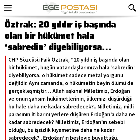
Öztrak: 20 yıldır iş başında
olan bir hükümet hala
‘sabredin’ diyebiliyorsa...
CHP Sözcüsü Faik Öztrak, “20 yıldır iş başında olan
bir hükümet, bugün vatandaşlarımıza hala ‘sabredin’
diyebiliyorsa, o hükümet sadece metal yorgunu
değildir. Aynı zamanda, o hükümetin beyin ölümü de
gerçekleşmiştir… Allah aşkına! Milletimiz, Erdoğan
ve onun şahsım hükümetlerinin, ülkemizi düşürdüğü
bu hale daha ne kadar sabredecek?.. Milletimiz, milli
parasının itibarını yerlere düşüren Erdoğan’a daha ne
kadar sabredecek? Milletimiz, Erdoğan’ın sebebi
olduğu, bu işsizlik kıyametine daha ne kadar
sabredecek?.. Erdoğan’ın besleyip büyüttüğü,