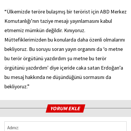
“Ülkemizde teröre bulaşmış bir terörist için ABD Merkez
Komutanlığı’nın taziye mesajı yayınlamasını kabul
etmemiz mümkün değildir. Kınıyoruz.
Müttefiklerimizden bu konularda daha özenli olmalarını
bekliyoruz. Bu soruyu soran yayın organını da ‘o metne
bu terör örgütünü yazdırdım şu metne bu terör
örgütünü yazdırdım' diye içeride caka satan Erdoğan’a
bu mesaj hakkında ne düşündüğünü sormasını da
bekliyoruz.”
YORUM EKLE