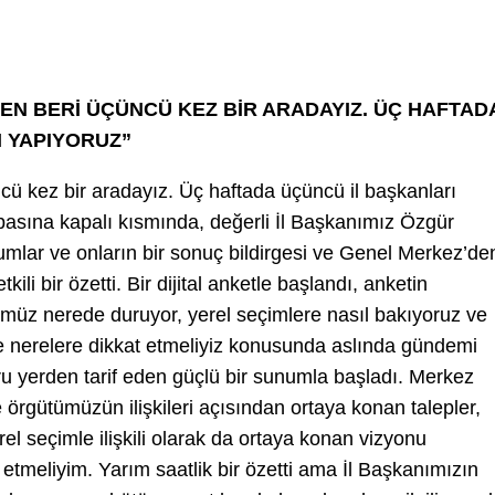
EN BERİ ÜÇÜNCÜ KEZ BİR ARADAYIZ. ÜÇ HAFTAD
I YAPIYORUZ”
cü kez bir aradayız. Üç haftada üçüncü il başkanları
 basına kapalı kısmında, değerli İl Başkanımız Özgür
rumlar ve onların bir sonuç bildirgesi ve Genel Merkez’de
tkili bir özetti. Bir dijital anketle başlandı, anketin
tümüz nerede duruyor, yerel seçimlere nasıl bakıyoruz ve
e nerelere dikkat etmeliyiz konusunda aslında gündemi
u yerden tarif eden güçlü bir sunumla başladı. Merkez
 örgütümüzün ilişkileri açısından ortaya konan talepler,
el seçimle ilişkili olarak da ortaya konan vizyonu
etmeliyim. Yarım saatlik bir özetti ama İl Başkanımızın