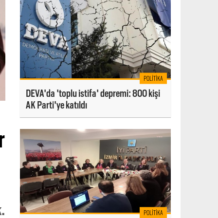
POLITIKA
DEVA'da 'toplu istifa' depremi: 800 kişi
AK Parti'ye katıldı
r
.
POLITIKA