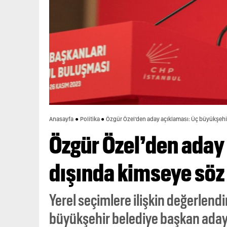
Anasayfa
Politika
Özgür Özel’den aday açıklaması: Üç büyükşehi
Özgür Özel’den aday
dışında kimseye söz
Yerel seçimlere ilişkin değerlend
büyükşehir belediye başkan adayı