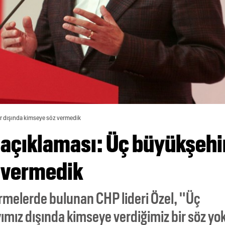
r dışında kimseye söz vermedik
 açıklaması: Üç büyükşehi
 vermedik
irmelerde bulunan CHP lideri Özel, "Üç
mız dışında kimseye verdiğimiz bir söz yok