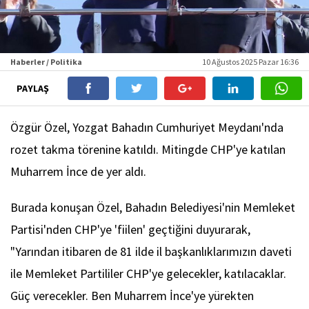
Haberler / Politika
10 Ağustos 2025 Pazar 16:36
PAYLAŞ
Özgür Özel, Yozgat Bahadın Cumhuriyet Meydanı'nda
rozet takma törenine katıldı. Mitingde CHP'ye katılan
Muharrem İnce de yer aldı.
Burada konuşan Özel, Bahadın Belediyesi'nin Memleket
Partisi'nden CHP'ye 'fiilen' geçtiğini duyurarak,
"Yarından itibaren de 81 ilde il başkanlıklarımızın daveti
ile Memleket Partililer CHP'ye gelecekler, katılacaklar.
Güç verecekler. Ben Muharrem İnce'ye yürekten