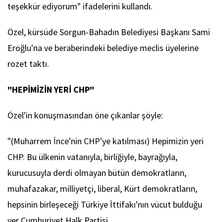
teşekkür ediyorum" ifadelerini kullandı.
Özel, kürsüde Sorgun-Bahadın Belediyesi Başkanı Sami
Eroğlu'na ve beraberindeki belediye meclis üyelerine
rozet taktı.
"HEPİMİZİN YERİ CHP"
Özel'in konuşmasından öne çıkanlar şöyle:
"(Muharrem İnce'nin CHP'ye katılması) Hepimizin yeri
CHP. Bu ülkenin vatanıyla, birliğiyle, bayrağıyla,
kurucusuyla derdi olmayan bütün demokratların,
muhafazakar, milliyetçi, liberal, Kürt demokratların,
hepsinin birleşeceği Türkiye İttifakı'nın vücut bulduğu
yer Cumhuriyet Halk Partisi.