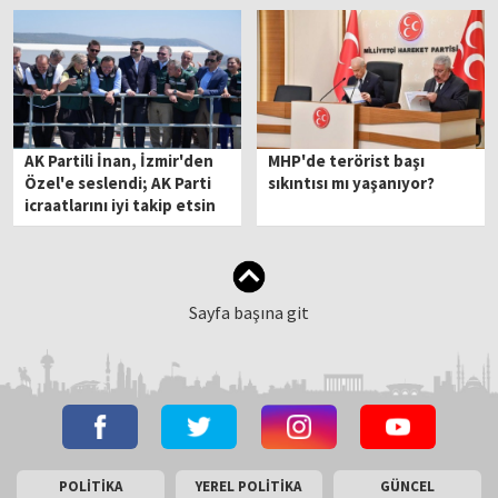
AK Partili İnan, İzmir'den
MHP'de terörist başı
Özel'e seslendi; AK Parti
sıkıntısı mı yaşanıyor?
icraatlarını iyi takip etsin
Sayfa başına git
POLİTİKA
YEREL POLİTİKA
GÜNCEL