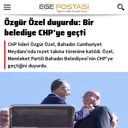
Özgür Özel duyurdu: Bir
belediye CHP'ye geçti
CHP lideri Özgür Özel, Bahadın Cumhuriyet
Meydanı'nda rozet takma törenine katıldı. Özel,
Memleket Partili Bahadın Belediyesi'nin CHP'ye
geçtiğini duyurdu.