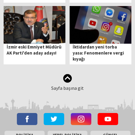
İzmir eski Emniyet Müdürü
İktidardan yeni torba
AK Parti'den aday adayı!
yasa: Fenomenlere vergi
kıyağı
Sayfa başına git