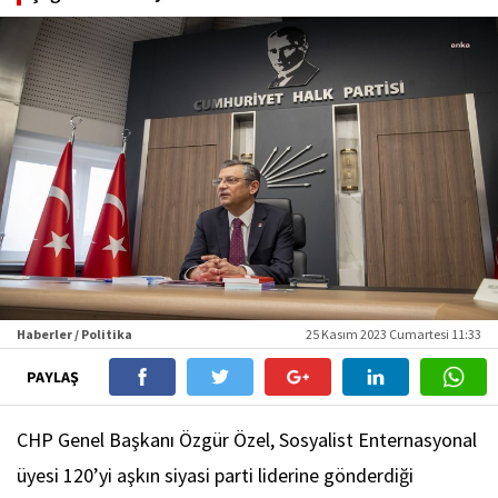
Haberler / Politika
25 Kasım 2023 Cumartesi 11:33
PAYLAŞ
CHP Genel Başkanı Özgür Özel, Sosyalist Enternasyonal
üyesi 120’yi aşkın siyasi parti liderine gönderdiği