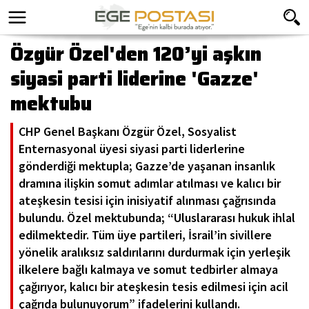
Özgür Özel'den 120’yi aşkın
siyasi parti liderine 'Gazze'
mektubu
CHP Genel Başkanı Özgür Özel, Sosyalist
Enternasyonal üyesi siyasi parti liderlerine
gönderdiği mektupla; Gazze’de yaşanan insanlık
dramına ilişkin somut adımlar atılması ve kalıcı bir
ateşkesin tesisi için inisiyatif alınması çağrısında
bulundu. Özel mektubunda; “Uluslararası hukuk ihlal
edilmektedir. Tüm üye partileri, İsrail’in sivillere
yönelik aralıksız saldırılarını durdurmak için yerleşik
ilkelere bağlı kalmaya ve somut tedbirler almaya
çağırıyor, kalıcı bir ateşkesin tesis edilmesi için acil
çağrıda bulunuyorum” ifadelerini kullandı.