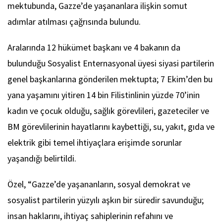
mektubunda, Gazze’de yaşananlara ilişkin somut
adımlar atılması çağrısında bulundu.
Aralarında 12 hükümet başkanı ve 4 bakanın da
bulunduğu Sosyalist Enternasyonal üyesi siyasi partilerin
genel başkanlarına gönderilen mektupta; 7 Ekim’den bu
yana yaşamını yitiren 14 bin Filistinlinin yüzde 70’inin
kadın ve çocuk olduğu, sağlık görevlileri, gazeteciler ve
BM görevlilerinin hayatlarını kaybettiği, su, yakıt, gıda ve
elektrik gibi temel ihtiyaçlara erişimde sorunlar
yaşandığı belirtildi.
Özel, “Gazze’de yaşananların, sosyal demokrat ve
sosyalist partilerin yüzyılı aşkın bir süredir savunduğu;
insan haklarını, ihtiyaç sahiplerinin refahını ve