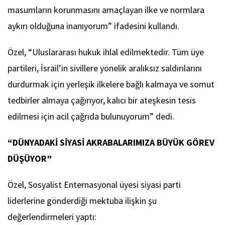
masumların korunmasını amaçlayan ilke ve normlara
aykırı olduğuna inanıyorum” ifadesini kullandı.
Özel, “Uluslararası hukuk ihlal edilmektedir. Tüm üye
partileri, İsrail’in sivillere yönelik aralıksız saldırılarını
durdurmak için yerleşik ilkelere bağlı kalmaya ve somut
tedbirler almaya çağırıyor, kalıcı bir ateşkesin tesis
edilmesi için acil çağrıda bulunuyorum” dedi.
“DÜNYADAKİ SİYASİ AKRABALARIMIZA BÜYÜK GÖREV
DÜŞÜYOR”
Özel, Sosyalist Enternasyonal üyesi siyasi parti
liderlerine gönderdiği mektuba ilişkin şu
değerlendirmeleri yaptı: