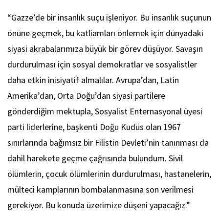
“Gazze’de bir insanlık suçu işleniyor. Bu insanlık suçunun
önüne geçmek, bu katliamları önlemek için dünyadaki
siyasi akrabalarımıza büyük bir görev düşüyor. Savaşın
durdurulması için sosyal demokratlar ve sosyalistler
daha etkin inisiyatif almalılar. Avrupa’dan, Latin
Amerika’dan, Orta Doğu’dan siyasi partilere
gönderdiğim mektupla, Sosyalist Enternasyonal üyesi
parti liderlerine, başkenti Doğu Kudüs olan 1967
sınırlarında bağımsız bir Filistin Devleti’nin tanınması da
dahil harekete geçme çağrısında bulundum. Sivil
ölümlerin, çocuk ölümlerinin durdurulması, hastanelerin,
mülteci kamplarının bombalanmasına son verilmesi
gerekiyor. Bu konuda üzerimize düşeni yapacağız.”