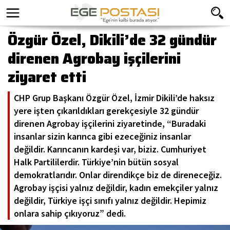
Özgür Özel, Dikili’de 32 gündür
direnen Agrobay işçilerini
ziyaret etti
CHP Grup Başkanı Özgür Özel, İzmir Dikili’de haksız
yere işten çıkarıldıkları gerekçesiyle 32 gündür
direnen Agrobay işçilerini ziyaretinde, “Buradaki
insanlar sizin karınca gibi ezeceğiniz insanlar
değildir. Karıncanın kardeşi var, biziz. Cumhuriyet
Halk Partililerdir. Türkiye’nin bütün sosyal
demokratlarıdır. Onlar direndikçe biz de direneceğiz.
Agrobay işçisi yalnız değildir, kadın emekçiler yalnız
değildir, Türkiye işçi sınıfı yalnız değildir. Hepimiz
onlara sahip çıkıyoruz” dedi.