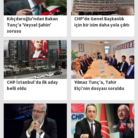
Kılıçdaroğlu'ndan Bakan
CHP'de Genel Başkanlık
Tunç'a 'Veysel Şahin'
için bir isim daha yola çıktı
sorusu
CHP İstanbul’da ilk aday
Yılmaz Tunç’a, Tahir
belli oldu
Elçi’nin dosyası soruldu