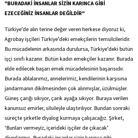
"BURADAKİ İNSANLAR SİZİN KARINCA GİBİ
EZECEĞİNİZ İNSANLAR DEĞİLDİR"
Türkiye’de alın terine değer veren herkese diyoruz ki,
Agrobay işçileri Türkiye’deki emekçilerin temsilcileridir.
Bu mücadelenin arkasında durulursa, Türkiye’deki bütün
işçi sınıfı kazanır. Bütün kadın emekçiler kazanır. Burada
elde edilecek başarı emek mücadelesinin başarısıdır.
Burada ablalarımız, annelerimiz, kendilerinin karşısına
jandarmanın dikilmesinden çok alınmışlar, üzülmüşler.
Güneş çarığı sıkıyor, çarık ayağa sıkıyor. Buraya verilen
kanunsuz emirler, silsileyle ulaştırılıyor. Bundan sonraki
süreçte şirketle diyalog kurmaya çalışacağız. Şirket,
‘Bunları vermeyiz, içerideki işçiler de çıkacak’
diyorlarmış. Buradaki insanlar sizin karınca gibi