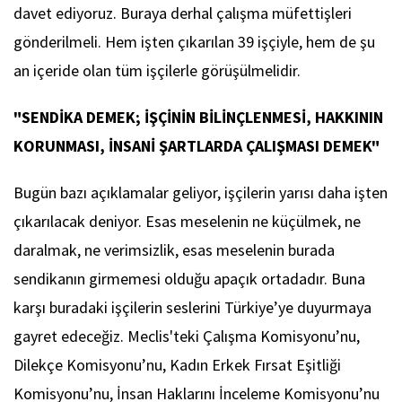
davet ediyoruz. Buraya derhal çalışma müfettişleri
gönderilmeli. Hem işten çıkarılan 39 işçiyle, hem de şu
an içeride olan tüm işçilerle görüşülmelidir.
"SENDİKA DEMEK; İŞÇİNİN BİLİNÇLENMESİ, HAKKININ
KORUNMASI, İNSANİ ŞARTLARDA ÇALIŞMASI DEMEK"
Bugün bazı açıklamalar geliyor, işçilerin yarısı daha işten
çıkarılacak deniyor. Esas meselenin ne küçülmek, ne
daralmak, ne verimsizlik, esas meselenin burada
sendikanın girmemesi olduğu apaçık ortadadır. Buna
karşı buradaki işçilerin seslerini Türkiye’ye duyurmaya
gayret edeceğiz. Meclis'teki Çalışma Komisyonu’nu,
Dilekçe Komisyonu’nu, Kadın Erkek Fırsat Eşitliği
Komisyonu’nu, İnsan Haklarını İnceleme Komisyonu’nu