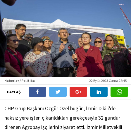
Haberler / Politika
22 Eylül 2023 Cuma 22:45
PAYLAŞ
CHP Grup Başkanı Özgür Özel bugün, İzmir Dikili’de
haksız yere işten çıkarıldıkları gerekçesiyle 32 gündür
direnen Agrobay işçilerini ziyaret etti. İzmir Milletvekili