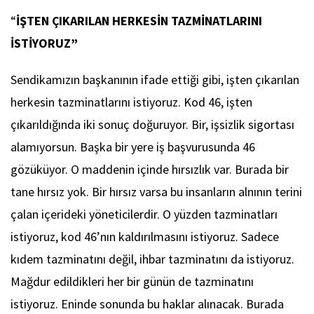
“
İŞTEN ÇIKARILAN HERKESİN TAZMİNATLARINI
İSTİYORUZ”
Sendikamızın başkanının ifade ettiği gibi, işten çıkarılan
herkesin tazminatlarını istiyoruz. Kod 46, işten
çıkarıldığında iki sonuç doğuruyor. Bir, işsizlik sigortası
alamıyorsun. Başka bir yere iş başvurusunda 46
gözüküyor. O maddenin içinde hırsızlık var. Burada bir
tane hırsız yok. Bir hırsız varsa bu insanların alnının terini
çalan içerideki yöneticilerdir. O yüzden tazminatları
istiyoruz, kod 46’nın kaldırılmasını istiyoruz. Sadece
kıdem tazminatını değil, ihbar tazminatını da istiyoruz.
Mağdur edildikleri her bir günün de tazminatını
istiyoruz. Eninde sonunda bu haklar alınacak. Burada