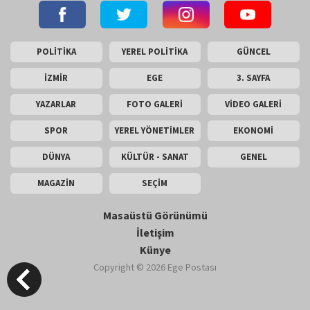
POLİTİKA
YEREL POLİTİKA
GÜNCEL
İZMİR
EGE
3. SAYFA
YAZARLAR
FOTO GALERİ
VİDEO GALERİ
SPOR
YEREL YÖNETİMLER
EKONOMİ
DÜNYA
KÜLTÜR - SANAT
GENEL
MAGAZİN
SEÇİM
Masaüstü Görünümü
İletişim
Künye
Copyright © 2026 Ege Postası