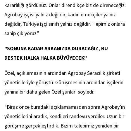
kararlılığı gördünüz. Onlar direndikçe biz de direneceğiz.
Agrobay işçisi yalnız değildir, kadın emekçiler yalnız
değildir, Türkiye işçi sınıfı yalnız değildir. Hepimiz onlara
sahip çıkıyoruz.”
"SONUNA KADAR ARKANIZDA DURACAĞIZ, BU
DESTEK HALKA HALKA BÜYÜYECEK"
Özel, açıklamasının ardından Agrobay Seracılık şirketi
yöneticileriyle görüştü. Görüşmesinin ardından işçilerin
yanına bir daha gelen Özel şunları söyledi:
“Biraz önce buradaki açıklamamızdan sonra Agrobay’ın
yöneticilerini aradık, kendileri randevu verdiler. Uzun bir
görüşme gerçekleştirdik. Bizim talebimiz yeniden bir