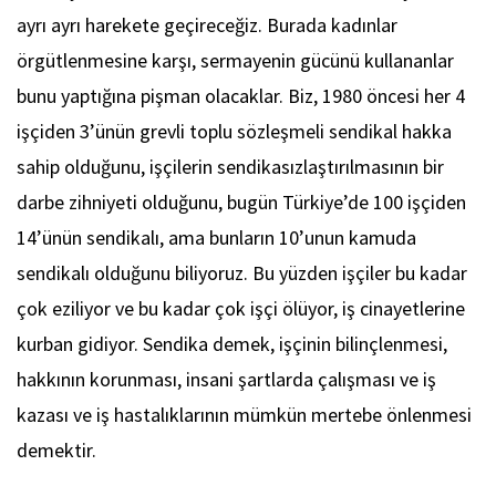
ayrı ayrı harekete geçireceğiz. Burada kadınlar
örgütlenmesine karşı, sermayenin gücünü kullananlar
bunu yaptığına pişman olacaklar. Biz, 1980 öncesi her 4
işçiden 3’ünün grevli toplu sözleşmeli sendikal hakka
sahip olduğunu, işçilerin sendikasızlaştırılmasının bir
darbe zihniyeti olduğunu, bugün Türkiye’de 100 işçiden
14’ünün sendikalı, ama bunların 10’unun kamuda
sendikalı olduğunu biliyoruz. Bu yüzden işçiler bu kadar
çok eziliyor ve bu kadar çok işçi ölüyor, iş cinayetlerine
kurban gidiyor. Sendika demek, işçinin bilinçlenmesi,
hakkının korunması, insani şartlarda çalışması ve iş
kazası ve iş hastalıklarının mümkün mertebe önlenmesi
demektir.