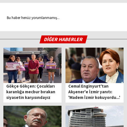
Bu haber henüz yorumlanmamış...
DİĞER HABERLER
Gökçe Gökçen: Çocukları
Cemal Enginyurt'tan
karanlığa mecbur bırakan
Akşener'e İzmir yanıtı:
siyasetin karşısındayız
'Madem İzmir kokuyordu...'