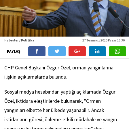
Haberler / Politika
27 Temmuz 2025 Pazar 16:30
PAYLAŞ
CHP Genel Başkanı Özgür Özel, orman yangınlarına
ilişkin açıklamalarda bulundu.
Sosyal medya hesabından yaptığı açıklamada Özgür
Özel, iktidara eleştirilerde bulunarak, "Orman
yangınları elbette her ülkede yaşanabilir. Ancak
iktidarların görevi, önleme-etkili müdahale ve yangın
sonrası iyileştirme çalışmaları yapmaktır" dedi.