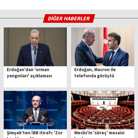
DİĞER HABERLER
Erdoğan'dan 'orman
Erdoğan, Macron ile
yangınları' açıklaması
telefonda görüştü
Şimşek'ten İBB itirafı: 'Zor
Meclis'in 'süreç' mesaisi