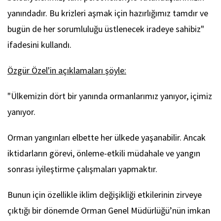
yanındadır. Bu krizleri aşmak için hazırlığımız tamdır ve
bugün de her sorumluluğu üstlenecek iradeye sahibiz"
ifadesini kullandı.
Özgür Özel'in açıklamaları şöyle:
"Ülkemizin dört bir yanında ormanlarımız yanıyor, içimiz
yanıyor.
Orman yangınları elbette her ülkede yaşanabilir. Ancak
iktidarların görevi, önleme-etkili müdahale ve yangın
sonrası iyileştirme çalışmaları yapmaktır.
Bunun için özellikle iklim değişikliği etkilerinin zirveye
çıktığı bir dönemde Orman Genel Müdürlüğü’nün imkan