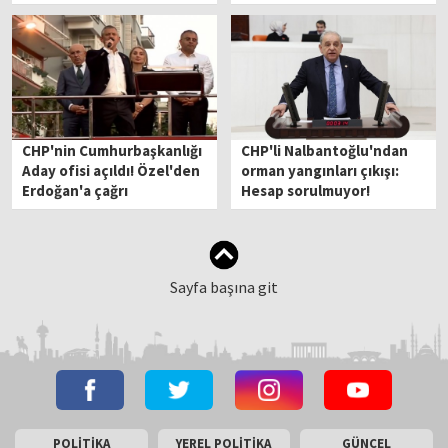
CHP'nin Cumhurbaşkanlığı
CHP'li Nalbantoğlu'ndan
Aday ofisi açıldı! Özel'den
orman yangınları çıkışı:
Erdoğan'a çağrı
Hesap sorulmuyor!
Sayfa başına git
POLİTİKA
YEREL POLİTİKA
GÜNCEL