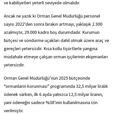
ve kabiliyetleri yeterli seviyede olmalıdır.
Ancak ne yazık ki ⁠Orman Genel Müdürlüğü personel
sayısı 2022’den sonra bırakın artmayı, yaklaşık 2.300
azalmıştır, 29.000 kadro boş durumdadır. Kurumun
bütçesi ve söndürme uçakları dahil olmak üzere araç ve
gereçleri yetersizdir. Kısa kollu tişörtlerle yangına
müdahale etmeye çalışan orman işçilerinin ekipmanları
yetersizdir.
⁠Orman Genel Müdürlüğü’nün 2025 bütçesinde
“ormanların korunması” programında 32,5 milyar liralık
ödenek varken, ilk 6 ayda yalnızca 12,5 milyar liranın,
yani ödeneğin sadece %38’inin kullanılmasına izin
verilmiştir.