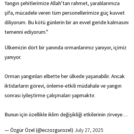
Yangın şehitlerimize Allah’tan rahmet, yaralılarımıza
şifa, mücadele veren tüm personellerimize güç kuvvet
diliyorum. Bu kötü günlerin bir an evvel geride kalmasını
temenni ediyorum."
Ülkemizin dört bir yanında ormanlarımız yanıyor, içimiz
yanıyor.
Orman yangınları elbette her ülkede yaşanabilir. Ancak
iktidarların görevi, önleme-etkili müdahale ve yangın
sonrası iyileştirme çalışmaları yapmaktır.
Bunun için özellikle iklim değişikliği etkilerinin zirveye…
— Özgür Özel (@eczozgurozel)
July 27, 2025