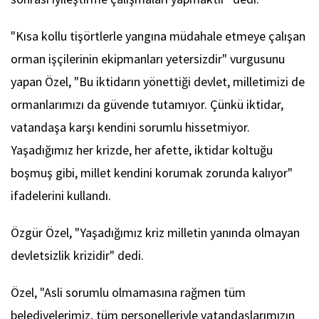
"Kısa kollu tişörtlerle yangına müdahale etmeye çalışan
orman işçilerinin ekipmanları yetersizdir" vurgusunu
yapan Özel, "Bu iktidarın yönettiği devlet, milletimizi de
ormanlarımızı da güvende tutamıyor. Çünkü iktidar,
vatandaşa karşı kendini sorumlu hissetmiyor.
Yaşadığımız her krizde, her afette, iktidar koltuğu
boşmuş gibi, millet kendini korumak zorunda kalıyor"
ifadelerini kullandı.
Özgür Özel, "Yaşadığımız kriz milletin yanında olmayan
devletsizlik krizidir" dedi.
Özel, "Asli sorumlu olmamasına rağmen tüm
belediyelerimiz, tüm personelleriyle vatandaşlarımızın