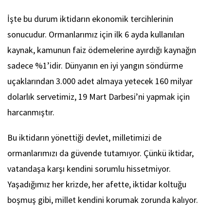
İşte bu durum iktidarın ekonomik tercihlerinin
sonucudur. Ormanlarımız için ilk 6 ayda kullanılan
kaynak, kamunun faiz ödemelerine ayırdığı kaynağın
sadece %1’idir. Dünyanın en iyi yangın söndürme
uçaklarından 3.000 adet almaya yetecek 160 milyar
dolarlık servetimiz, 19 Mart Darbesi’ni yapmak için
harcanmıştır.
Bu iktidarın yönettiği devlet, milletimizi de
ormanlarımızı da güvende tutamıyor. Çünkü iktidar,
vatandaşa karşı kendini sorumlu hissetmiyor.
Yaşadığımız her krizde, her afette, iktidar koltuğu
boşmuş gibi, millet kendini korumak zorunda kalıyor.