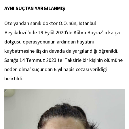
AYNI SUÇTAN YARGILANMIŞ
Öte yandan sanık doktor Ö.Ö.'nün, İstanbul
Beylikdüzü'nde 19 Eylül 2020'de Kübra Boyraz'ın kalça
dolgusu operasyonunun ardından hayatını
kaybetmesine ilişkin davada da yargılandığı öğrenildi.
Sanığa 14 Temmuz 2023'te 'Taksirle bir kişinin ölümüne
neden olma' suçundan 6 yıl hapis cezası verildiği
belirtildi.