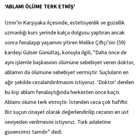
'ABLAMI ÖLÜME TERK ETMİŞ'
İzmir'in Karşıyaka ilçesinde, estetisyenlik ve güzellik
uzmanlığı kurs yerinde kalça dolgusu yaptıran ancak
sonra fenalaşıp yaşamını yitiren Melike Çiftçi'nin (59)
kardeşi Gülser Gönültaş, konuyla ilgili, "Daha önce de
aynı işlemle başkasının ölümüne sebebiyet veren doktor,
ablamın da ölümüne sebebiyet vermiştir. Suçluların en
ağır şekilde cezalandırılmasını istiyoruz. 'Doktor' denilen
bu kişi ablam fenalaştığında herkesten önce kaçtı.
Ablamı ölüme terk etmiştir. İstenilen ceza çok hafiftir.
Biz suçun cinayet olarak değerlendirilip cezanın en üst
seviyeden verilmesini istiyoruz. Türk adaletine
güvencimiz tamdır" dedi.