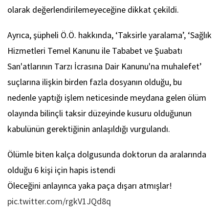
olarak değerlendirilemeyeceğine dikkat çekildi.
Ayrıca, şüpheli Ö.Ö. hakkında, ‘Taksirle yaralama’, ‘Sağlık
Hizmetleri Temel Kanunu ile Tababet ve Şuabatı
San'atlarının Tarzı İcrasına Dair Kanunu'na muhalefet’
suçlarına ilişkin birden fazla dosyanın olduğu, bu
nedenle yaptığı işlem neticesinde meydana gelen ölüm
olayında bilinçli taksir düzeyinde kusuru olduğunun
kabulünün gerektiğinin anlaşıldığı vurgulandı.
Ölümle biten kalça dolgusunda doktorun da aralarında
olduğu 6 kişi için hapis istendi
Öleceğini anlayınca yaka paça dışarı atmışlar!
pic.twitter.com/rgkV1JQd8q