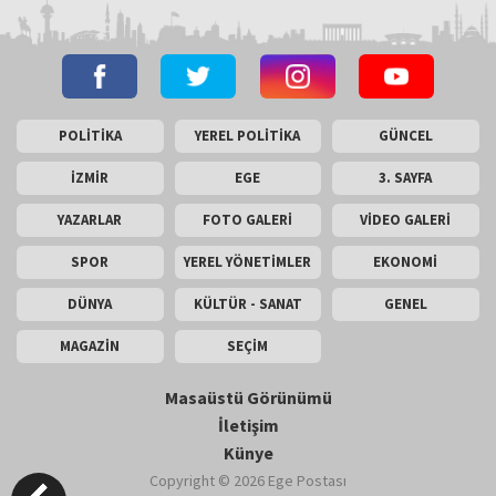
POLİTİKA
YEREL POLİTİKA
GÜNCEL
İZMİR
EGE
3. SAYFA
YAZARLAR
FOTO GALERİ
VİDEO GALERİ
SPOR
YEREL YÖNETİMLER
EKONOMİ
DÜNYA
KÜLTÜR - SANAT
GENEL
MAGAZİN
SEÇİM
Masaüstü Görünümü
İletişim
Künye
Copyright © 2026 Ege Postası