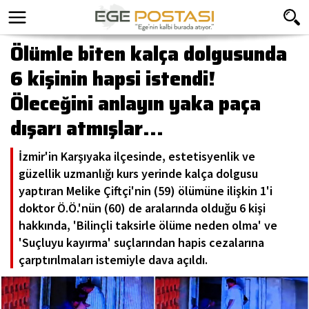
Ölümle biten kalça dolgusunda
6 kişinin hapsi istendi!
Öleceğini anlayın yaka paça
dışarı atmışlar...
İzmir'in Karşıyaka ilçesinde, estetisyenlik ve
güzellik uzmanlığı kurs yerinde kalça dolgusu
yaptıran Melike Çiftçi'nin (59) ölümüne ilişkin 1'i
doktor Ö.Ö.'nün (60) de aralarında olduğu 6 kişi
hakkında, 'Bilinçli taksirle ölüme neden olma' ve
'Suçluyu kayırma' suçlarından hapis cezalarına
çarptırılmaları istemiyle dava açıldı.