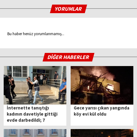
YORUMLAR
Bu haber henüz yorumlanmamış...
DİĞER HABERLER
İnternette tanıştığı
Gece yarısı çıkan yangında
kadının davetiyle gittiği
köy evi kül oldu
evde darbedildi; 7
tutuklama