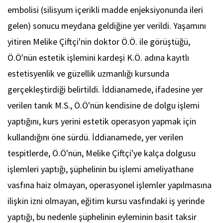
embolisi (silisyum içerikli madde enjeksiyonunda ileri
gelen) sonucu meydana geldiğine yer verildi. Yaşamını
yitiren Melike Çiftçi'nin doktor Ö.Ö. ile görüştüğü,
Ö.Ö'nün estetik işlemini kardeşi K.Ö. adına kayıtlı
estetisyenlik ve güzellik uzmanlığı kursunda
gerçekleştirdiği belirtildi. İddianamede, ifadesine yer
verilen tanık M.S., Ö.Ö'nün kendisine de dolgu işlemi
yaptığını, kurs yerini estetik operasyon yapmak için
kullandığını öne sürdü. İddianamede, yer verilen
tespitlerde, Ö.Ö'nün, Melike Çiftçi'ye kalça dolgusu
işlemleri yaptığı, şüphelinin bu işlemi ameliyathane
vasfına haiz olmayan, operasyonel işlemler yapılmasına
ilişkin izni olmayan, eğitim kursu vasfındaki iş yerinde
yaptığı, bu nedenle şüphelinin eyleminin basit taksir