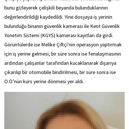
bunu gizleyerek çelişkili beyanda bulunduklarının
değerlendirildiği kaydedildi. Yine dosyaya iş yerinin
bulunduğu binanın güvenlik kamerası ile Kent Güvenlik
Yönetim Sistemi (KGYS) kamerası kayıtları da girdi.
Görüntülerde ise Melike Çiftçi'nin operasyon yaptırmak
için iş yerine gelmesi, bir süre sonra ise fenalaşmasının
ardından çalışanlar tarafından kucaklanarak dışarıya
çıkarılıp bir otomobile bindirilmesi, bir süre sonra ise
Ö.Ö.'nün kurs yerine dönmesi yer aldı.