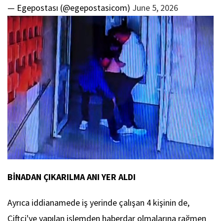
— Egepostası (@egepostasicom)
June 5, 2026
BİNADAN ÇIKARILMA ANI YER ALDI
Ayrıca iddianamede iş yerinde çalışan 4 kişinin de,
Çiftçi'ye yapılan işlemden haberdar olmalarına rağmen