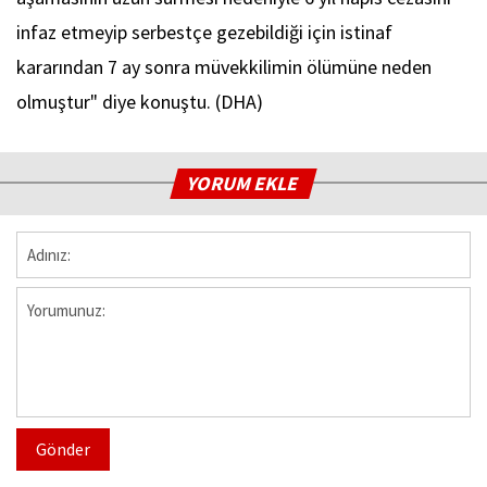
infaz etmeyip serbestçe gezebildiği için istinaf
kararından 7 ay sonra müvekkilimin ölümüne neden
olmuştur" diye konuştu. (DHA)
YORUM EKLE
Gönder