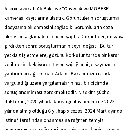
Ailenin avukatı Ali Balcı ise "Güvenlik ve MOBESE
kamerası kayıtlarına ulaştık. Görüntülerin soruşturma
dosyasına eklenmesini sağladık. Sorumluların ceza
almasını sağlamak için bunu yaptık. Görüntüler, dosyaya
girdikten sonra soruşturmanın seyri değişti. Bu tür
yetkisiz işletmelere, gözünü korkutur tarzda bir karar
verilmesini bekliyoruz. İnsan sağlığını hiçe saymanın
yaptırımları ağır olmalı. Adalet Bakanımızın ısrarla
vurguladığı üzere yargılamaların hızlı bir biçimde
sonuçlandırılması gerekmektedir. Nitekim şüpheli
doktorun, 2020 yılında karıştığı olay nedeni ile 2023
yılında almış olduğu 6 yıl hapis cezası 2024 Mart ayında
istinaf tarafından onanmasına rağmen temyiz
aşamasının uzun sürmesi nedeniyle 6 yıl hapis cezasını