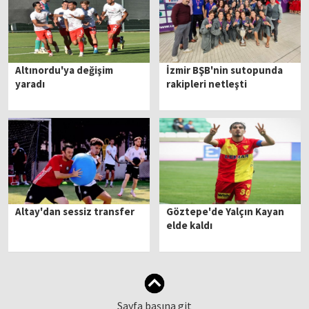
Altınordu'ya değişim
İzmir BŞB'nin sutopunda
yaradı
rakipleri netleşti
Altay'dan sessiz transfer
Göztepe'de Yalçın Kayan
elde kaldı
Sayfa başına git