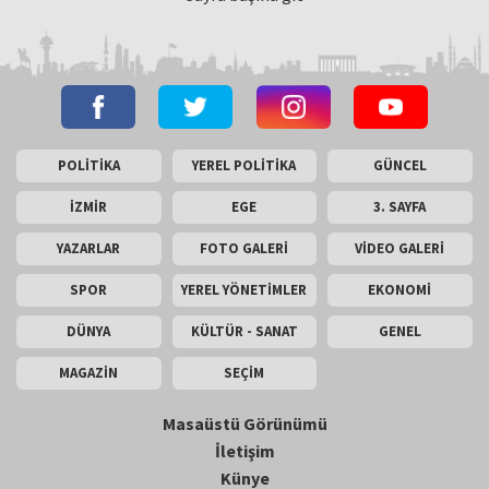
POLİTİKA
YEREL POLİTİKA
GÜNCEL
İZMİR
EGE
3. SAYFA
YAZARLAR
FOTO GALERİ
VİDEO GALERİ
SPOR
YEREL YÖNETİMLER
EKONOMİ
DÜNYA
KÜLTÜR - SANAT
GENEL
MAGAZİN
SEÇİM
Masaüstü Görünümü
İletişim
Künye