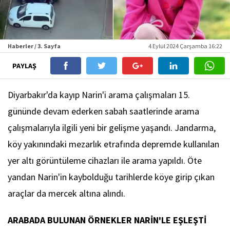
Haberler / 3. Sayfa
4 Eylül 2024 Çarşamba 16:22
PAYLAŞ
Diyarbakır'da kayıp Narin'i arama çalışmaları 15.
gününde devam ederken sabah saatlerinde arama
çalışmalarıyla ilgili yeni bir gelişme yaşandı. Jandarma,
köy yakınındaki mezarlık etrafında depremde kullanılan
yer altı görüntüleme cihazları ile arama yapıldı. Öte
yandan Narin'in kaybolduğu tarihlerde köye girip çıkan
araçlar da mercek altına alındı.
ARABADA BULUNAN ÖRNEKLER NARİN'LE EŞLEŞTİ