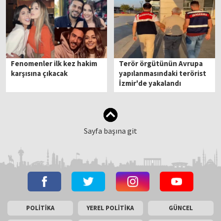
Fenomenler ilk kez hakim
Terör örgütünün Avrupa
karşısına çıkacak
yapılanmasındaki terörist
İzmir'de yakalandı
Sayfa başına git
POLİTİKA
YEREL POLİTİKA
GÜNCEL