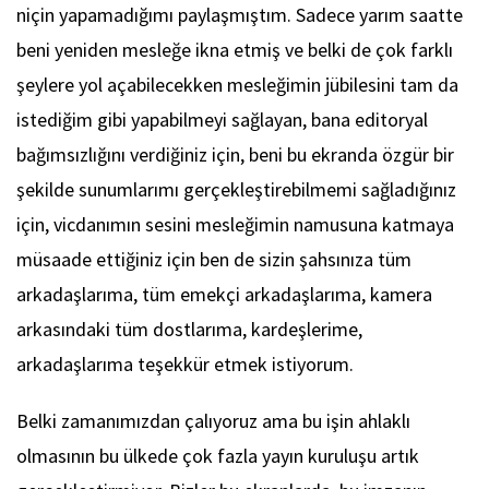
niçin yapamadığımı paylaşmıştım. Sadece yarım saatte
beni yeniden mesleğe ikna etmiş ve belki de çok farklı
şeylere yol açabilecekken mesleğimin jübilesini tam da
istediğim gibi yapabilmeyi sağlayan, bana editoryal
bağımsızlığını verdiğiniz için, beni bu ekranda özgür bir
şekilde sunumlarımı gerçekleştirebilmemi sağladığınız
için, vicdanımın sesini mesleğimin namusuna katmaya
müsaade ettiğiniz için ben de sizin şahsınıza tüm
arkadaşlarıma, tüm emekçi arkadaşlarıma, kamera
arkasındaki tüm dostlarıma, kardeşlerime,
arkadaşlarıma teşekkür etmek istiyorum.
Belki zamanımızdan çalıyoruz ama bu işin ahlaklı
olmasının bu ülkede çok fazla yayın kuruluşu artık