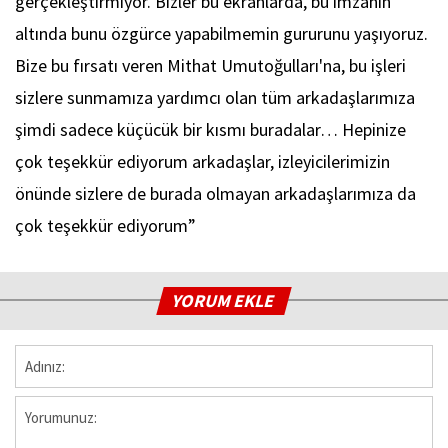
gerçekleştirmiyor. Bizler bu ekranlarda, bu imzanın
altında bunu özgürce yapabilmemin gururunu yaşıyoruz.
Bize bu fırsatı veren Mithat Umutoğulları'na, bu işleri
sizlere sunmamıza yardımcı olan tüm arkadaşlarımıza
şimdi sadece küçücük bir kısmı buradalar… Hepinize
çok teşekkür ediyorum arkadaşlar, izleyicilerimizin
önünde sizlere de burada olmayan arkadaşlarımıza da
çok teşekkür ediyorum”
YORUM EKLE