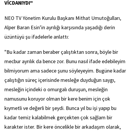
VİCDANIYDI"
NEO TV Yönetim Kurulu Başkanı Mithat Umutoğulları,
Alper Baran Esin’in ayrılığı karşısında yaşadığı derin
üzüntüyü şu ifadelerle anlattı:
"Bu kadar zaman beraber çalıştıktan sonra, böyle bir
mecbur ayrılık da bence zor. Bunu nasıl ifade edebileyim
bilmiyorum ama sadece şunu söyleyeyim. Bugüne kadar
çalıştığın süreç içerisinde mesleğe duyduğun saygı,
mesleğin içindeki o omurgalı duruşun, mesleğin
namusunu koruyor olman bir kere benim için çok
kıymetli ve değerli bir şeydi. Bunca yıl bu işi yapıp bu
kadar temiz kalabilmek gerçekten çok sağlam bir
karakter ister. Bir kere öncelikle bir arkadaşım olarak,