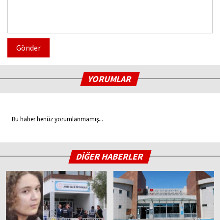
Gönder
YORUMLAR
Bu haber henüz yorumlanmamış...
DİĞER HABERLER