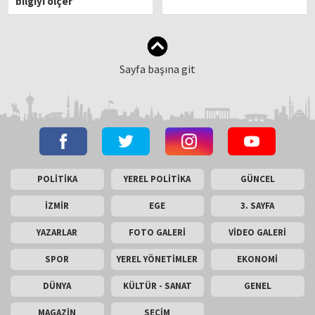
bilgiyi ölçer
Sayfa başına git
POLİTİKA
YEREL POLİTİKA
GÜNCEL
İZMİR
EGE
3. SAYFA
YAZARLAR
FOTO GALERİ
VİDEO GALERİ
SPOR
YEREL YÖNETİMLER
EKONOMİ
DÜNYA
KÜLTÜR - SANAT
GENEL
MAGAZİN
SEÇİM