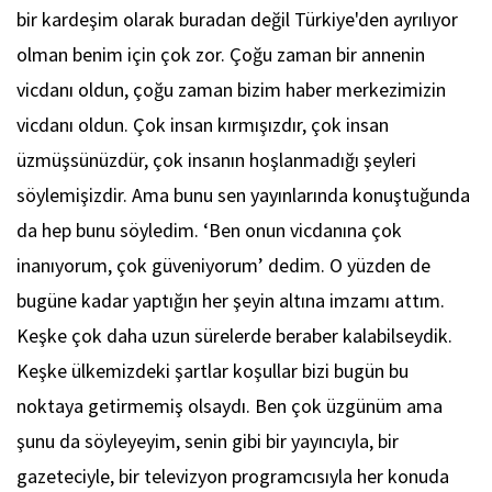
bir kardeşim olarak buradan değil Türkiye'den ayrılıyor
olman benim için çok zor. Çoğu zaman bir annenin
vicdanı oldun, çoğu zaman bizim haber merkezimizin
vicdanı oldun. Çok insan kırmışızdır, çok insan
üzmüşsünüzdür, çok insanın hoşlanmadığı şeyleri
söylemişizdir. Ama bunu sen yayınlarında konuştuğunda
da hep bunu söyledim. ‘Ben onun vicdanına çok
inanıyorum, çok güveniyorum’ dedim. O yüzden de
bugüne kadar yaptığın her şeyin altına imzamı attım.
Keşke çok daha uzun sürelerde beraber kalabilseydik.
Keşke ülkemizdeki şartlar koşullar bizi bugün bu
noktaya getirmemiş olsaydı. Ben çok üzgünüm ama
şunu da söyleyeyim, senin gibi bir yayıncıyla, bir
gazeteciyle, bir televizyon programcısıyla her konuda