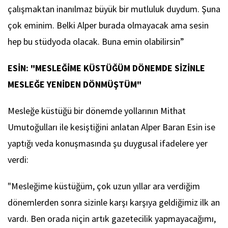
çalışmaktan inanılmaz büyük bir mutluluk duydum. Şuna
çok eminim. Belki Alper burada olmayacak ama sesin
hep bu stüdyoda olacak. Buna emin olabilirsin”
ESİN: "MESLEĞİME KÜSTÜĞÜM DÖNEMDE SİZİNLE
MESLEĞE YENİDEN DÖNMÜŞTÜM"
Mesleğe küstüğü bir dönemde yollarının Mithat
Umutoğulları ile kesiştiğini anlatan Alper Baran Esin ise
yaptığı veda konuşmasında şu duygusal ifadelere yer
verdi:
"Mesleğime küstüğüm, çok uzun yıllar ara verdiğim
dönemlerden sonra sizinle karşı karşıya geldiğimiz ilk an
vardı. Ben orada niçin artık gazetecilik yapmayacağımı,