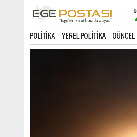
D
B
POLİTİKA
YEREL POLİTİKA
GÜNCEL