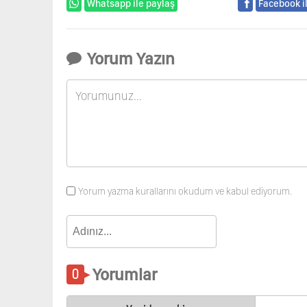
Whatsapp ile paylaş
Facebook i
Yorum Yazın
Yorum yazma kurallarını okudum ve kabul ediyorum.
Yorumlar