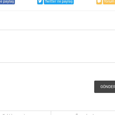
le paylaş
Twitter ile paylaş
Yorum
GÖNDE