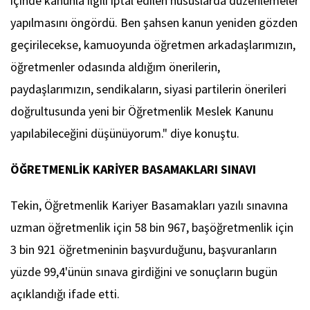
içinde kanunla ilgili iptal edilen hususlarda düzenlemeler
yapılmasını öngördü. Ben şahsen kanun yeniden gözden
geçirilecekse, kamuoyunda öğretmen arkadaşlarımızın,
öğretmenler odasında aldığım önerilerin,
paydaşlarımızın, sendikaların, siyasi partilerin önerileri
doğrultusunda yeni bir Öğretmenlik Meslek Kanunu
yapılabileceğini düşünüyorum." diye konuştu.
ÖĞRETMENLİK KARİYER BASAMAKLARI SINAVI
Tekin, Öğretmenlik Kariyer Basamakları yazılı sınavına
uzman öğretmenlik için 58 bin 967, başöğretmenlik için
3 bin 921 öğretmeninin başvurduğunu, başvuranların
yüzde 99,4'ünün sınava girdiğini ve sonuçların bugün
açıklandığı ifade etti.