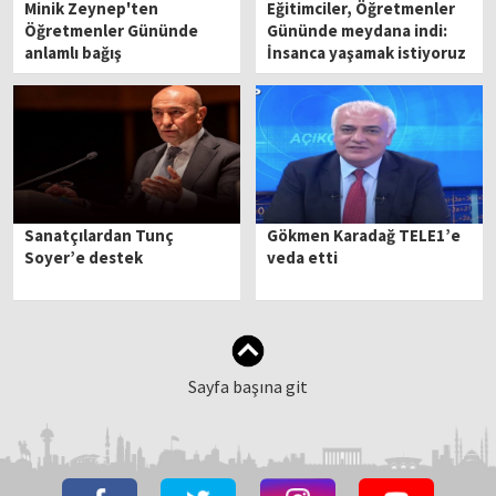
Minik Zeynep'ten
Eğitimciler, Öğretmenler
Öğretmenler Gününde
Gününde meydana indi:
anlamlı bağış
İnsanca yaşamak istiyoruz
Sanatçılardan Tunç
Gökmen Karadağ TELE1’e
Soyer’e destek
veda etti
Sayfa başına git