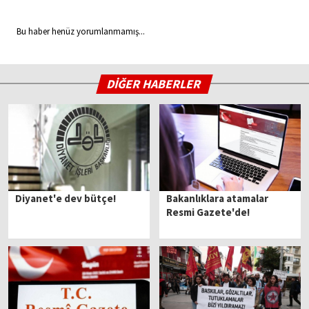
Bu haber henüz yorumlanmamış...
DİĞER HABERLER
Diyanet'e dev bütçe!
Bakanlıklara atamalar
Resmi Gazete'de!