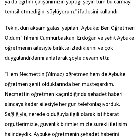
ya da eğitim çalışanımızın yaptığı şeyin tüm bu camiayı
temsil etmediğini söylüyorum." ifadesini kullandı.
Tekin, dün akşam galası yapılan "Aybüke: Ben Öğretmen
Oldum" filmini Cumhurbaşkanı Erdoğan ve şehit Aybüke
öğretmenin ailesiyle birlikte izlediklerini ve çok
duygulandıklarını anlatarak şöyle devam etti:
"Hem Necmettin (Yılmaz) öğretmen hem de Aybüke
öğretmen şehit olduklarında ben müsteşardım.
Necmettin öğretmen kaçırıldığında şehadet haberi
alıncaya kadar ailesiyle her gün telefonlaşıyorduk.
Sağlığıyla, nerede olduğuyla ilgili olarak istihbarat
örgütlerimizle, güvenlik birimlerimizle sürekli iletişim
halindeydik. Aybüke öğretmenin şehadet haberini