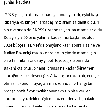
şunları kaydetti:
"2023 yılı için atama bahar aylarında yapıldı, eylül başı
itibarıyla 45 bin yeni arkadaşımız aramıza dahil oldu. 4
bin civarında da EKPSS üzerinden yapılan atamalar oldu.
Dolayısıyla 50 bine yakın arkadaşımız başlamış oldu.
2024 bütçesi TBMM'de onaylandıktan sonra Hazine ve
Maliye Bakanlığımızla koordineli biçimde atama için
bize tanımlanacak sayıyı belirleyeceğiz. Sonra da
Bakanlıkta oturup hangi branşa ne kadar öğretmen
alacağımızı belirleyeceğiz. Arkadaşlarımızın hiç endişesi
olmasın, kendi ihtiyaçlarımız üzerinde herhangi bir
branşa pozitif ayrımcılık tanımaksızın bize verilen
kadrodaki yüzdelik dağılımlar üzerinden adil, hukuka
uygun bir branş dağılımı yapıp, arkadaşlarımızla