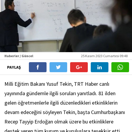
Haberler / Güncel
25 Kasım 2023 Cumartesi 09:48
PAYLAŞ
Milli Eğitim Bakanı Yusuf Tekin, TRT Haber canlı
yayınında gündemle ilgili soruları yanıtladı. 81 ilden
gelen öğretmenlerle ilgili düzenledikleri etkinliklerin
devam edeceğini söyleyen Tekin, başta Cumhurbaşkanı
Recep Tayyip Erdoğan olmak üzere bu etkinliklere
destek veren tüm kurum ve kuruluşlara teşekkür etti.