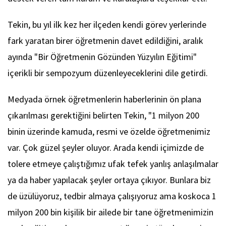
Tekin, bu yıl ilk kez her ilçeden kendi görev yerlerinde
fark yaratan birer öğretmenin davet edildiğini, aralık
ayında "Bir Öğretmenin Gözünden Yüzyılın Eğitimi"
içerikli bir sempozyum düzenleyeceklerini dile getirdi.
Medyada örnek öğretmenlerin haberlerinin ön plana
çıkarılması gerektiğini belirten Tekin, "1 milyon 200
binin üzerinde kamuda, resmi ve özelde öğretmenimiz
var. Çok güzel şeyler oluyor. Arada kendi içimizde de
tolere etmeye çalıştığımız ufak tefek yanlış anlaşılmalar
ya da haber yapılacak şeyler ortaya çıkıyor. Bunlara biz
de üzülüyoruz, tedbir almaya çalışıyoruz ama koskoca 1
milyon 200 bin kişilik bir ailede bir tane öğretmenimizin