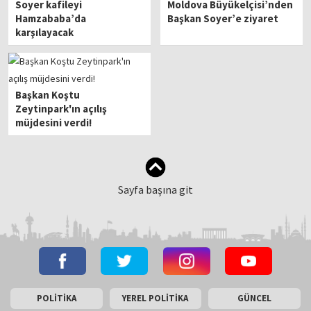
Soyer kafileyi
Moldova Büyükelçisi’nden
Hamzababa’da
Başkan Soyer’e ziyaret
karşılayacak
Başkan Koştu
Zeytinpark'ın açılış
müjdesini verdi!
Sayfa başına git
POLİTİKA
YEREL POLİTİKA
GÜNCEL