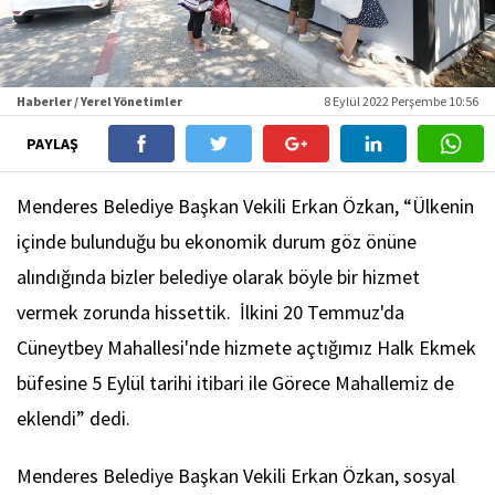
Haberler / Yerel Yönetimler
8 Eylül 2022 Perşembe 10:56
PAYLAŞ
Menderes Belediye Başkan Vekili Erkan Özkan, “Ülkenin
içinde bulunduğu bu ekonomik durum göz önüne
alındığında bizler belediye olarak böyle bir hizmet
vermek zorunda hissettik. İlkini 20 Temmuz'da
Cüneytbey Mahallesi'nde hizmete açtığımız Halk Ekmek
büfesine 5 Eylül tarihi itibari ile Görece Mahallemiz de
eklendi” dedi.
Menderes Belediye Başkan Vekili Erkan Özkan, sosyal