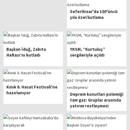
Seferihisar'da 100'üncü
yıla özel kutlama
Başkan İduğ, Zabıta
YKSM, “Kurtuluş”
Haftası’nı kutladı
sergileriyle açıldı
Kınık 6. Hasat Festivali'ne
hazırlanıyor
Deprem konutları polemiği
tam gaz: Gruplar arasında
yatırım restleşmesi