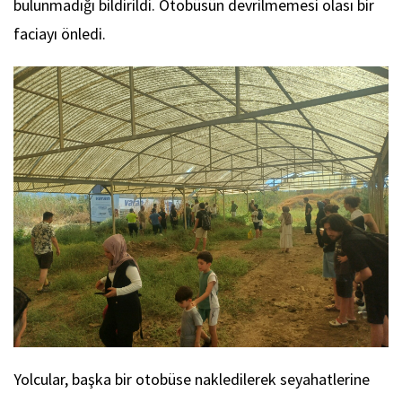
bulunmadığı bildirildi. Otobüsün devrilmemesi olası bir
faciayı önledi.
Yolcular, başka bir otobüse nakledilerek seyahatlerine