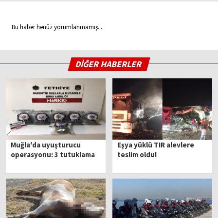
Bu haber henüz yorumlanmamış...
DİĞER HABERLER
Muğla'da uyuşturucu
Eşya yüklü TIR alevlere
operasyonu: 3 tutuklama
teslim oldu!