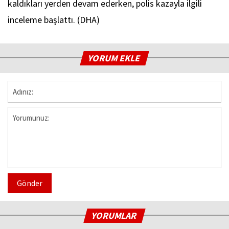
kaldıkları yerden devam ederken, polis kazayla ilgili
inceleme başlattı. (DHA)
YORUM EKLE
Gönder
YORUMLAR