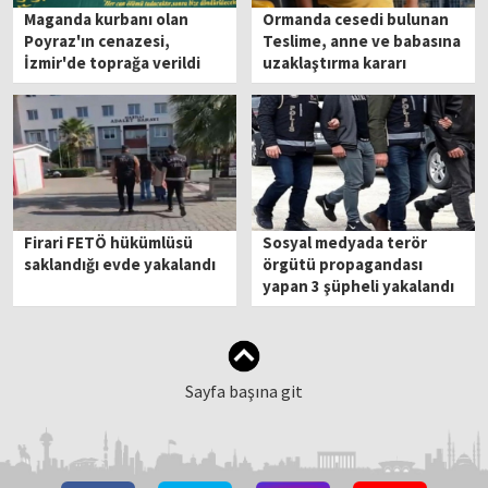
Maganda kurbanı olan
Ormanda cesedi bulunan
Poyraz'ın cenazesi,
Teslime, anne ve babasına
İzmir'de toprağa verildi
uzaklaştırma kararı
aldırmış!
Firari FETÖ hükümlüsü
Sosyal medyada terör
saklandığı evde yakalandı
örgütü propagandası
yapan 3 şüpheli yakalandı
Sayfa başına git