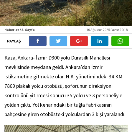
Haberler / 3. Sayfa
10 Ağustos 2025 Pazar 20:18
PAYLAŞ
Kaza, Ankara- İzmir D300 yolu Durasıllı Mahallesi
mevkisinde meydana geldi. Ankara’dan İzmir
istikametine gitmekte olan N.K. yönetimindeki 34 KM
7869 plakalı yolcu otobüsü, şoförünün direksiyon
kontrolünü yitirmesi sonucu 35 yolcu ve 3 personeliyle
yoldan çıktı. Yol kenarındaki bir tuğla fabrikasının
bahçesine giren otobüsteki yolculardan 3 kişi yaralandı.