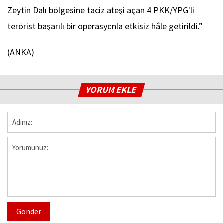
Zeytin Dalı bölgesine taciz ateşi açan 4 PKK/YPG'li
terörist başarılı bir operasyonla etkisiz hâle getirildi.”
(ANKA)
YORUM EKLE
Gönder