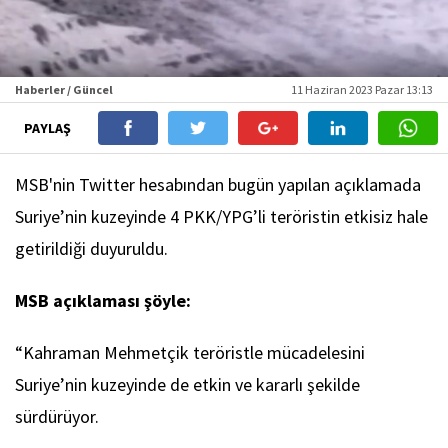
Haberler / Güncel
11 Haziran 2023 Pazar 13:13
PAYLAŞ
MSB'nin Twitter hesabından bugün yapılan açıklamada
Suriye’nin kuzeyinde 4 PKK/YPG’li teröristin etkisiz hale
getirildiği duyuruldu.
MSB açıklaması şöyle:
“Kahraman Mehmetçik teröristle mücadelesini
Suriye’nin kuzeyinde de etkin ve kararlı şekilde
sürdürüyor.