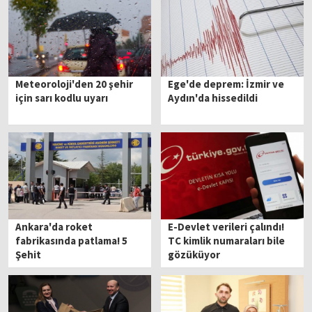
Meteoroloji'den 20 şehir
Ege'de deprem: İzmir ve
için sarı kodlu uyarı
Aydın'da hissedildi
Ankara'da roket
E-Devlet verileri çalındı!
fabrikasında patlama! 5
TC kimlik numaraları bile
Şehit
gözüküyor