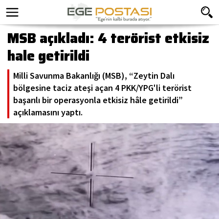
MSB açıkladı: 4 terörist etkisiz
hale getirildi
Milli Savunma Bakanlığı (MSB), “Zeytin Dalı
bölgesine taciz ateşi açan 4 PKK/YPG'li terörist
başarılı bir operasyonla etkisiz hâle getirildi”
açıklamasını yaptı.