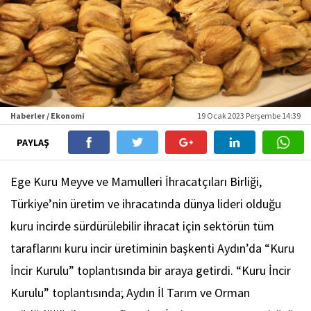
Haberler / Ekonomi
19 Ocak 2023 Perşembe 14:39
PAYLAŞ
Ege Kuru Meyve ve Mamulleri İhracatçıları Birliği,
Türkiye’nin üretim ve ihracatında dünya lideri olduğu
kuru incirde sürdürülebilir ihracat için sektörün tüm
taraflarını kuru incir üretiminin başkenti Aydın’da “Kuru
İncir Kurulu” toplantısında bir araya getirdi. “Kuru İncir
Kurulu” toplantısında; Aydın İl Tarım ve Orman