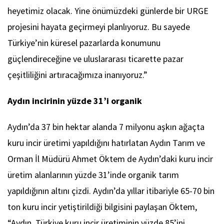
heyetimiz olacak. Yine önümüzdeki günlerde bir URGE
projesini hayata geçirmeyi planlıyoruz. Bu sayede
Türkiye’nin küresel pazarlarda konumunu
güçlendireceğine ve uluslararası ticarette pazar
çeşitliliğini artıracağımıza inanıyoruz.”
Aydın incirinin yüzde 31’i organik
Aydın’da 37 bin hektar alanda 7 milyonu aşkın ağaçta
kuru incir üretimi yapıldığını hatırlatan Aydın Tarım ve
Orman İl Müdürü Ahmet Öktem de Aydın’daki kuru incir
üretim alanlarının yüzde 31’inde organik tarım
yapıldığının altını çizdi. Aydın’da yıllar itibariyle 65-70 bin
ton kuru incir yetiştirildiği bilgisini paylaşan Öktem,
“Aydın, Türkiye kuru incir üretiminin yüzde 85’ini,