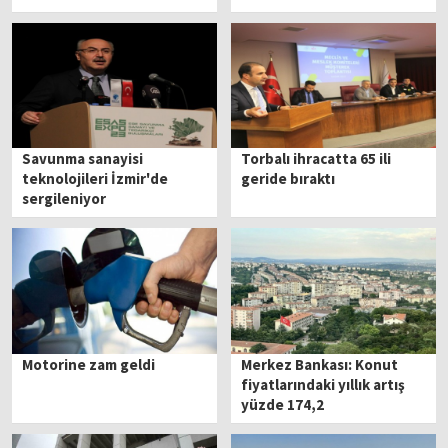
Savunma sanayisi
Torbalı ihracatta 65 ili
teknolojileri İzmir'de
geride bıraktı
sergileniyor
Motorine zam geldi
Merkez Bankası: Konut
fiyatlarındaki yıllık artış
yüzde 174,2