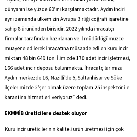
dünyanın ise yüzde 60’ını karşılamaktadır. Aydın inciri
aynı zamanda ülkemizin Avrupa Birliği coğrafi işaretine
sahip 8 ürününden birisidir. 2022 yılında ihracatçı
firmalar tarafından hazırlanan ve il müdürlüğümüzce
muayene edilerek ihracatına müsaade edilen kuru incir
miktarı 48 bin 649 ton. İlimizde 170 adet incir işletmesi,
166 adet incir deposu bulunmakta. İhracatçılarımıza
Aydın merkezde 16, Nazilli’de 5, Sultanhisar ve Söke
ilçelerimizde 2’şer olmak üzere toplam 25 inspektör ile
karantina hizmetleri veriyoruz” dedi.
EKMMİB üreticilere destek oluyor
Kuru incir üreticilerinin kaliteli ürün üretmesi için çok