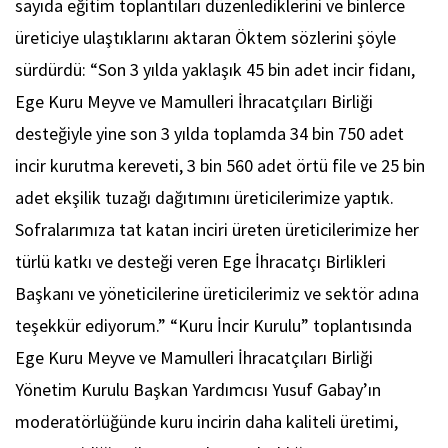
sayıda eğitim toplantıları düzenlediklerini ve binlerce
üreticiye ulaştıklarını aktaran Öktem sözlerini şöyle
sürdürdü: “Son 3 yılda yaklaşık 45 bin adet incir fidanı,
Ege Kuru Meyve ve Mamulleri İhracatçıları Birliği
desteğiyle yine son 3 yılda toplamda 34 bin 750 adet
incir kurutma kereveti, 3 bin 560 adet örtü file ve 25 bin
adet ekşilik tuzağı dağıtımını üreticilerimize yaptık.
Sofralarımıza tat katan inciri üreten üreticilerimize her
türlü katkı ve desteği veren Ege İhracatçı Birlikleri
Başkanı ve yöneticilerine üreticilerimiz ve sektör adına
teşekkür ediyorum.” “Kuru İncir Kurulu” toplantısında
Ege Kuru Meyve ve Mamulleri İhracatçıları Birliği
Yönetim Kurulu Başkan Yardımcısı Yusuf Gabay’ın
moderatörlüğünde kuru incirin daha kaliteli üretimi,