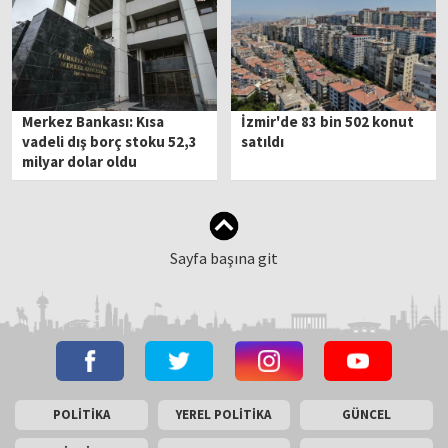
Merkez Bankası: Kısa
İzmir'de 83 bin 502 konut
vadeli dış borç stoku 52,3
satıldı
milyar dolar oldu
Sayfa başına git
POLİTİKA
YEREL POLİTİKA
GÜNCEL