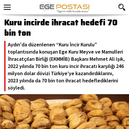
Kuru incirde ihracat hedefi 70
bin ton
Aydın'da düzenlenen “Kuru İncir Kurulu”
toplantısında konuşan Ege Kuru Meyve ve Mamulleri
İhracatçıları Birliği (EKMMİB) Başkanı Mehmet Ali Işık,
2022 yılında 70 bin ton kuru incir ihracatı karşılığı 246
milyon dolar dövizi Türkiye’ye kazandırdıklarını,
2023 yılında da 70 bin ton ihracat hedeflediklerini
söyledi.