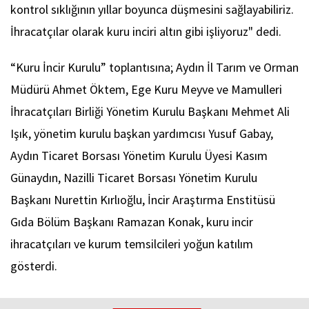
kontrol sıklığının yıllar boyunca düşmesini sağlayabiliriz.
İhracatçılar olarak kuru inciri altın gibi işliyoruz" dedi.
“Kuru İncir Kurulu” toplantısına; Aydın İl Tarım ve Orman
Müdürü Ahmet Öktem, Ege Kuru Meyve ve Mamulleri
İhracatçıları Birliği Yönetim Kurulu Başkanı Mehmet Ali
Işık, yönetim kurulu başkan yardımcısı Yusuf Gabay,
Aydın Ticaret Borsası Yönetim Kurulu Üyesi Kasım
Günaydın, Nazilli Ticaret Borsası Yönetim Kurulu
Başkanı Nurettin Kırlıoğlu, İncir Araştırma Enstitüsü
Gıda Bölüm Başkanı Ramazan Konak, kuru incir
ihracatçıları ve kurum temsilcileri yoğun katılım
gösterdi.