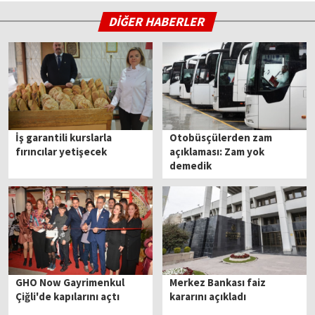
DİĞER HABERLER
İş garantili kurslarla
Otobüsçülerden zam
fırıncılar yetişecek
açıklaması: Zam yok
demedik
GHO Now Gayrimenkul
Merkez Bankası faiz
Çiğli'de kapılarını açtı
kararını açıkladı