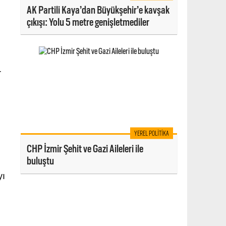
AK Partili Kaya’dan Büyükşehir’e kavşak
çıkışı: Yolu 5 metre genişletmediler
r
YEREL POLITIKA
CHP İzmir Şehit ve Gazi Aileleri ile
buluştu
yı