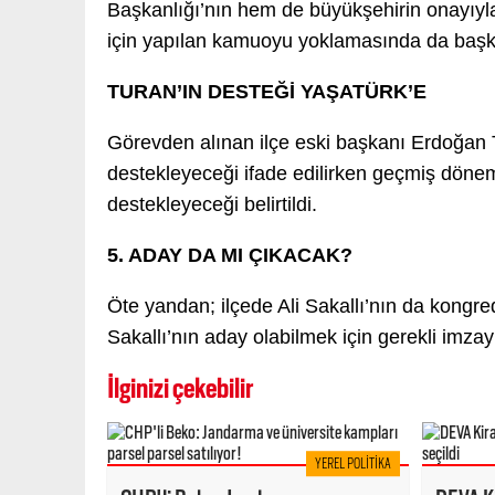
Başkanlığı’nın hem de büyükşehirin onayıyla 
için yapılan kamuoyu yoklamasında da başkan
TURAN’IN DESTEĞİ YAŞATÜRK’E
Görevden alınan ilçe eski başkanı Erdoğan 
destekleyeceği ifade edilirken geçmiş döne
destekleyeceği belirtildi.
5. ADAY DA MI ÇIKACAK?
Öte yandan; ilçede Ali Sakallı’nın da kongred
Sakallı’nın aday olabilmek için gerekli imzay
İlginizi çekebilir
YEREL POLITIKA