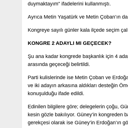
duymaktayım” ifadelerini kullanmıştı.
Ayrıca Metin Yaşatürk ve Metin Çoban’ın da 
Kongreye sayılı günler kala ilçede seçim ça
KONGRE 2 ADAYLI MI GEÇECEK?
Şu ana kadar kongrede başkanlık için 4 aday
arasında geçeceği belirtildi.
Parti kulislerinde ise Metin Çoban ve Erdo
ve iki adayın arkasına aldıkları desteğin Ö
konuşulduğu ifade edildi.
Edinilen bilgilere göre; delegelerin çoğu,
kesin gözle bakılıyor. Güney’in kongreden 
gerekçesi olarak ise Güney’in Erdoğan’ın g