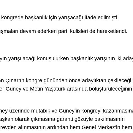
kongrede başkanlık için yarışacağı ifade edilmişti.
lışmaları devam ederken parti kulisleri de hareketlendi.
ın yarışılacağı konuşulurken başkanlık yarışının iki ada
ğan Çınar’ın kongre gününden önce adaylıktan çekileceği
mer Güney ve Metin Yaşatürk arasında bölüştürüleceğinin
 Güney üzerinde mutabık ve Güney’in kongreyi kazanmasın
başkan olarak çıkmasına garanti gözüyle bakılmasının
örevden alınmasının ardından hem Genel Merkez’in hem 