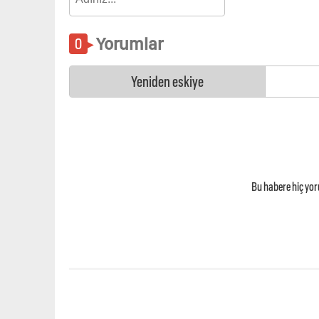
Yorumlar
Yeniden eskiye
Bu habere hiç yo