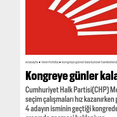
Anasayfa
Yerel Politika
Kongreye günler kala kulisler hareketlend
Kongreye günler kala
Cumhuriyet Halk Partisi(CHP) Me
seçim çalışmaları hız kazanırken p
4 adayın isminin geçtiği kongrede