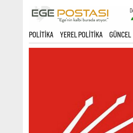
D
B
POLİTİKA
YEREL POLİTİKA
GÜNCEL