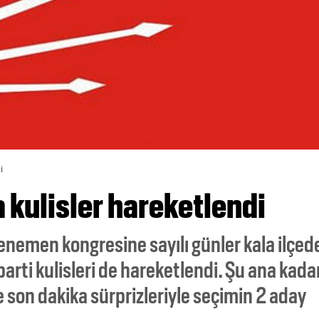
i
 kulisler hareketlendi
nemen kongresine sayılı günler kala ilçed
arti kulisleri de hareketlendi. Şu ana kada
 son dakika sürprizleriyle seçimin 2 aday