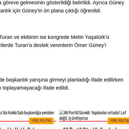
göreve gelmesinin gösterildiği belirtildi. Ayrıca Güney
lık için Güney’in ön plana çıktığı öğrenildi.
Turan ve ekibinin ise kongrede Metin Yaşatürk’ü
mlerde Turan’a destek verenlerin Ömer Güney’i
e başkanlık yarışına girmeyi planladığı ifade edilirken
ı toplayamayacağı ifade edildi.
YEREL POLITIKA
YEREL POLITIK